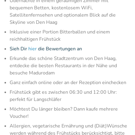
Übernachte in einem geräumigen Zimmer mit
bequemen Betten, kostenlosem WiFi,
Satellitenfernsehen und optionalem Blick auf die
Skyline von Den Haag
Inklusive einer Portion Bitterballen und einem
reichhaltigen Frühstück
Sieh Dir
hier
die Bewertungen an
Erkunde das schöne Stadtzentrum von Den Haag,
entdecke die besten Restaurants in der Nähe und
besuche Madurodam
Ganz einfach online oder an der Rezeption einchecken
Frühstück gibt es zwischen 06:30 und 12:00 Uhr:
perfekt für Langschläfer
Möchtest Du länger bleiben? Dann kaufe mehrere
Voucher!
Allergien, vegetarische Ernährung und (Diät)Wünsche
werden während des Frühstücks berücksichtigt, bitte