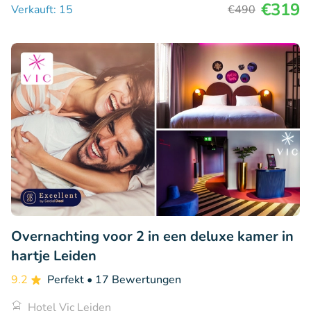
€319
Verkauft: 15
€490
Overnachting voor 2 in een deluxe kamer in
hartje Leiden
9.2
Perfekt
• 17 Bewertungen
Hotel Vic Leiden