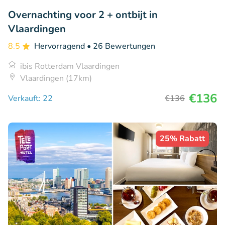
Overnachting voor 2 + ontbijt in
Vlaardingen
8.5
Hervorragend
• 26 Bewertungen
ibis Rotterdam Vlaardingen
Vlaardingen (17km)
€136
Verkauft: 22
€136
25% Rabatt