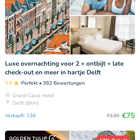
Luxe overnachting voor 2 + ontbijt + late
check-out en meer in hartje Delft
9.6
Perfekt
• 382 Bewertungen
Grand Canal Hotel
Delft (8km)
€75
Verkauft: 136
€130