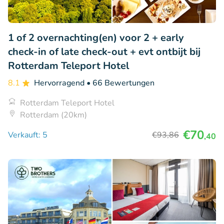
1 of 2 overnachting(en) voor 2 + early
check-in of late check-out + evt ontbijt bij
Rotterdam Teleport Hotel
8.1
Hervorragend
• 66 Bewertungen
Rotterdam Teleport Hotel
Rotterdam (20km)
€70
Verkauft: 5
€93
,86
,40