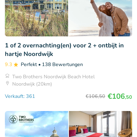
1 of 2 overnachting(en) voor 2 + ontbijt in
hartje Noordwijk
9.3
Perfekt
• 138 Bewertungen
Two Brothers Noordwijk Beach Hotel
Noordwijk (20km)
€106
Verkauft: 361
€106
,50
,50