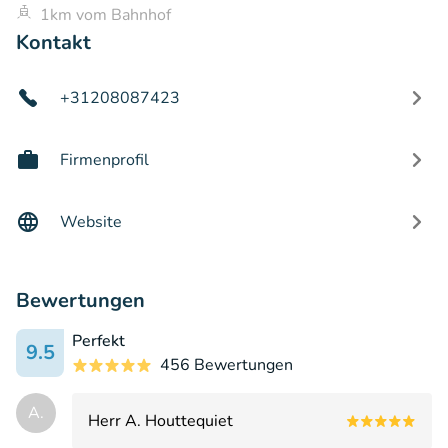
1km vom Bahnhof
Kontakt
+31208087423
Firmenprofil
Website
Bewertungen
Perfekt
9.5
456 Bewertungen
A.
Herr A. Houttequiet