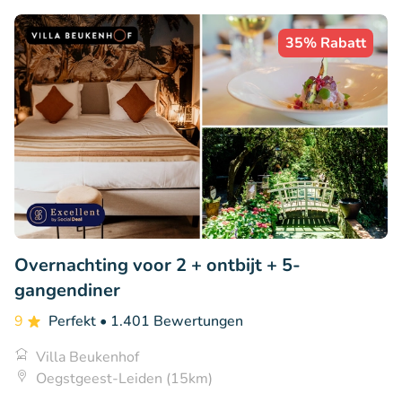
35% Rabatt
Overnachting voor 2 + ontbijt + 5-
gangendiner
9
Perfekt
• 1.401 Bewertungen
Villa Beukenhof
Oegstgeest-Leiden (15km)