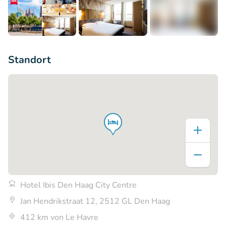
+13
Standort
Hotel Ibis Den Haag City Centre
Jan Hendrikstraat 12, 2512 GL Den Haag
412 km von Le Havre