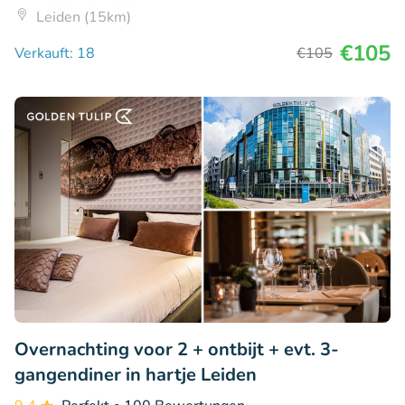
Leiden (15km)
€105
Verkauft: 18
€105
Overnachting voor 2 + ontbijt + evt. 3-
gangendiner in hartje Leiden