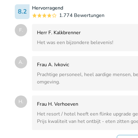
Hervorragend
8.2
1.774 Bewertungen
F.
Herr F. Kalkbrenner
Het was een bijzondere belevenis!
A.
Frau A. Ivkovic
Prachtige personeel, heel aardige mensen, 
omgeving.
H.
Frau H. Verhoeven
Het resort / hotel heeft een flinke upgrade ge
Prijs kwaliteit van het ontbijt - eten zitten go