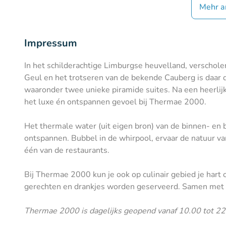
Mehr a
Impressum
In het schilderachtige Limburgse heuvelland, verschole
Geul en het trotseren van de bekende Cauberg is daar
waaronder twee unieke piramide suites. Na een heerlijke
het luxe én ontspannen gevoel bij Thermae 2000.
Het thermale water (uit eigen bron) van de binnen- en 
ontspannen. Bubbel in de whirpool, ervaar de natuur van
één van de restaurants.
Bij Thermae 2000 kun je ook op culinair gebied je hart
gerechten en drankjes worden geserveerd. Samen met l
Thermae 2000 is dagelijks geopend vanaf 10.00 tot 22.