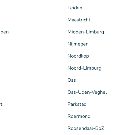
Leiden
Maastricht
ngen
Midden-Limburg
Nijmegen
Noordkop
Noord-Limburg
Oss
Oss-Uden-Veghel
rt
Parkstad
Roermond
Roosendaal-BoZ