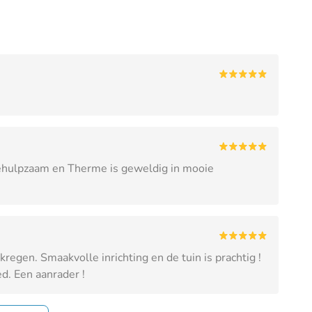
behulpzaam en Therme is geweldig in mooie
kregen. Smaakvolle inrichting en de tuin is prachtig !
ed. Een aanrader !