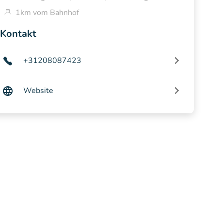
1km vom Bahnhof
Kontakt
+31208087423
Website