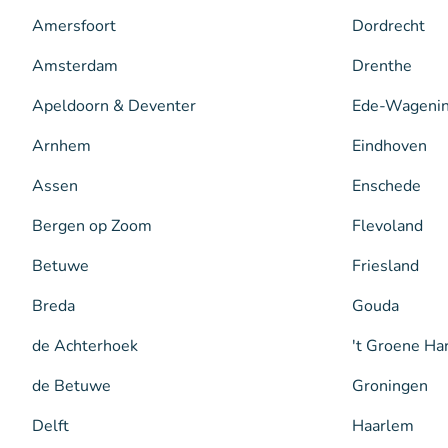
Amersfoort
Dordrecht
Amsterdam
Drenthe
Apeldoorn & Deventer
Ede-Wageni
Arnhem
Eindhoven
Assen
Enschede
Bergen op Zoom
Flevoland
Betuwe
Friesland
Breda
Gouda
de Achterhoek
't Groene Ha
de Betuwe
Groningen
Delft
Haarlem