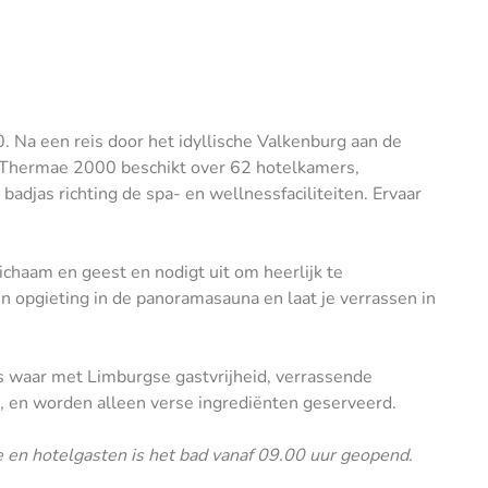
. Na een reis door het idyllische Valkenburg aan de
l Thermae 2000 beschikt over 62 hotelkamers,
adjas richting de spa- en wellnessfaciliteiten. Ervaar
ichaam en geest en nodigt uit om heerlijk te
en opgieting in de panoramasauna en laat je verrassen in
ts waar met Limburgse gastvrijheid, verrassende
 en worden alleen verse ingrediënten geserveerd.
 en hotelgasten is het bad vanaf 09.00 uur geopend.