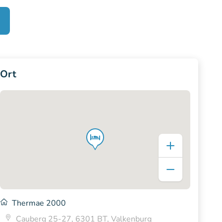
Ort
Thermae 2000
Cauberg 25-27, 6301 BT, Valkenburg