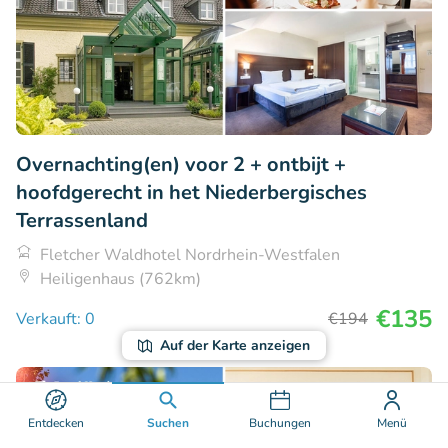
Overnachting(en) voor 2 + ontbijt +
hoofdgerecht in het Niederbergisches
Terrassenland
Fletcher Waldhotel Nordrhein-Westfalen
Heiligenhaus (762km)
€135
Verkauft: 0
€194
Auf der Karte anzeigen
45% Rabatt
Entdecken
Suchen
Buchungen
Menü