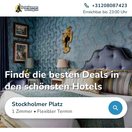
+31208087423
Erreichbar bis 23:00 Uhr
Finde die besten Deals in
den schönsten Hotels
Stockholmer Platz
1 Zimmer •
Flexibler Termin