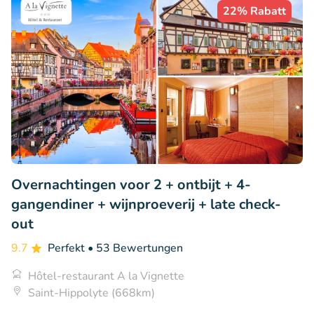
22% Rabatt
Overnachtingen voor 2 + ontbijt + 4-
gangendiner + wijnproeverij + late check-
out
9.7
Perfekt
• 53 Bewertungen
Hôtel-restaurant A la Vignette
Saint-Hippolyte (668km)