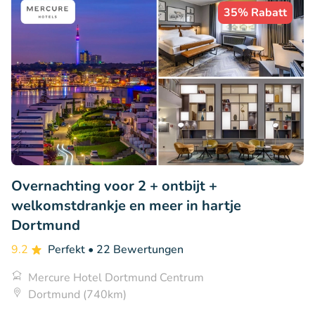
35% Rabatt
Overnachting voor 2 + ontbijt +
welkomstdrankje en meer in hartje
Dortmund
9.2
Perfekt
• 22 Bewertungen
Mercure Hotel Dortmund Centrum
Dortmund (740km)