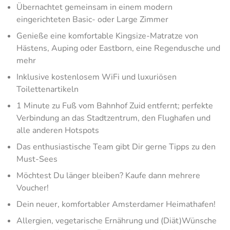
Übernachtet gemeinsam in einem modern
eingerichteten Basic- oder Large Zimmer
Genieße eine komfortable Kingsize-Matratze von
Hästens, Auping oder Eastborn, eine Regendusche und
mehr
Inklusive kostenlosem WiFi und luxuriösen
Toilettenartikeln
1 Minute zu Fuß vom Bahnhof Zuid entfernt; perfekte
Verbindung an das Stadtzentrum, den Flughafen und
alle anderen Hotspots​
Das enthusiastische Team gibt Dir gerne Tipps zu den
Must-Sees
Möchtest Du länger bleiben? Kaufe dann mehrere
Voucher!
Dein neuer, komfortabler Amsterdamer Heimathafen!
Allergien, vegetarische Ernährung und (Diät)Wünsche