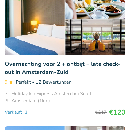
Overnachting voor 2 + ontbijt + late check-
out in Amsterdam-Zuid
9
Perfekt
• 12 Bewertungen
Holiday Inn Express Amsterdam South
Amsterdam (1km)
€120
Verkauft: 3
€217