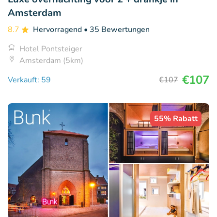
Amsterdam
8.7
Hervorragend
• 35 Bewertungen
Hotel Pontsteiger
Amsterdam (5km)
€107
Verkauft: 59
€107
55% Rabatt