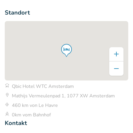
+7
Standort
Qbic Hotel WTC Amsterdam
Mathijs Vermeulenpad 1, 1077 XW Amsterdam
460 km von Le Havre
0km vom Bahnhof
Kontakt