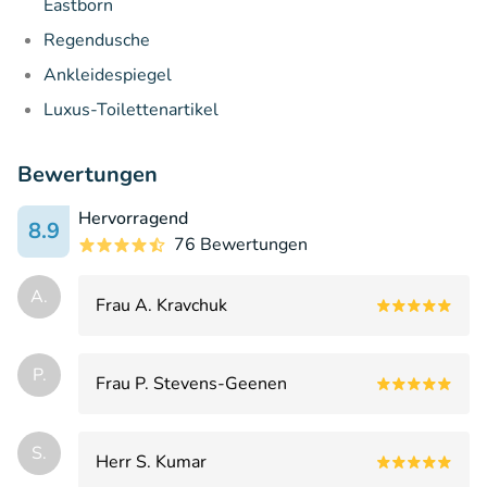
Eastborn
Regendusche
Ankleidespiegel
Luxus-Toilettenartikel
Bewertungen
Hervorragend
8.9
76 Bewertungen
А.
Frau А. Kravchuk
P.
Frau P. Stevens-Geenen
S.
Herr S. Kumar