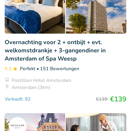
Overnachting voor 2 + ontbijt + evt.
welkomstdrankje + 3-gangendiner in
Amsterdam of Spa Weesp
9.5
Perfekt
• 151 Bewertungen
Postillion Hotel Amsterdam
Amsterdam (3km)
€139
Verkauft: 92
€139