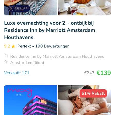
Luxe overnachting voor 2 + ontbijt bij
Residence Inn by Marriott Amsterdam
Houthavens
9.2
Perfekt
• 190 Bewertungen
Residence Inn by Marriott Amsterdam Houthavens
Amsterdam (6km)
€139
Verkauft: 171
€243
51% Rabatt