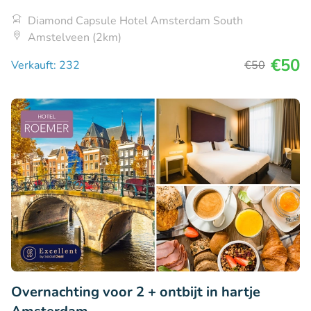
Diamond Capsule Hotel Amsterdam South
Amstelveen (2km)
€50
Verkauft: 232
€50
Overnachting voor 2 + ontbijt in hartje