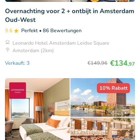
Overnachting voor 2 + ontbijt in Amsterdam
Oud-West
9.6
Perfekt
• 86 Bewertungen
Leonardo Hotel Amsterdam Leidse Square
Amsterdam (2km)
€134
Verkauft: 3
€149
,96
,97
10% Rabatt