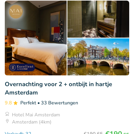
Overnachting voor 2 + ontbijt in hartje
Amsterdam
9.8
Perfekt
• 33 Bewertungen
Hotel Mai Amsterdam
Amsterdam (4km)