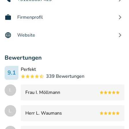
Firmenprofil
Website
Bewertungen
Perfekt
9.1
339 Bewertungen
I.
Frau I. Möllmann
L.
Herr L. Waumans