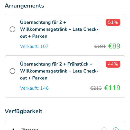
Arrangements
Übernachtung für 2 +
51%
Willkommensgetränk + Late Check-
out + Parken
€89
Verkauft: 107
€181
Übernachtung für 2 + Frühstück +
44%
Willkommensgetränk + Late Check-
out + Parken
€119
Verkauft: 146
€213
Verfügbarkeit