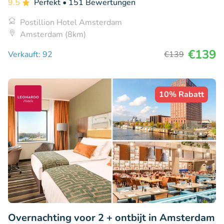
9.5
Perfekt
• 151 Bewertungen
Postillion Hotel Amsterdam
Amsterdam (8km)
€139
Verkauft: 92
€139
10% Rabatt
Overnachting voor 2 + ontbijt in Amsterdam