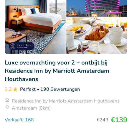
Luxe overnachting voor 2 + ontbijt bij
Residence Inn by Marriott Amsterdam
Houthavens
9.2
Perfekt
• 190 Bewertungen
Residence Inn by Marriott Amsterdam Houthavens
Amsterdam (0km)
€139
Verkauft: 168
€243