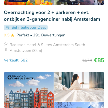
Overnachting voor 2 + parkeren + evt.
ontbijt en 3-gangendiner nabij Amsterdam
Sehr beliebter Deal
9.5
Perfekt
• 291 Bewertungen
Radisson Hotel & Suites Amsterdam South
Amstelveen (8km)
€85
Verkauft: 582
€174