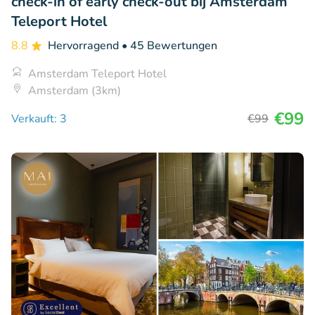
check-in of early check-out bij Amsterdam
Teleport Hotel
8.8
Hervorragend
• 45 Bewertungen
Amsterdam Teleport Hotel
Amsterdam (3km)
€99
Verkauft: 3
€99