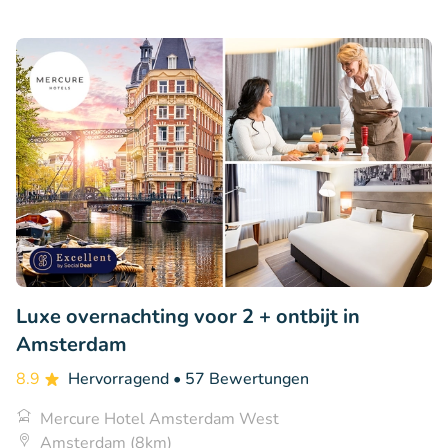
Luxe overnachting voor 2 + ontbijt in
Amsterdam
8.9
Hervorragend
• 57 Bewertungen
Mercure Hotel Amsterdam West
Amsterdam (8km)