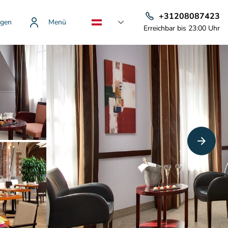
+31208087423
gen
Menü
Erreichbar bis 23:00 Uhr