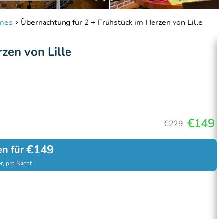
imes
Übernachtung für 2 + Frühstück im Herzen von Lille
zen von Lille
€149
€229
€149
en für
r, pro Nacht