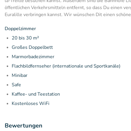
la-Treille besuchen kannst. Außerdem sind die Bahnhöfe Lil
öffentlichen Verkehrsmitteln entfernt, so dass Du einen v
Euralille verbringen kannst. Wir wünschen Dit einen schöne
Doppelzimmer
20 bis 30 m²
Großes Doppelbett
Marmorbadezimmer
Flachbildfernseher (internationale und Sportkanäle)
Minibar
Safe
Kaffee- und Teestation
Kostenloses WiFi
Bewertungen