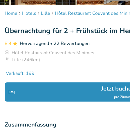
Home
Hotels
Lille
Hôtel Restaurant Couvent des Min
Übernachtung für 2 + Frühstück im Her
8.4
Hervorragend
• 22 Bewertungen
Hôtel Restaurant Couvent des Minimes
Lille (246km)
Verkauft: 199
Jetzt buch
pro Zimme
Zusammenfassung