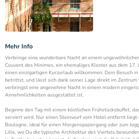
Mehr Info
Verbringe eine wunderbare Nacht an einem ungewöhnlichen
Couvent des Minimes, ein ehemaliges Kloster aus dem 17. J
einen einzigartigen Kurzurlaub willkommen. Dein Besuch in
betrittst, und lässt sich dank seiner Lage direkt im Zentru
verbringst eine angenehme Nacht in einem modern eingeri
Annehmlichkeiten ausgestattet ist.
Beginne den Tag mit einem köstlichen Frühstücksbuffet, d
serviert wird. Nur einen Steinwurf vom Hotel entfernt liegt
Boulogne, ideal für einen Morgenspaziergang oder zum Jogg
Lille, wo Du die typische Architektur des Viertels bewund