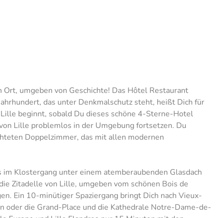
 Ort, umgeben von Geschichte! Das Hôtel Restaurant
ahrhundert, das unter Denkmalschutz steht, heißt Dich für
 Lille beginnt, sobald Du dieses schöne 4-Sterne-Hotel
m von Lille problemlos in der Umgebung fortsetzen. Du
chteten Doppelzimmer, das mit allen modernen
as im Klostergang unter einem atemberaubenden Glasdach
 die Zitadelle von Lille, umgeben vom schönen Bois de
en. Ein 10-minütiger Spaziergang bringt Dich nach Vieux-
ern oder die Grand-Place und die Kathedrale Notre-Dame-de-