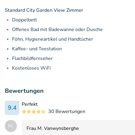
Standard City Garden View Zimmer
Doppelbett
Offenes Bad mit Badewanne oder Dusche
Föhn, Hygieneartikel
und Handtücher
Kaffee- und Teestation
Flachbildfernseher
Kostenloses WiFi
Bewertungen
Perfekt
9.4
30 Bewertungen
M.
Frau M. Vanwynsberghe