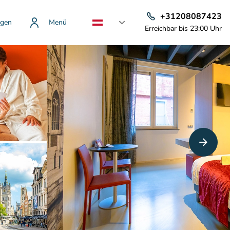
+31208087423
gen
Menü
Erreichbar bis 23:00 Uhr