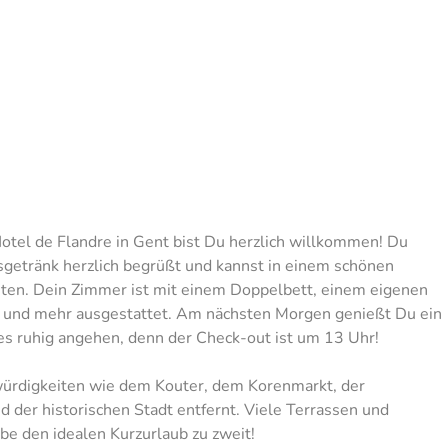
Hotel de Flandre in Gent bist Du herzlich willkommen! Du
etränk herzlich begrüßt und kannst in einem schönen
ten. Dein Zimmer ist mit einem Doppelbett, einem eigenen
 und mehr ausgestattet. Am nächsten Morgen genießt Du ein
es ruhig angehen, denn der Check-out ist um 13 Uhr!
würdigkeiten wie dem Kouter, dem Korenmarkt, der
 der historischen Stadt entfernt. Viele Terrassen und
ebe den idealen Kurzurlaub zu zweit!