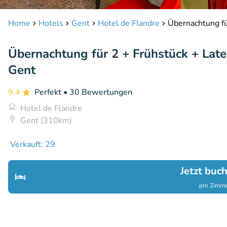
Home
Hotels
Gent
Hotel de Flandre
Übernachtung fü
Übernachtung für 2 + Frühstück + Lat
Gent
9.4
Perfekt
• 30 Bewertungen
Hotel de Flandre
Gent (310km)
Verkauft: 29
Jetzt buc
pro Zimme