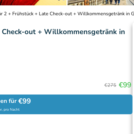
r 2 + Frühstück + Late Check-out + Willkommensgetränk in 
e Check-out + Willkommensgetränk in
€99
€275
€99
hen für
r, pro Nacht