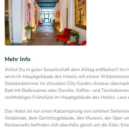
Mehr Info
Willst Du in guter Gesellschaft dem Alltag entfliehen? Im 
wirst im Hauptgebäude des Hotels mit einem Willkommensg
Standardzimmer im stilvollen City Garden Annexe übernach
Bad mit Badewanne oder Dusche, Kaffee- und Teestationen
reichhaltiges Frühstück im Hauptgebäude des Hotels. Lass 
Das Hotel ist nur einen Katzensprung von schönen Sehens
Veldstraat, dem Gerichtsgebäude, den Museen, der Oper und
Restaurants befinden sich ebenfalls gleich um die Ecke. Erl