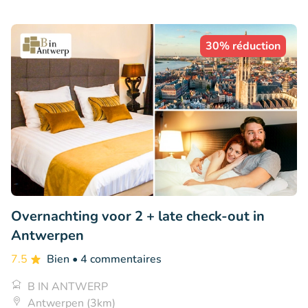
30% réduction
Overnachting voor 2 + late check-out in
Antwerpen
7.5
Bien
• 4 commentaires
B IN ANTWERP
Antwerpen (3km)