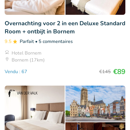
Overnachting voor 2 in een Deluxe Standard
Room + ontbijt in Bornem
9.5
Parfait
• 5 commentaires
Hotel Bornem
Bornem (17km)
€89
Vendu : 67
€145