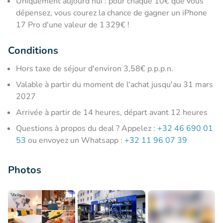
Uniquement aujourd'hui : pour chaque 10€ que vous
dépensez, vous courez la chance de gagner un iPhone
17 Pro d'une valeur de 1 329€ !
Conditions
Hors taxe de séjour d'environ 3,58€ p.p.p.n.
Valable à partir du moment de l'achat jusqu'au 31 mars
2027
Arrivée à partir de 14 heures, départ avant 12 heures
Questions à propos du deal ? Appelez :
+32 46 690 01
53
ou envoyez un Whatsapp :
+32 11 96 07 39
Photos