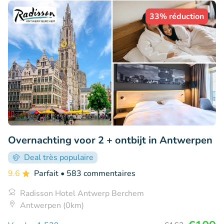
33% réduction
Overnachting voor 2 + ontbijt in Antwerpen
Deal très populaire
9.6
Parfait
• 583 commentaires
Radisson Hotel Antwerp Berchem
Antwerpen (0km)