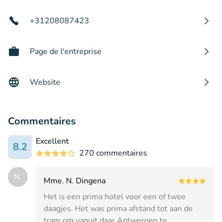
+31208087423
Page de l'entreprise
Website
Commentaires
Excellent
8.2
270 commentaires
N.
Mme. N. Dingena
Het is een prima hotel voor een of twee
daagjes. Het was prima afstand tot aan de
tram om vanuit daar Antwerpen te