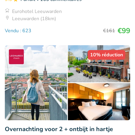
Eurohotel Leeuwarden
Leeuwarden (18km)
€99
Vendu : 623
€161
10% réduction
Overnachting voor 2 + ontbijt in hartje