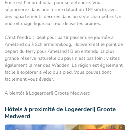
Frise est l'endroit idéal pour se détendre. Vous
séjournerez dans une ferme datant du 18ᵉ siècle, avec
des appartements décorés dans un style champêtre. Un
endroit magnifique au cœur de vastes prairies.
C'est l'endroit idéal pour partir passer une journée à
Ameland ou à Schiermonnikoog. Holwerd est le point de
départ du ferry pour Ameland ! Bien entendu, la plus
grande réserve naturelle du pays n'est pas loin : visitez
également la mer des Wadden. La région est également
facile à explorer à vélo ou à pied. Vous pouvez donc
facilement vous évader.
À bientôt à Logeerderij Groote Medwerd !
Hôtels à proximité de Logeerderij Groote
Medwerd