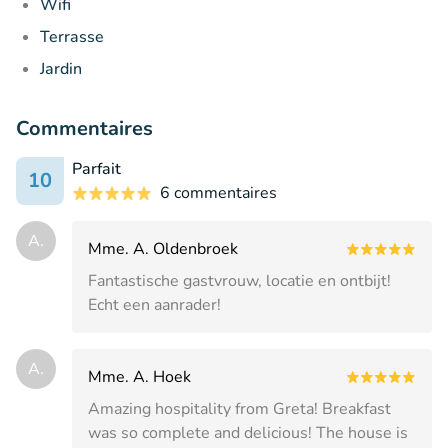
Wifi
Terrasse
Jardin
Commentaires
Parfait
10
6 commentaires
A.
Mme. A. Oldenbroek
Fantastische gastvrouw, locatie en ontbijt!
Echt een aanrader!
A.
Mme. A. Hoek
Amazing hospitality from Greta! Breakfast
was so complete and delicious! The house is