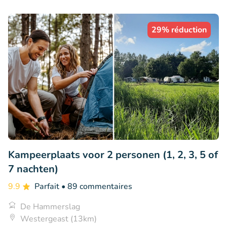
29% réduction
Kampeerplaats voor 2 personen (1, 2, 3, 5 of
7 nachten)
9.9
Parfait
• 89 commentaires
De Hammerslag
Westergeast (13km)