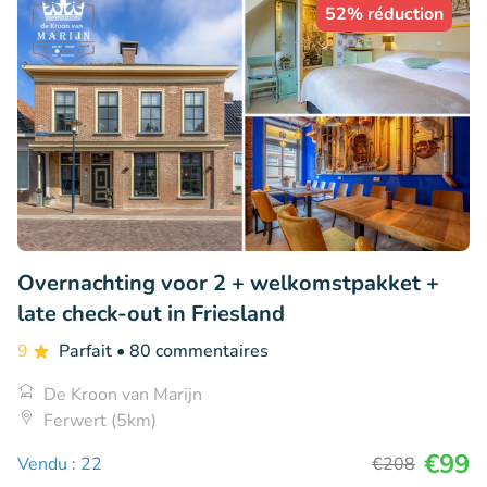
52% réduction
Overnachting voor 2 + welkomstpakket +
late check-out in Friesland
9
Parfait
• 80 commentaires
De Kroon van Marijn
Ferwert (5km)
€99
Vendu : 22
€208