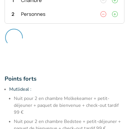
1
Chambre
2
Personnes
Points forts
Mutlideal :
Nuit pour 2 en chambre Molkekeamer + petit-
déjeuner + paquet de bienvenue + check-out tardif
99 €
Nuit pour 2 en chambre Bedstee + petit-déjeuner +
paquet de bienvenue + check-out tardif 99 €