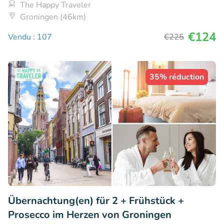
The Happy Traveler
Groningen (46km)
€124
Vendu : 107
€225
35% réduction
Übernachtung(en) für 2 + Frühstück +
Prosecco im Herzen von Groningen