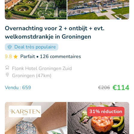
Overnachting voor 2 + ontbijt + evt.
welkomstdrankje in Groningen
Deal très populaire
9.8
Parfait
• 126 commentaires
Flonk Hotel Groningen Zuid
Groningen (47km)
€114
Vendu : 659
€206
31% réduction