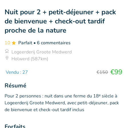
Nuit pour 2 + petit-déjeuner + pack
de bienvenue + check-out tardif
proche de la nature
10
Parfait
• 6 commentaires
Logeerderij Groote Medwerd
Holwerd (587km)
€99
Vendu : 27
€150
Résumé
Pour 2 personnes : nuit dans une ferme du 18ᵉ siècle à
Logeerderij Groote Medwerd, avec petit-déjeuner, pack
de bienvenue et check-out tardif inclus
Forfaits