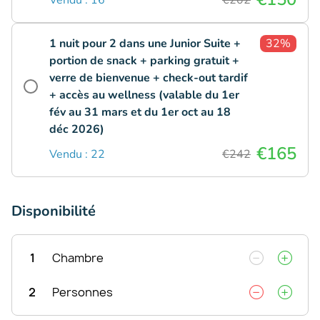
1 nuit pour 2 dans une Junior Suite +
32%
portion de snack + parking gratuit +
verre de bienvenue + check-out tardif
+ accès au wellness (valable du 1er
fév au 31 mars et du 1er oct au 18
déc 2026)
€165
Vendu : 22
€242
Disponibilité
1
Chambre
2
Personnes