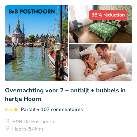
38% réduction
Overnachting voor 2 + ontbijt + bubbels in
hartje Hoorn
9.6
Parfait
• 107 commentaires
B&B De Posthoorn
Hoorn (54km)