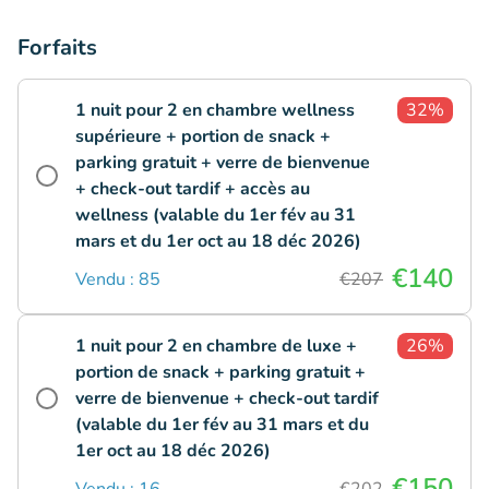
Forfaits
1 nuit pour 2 en chambre wellness
32%
supérieure + portion de snack +
parking gratuit + verre de bienvenue
+ check-out tardif + accès au
wellness (valable du 1er fév au 31
mars et du 1er oct au 18 déc 2026)
€140
Vendu : 85
€207
1 nuit pour 2 en chambre de luxe +
26%
portion de snack + parking gratuit +
verre de bienvenue + check-out tardif
(valable du 1er fév au 31 mars et du
1er oct au 18 déc 2026)
€150
Vendu : 16
€202