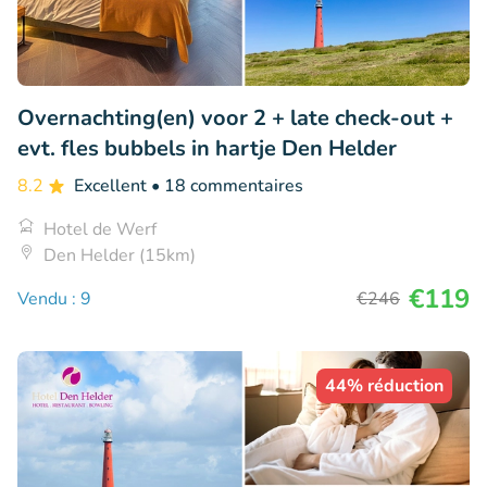
Overnachting(en) voor 2 + late check-out +
evt. fles bubbels in hartje Den Helder
8.2
Excellent
• 18 commentaires
Hotel de Werf
Den Helder (15km)
€119
Vendu : 9
€246
44% réduction