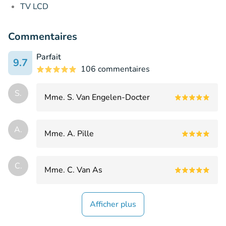
TV LCD
Commentaires
Parfait
9.7
106 commentaires
S.
Mme. S. Van Engelen-Docter
A.
Mme. A. Pille
C.
Mme. C. Van As
Afficher plus