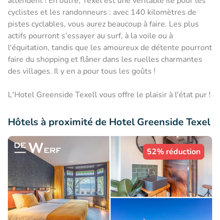
attendent ! En outre, Texel est une véritable île pour les
cyclistes et les randonneurs : avec 140 kilomètres de
pistes cyclables, vous aurez beaucoup à faire. Les plus
actifs pourront s'essayer au surf, à la voile ou à
l'équitation, tandis que les amoureux de détente pourront
faire du shopping et flâner dans les ruelles charmantes
des villages. Il y en a pour tous les goûts !
L'Hotel Greenside Texell vous offre le plaisir à l'état pur !
Hôtels à proximité de Hotel Greenside Texel
52% réduction