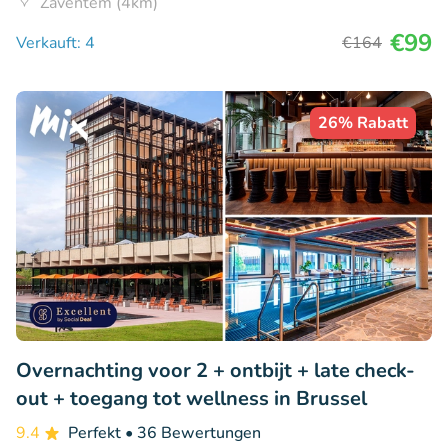
Zaventem (4km)
€99
Verkauft: 4
€164
26% Rabatt
Overnachting voor 2 + ontbijt + late check-
out + toegang tot wellness in Brussel
9.4
Perfekt
• 36 Bewertungen