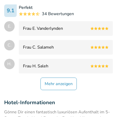
Perfekt
9.1
34 Bewertungen
E.
Frau E. Vanderlynden
C.
Frau C. Salameh
H.
Frau H. Saleh
Mehr anzeigen
Hotel-Informationen
Gönne Dir einen fantastisch luxuriösen Aufenthalt im 5-