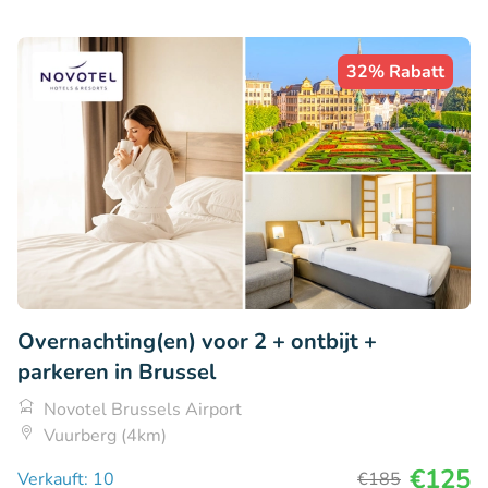
32% Rabatt
Overnachting(en) voor 2 + ontbijt +
parkeren in Brussel
Novotel Brussels Airport
Vuurberg (4km)
€125
Verkauft: 10
€185