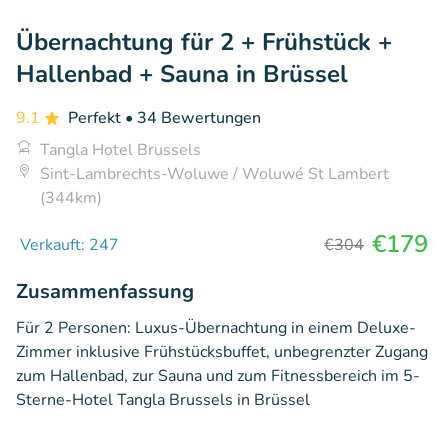
Übernachtung für 2 + Frühstück +
Hallenbad + Sauna in Brüssel
9.1
Perfekt
• 34 Bewertungen
Tangla Hotel Brussels
Sint-Lambrechts-Woluwe / Woluwé St Lambert
(344km)
€179
Verkauft: 247
€304
Zusammenfassung
Für 2 Personen: Luxus-Übernachtung in einem Deluxe-
Zimmer inklusive Frühstücksbuffet, unbegrenzter Zugang
zum Hallenbad, zur Sauna und zum Fitnessbereich im 5-
Sterne-Hotel Tangla Brussels in Brüssel