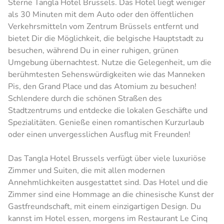
Sterne Tangla Hotel Brussels. Das Hotel liegt weniger
als 30 Minuten mit dem Auto oder den öffentlichen
Verkehrsmitteln vom Zentrum Brüssels entfernt und
bietet Dir die Möglichkeit, die belgische Hauptstadt zu
besuchen, während Du in einer ruhigen, grünen
Umgebung übernachtest. Nutze die Gelegenheit, um die
berühmtesten Sehenswürdigkeiten wie das Manneken
Pis, den Grand Place und das Atomium zu besuchen!
Schlendere durch die schönen Straßen des
Stadtzentrums und entdecke die lokalen Geschäfte und
Spezialitäten. Genieße einen romantischen Kurzurlaub
oder einen unvergesslichen Ausflug mit Freunden!
Das Tangla Hotel Brussels verfügt über viele luxuriöse
Zimmer und Suiten, die mit allen modernen
Annehmlichkeiten ausgestattet sind. Das Hotel und die
Zimmer sind eine Hommage an die chinesische Kunst der
Gastfreundschaft, mit einem einzigartigen Design. Du
kannst im Hotel essen, morgens im Restaurant Le Cinq