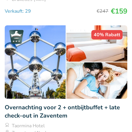
€159
Verkauft: 29
€247
40% Rabatt
Overnachting voor 2 + ontbijtbuffet + late
check-out in Zaventem
Taormina Hotel