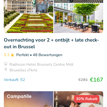
Overnachting voor 2 + ontbijt + late check-
out in Brussel
9.3
Perfekt
• 48 Bewertungen
Radisson Hotel Brussels Centre Midi
Bruxelles (7km)
€167
Verkauft: 52
€281
30% Rabatt