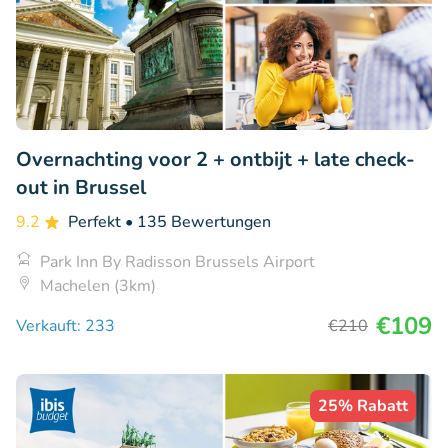
Overnachting voor 2 + ontbijt + late check-
out in Brussel
9.2
Perfekt
• 135 Bewertungen
Park Inn By Radisson Brussels Airport
Machelen (3km)
€109
Verkauft: 233
€210
25% Rabatt