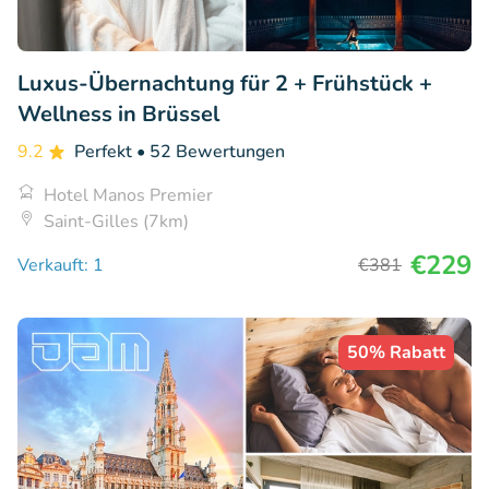
Luxus-Übernachtung für 2 + Frühstück +
Wellness in Brüssel
9.2
Perfekt
• 52 Bewertungen
Hotel Manos Premier
Saint-Gilles (7km)
€229
Verkauft: 1
€381
50% Rabatt