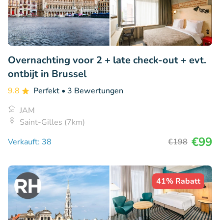
Overnachting voor 2 + late check-out + evt.
ontbijt in Brussel
9.8
Perfekt
• 3 Bewertungen
JAM
Saint-Gilles (7km)
€99
Verkauft: 38
€198
41% Rabatt