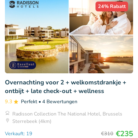
24% Rabatt
Overnachting voor 2 + welkomstdrankje +
ontbijt + late check-out + wellness
9.3
Perfekt
• 4 Bewertungen
Radisson Collection The National Hotel, Brussels
Sterrebeek (4km)
€235
Verkauft: 19
€310