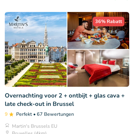
36% Rabatt
Overnachting voor 2 + ontbijt + glas cava +
late check-out in Brussel
9
Perfekt
• 67 Bewertungen
Martin's Brussels EU
Bruxelles (4km)