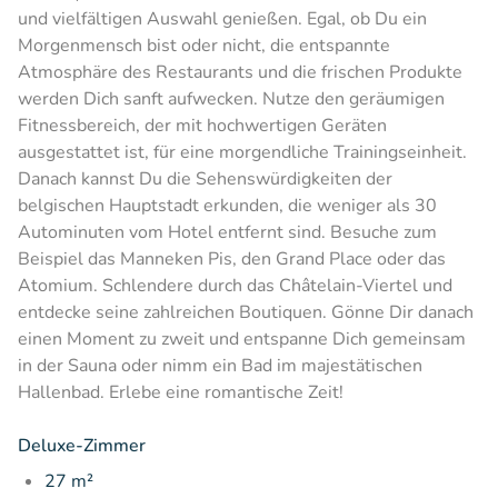
und vielfältigen Auswahl genießen. Egal, ob Du ein
Morgenmensch bist oder nicht, die entspannte
Atmosphäre des Restaurants und die frischen Produkte
werden Dich sanft aufwecken. Nutze den geräumigen
Fitnessbereich, der mit hochwertigen Geräten
ausgestattet ist, für eine morgendliche Trainingseinheit.
Danach kannst Du die Sehenswürdigkeiten der
belgischen Hauptstadt erkunden, die weniger als 30
Autominuten vom Hotel entfernt sind. Besuche zum
Beispiel das Manneken Pis, den Grand Place oder das
Atomium. Schlendere durch das Châtelain-Viertel und
entdecke seine zahlreichen Boutiquen. Gönne Dir danach
einen Moment zu zweit und entspanne Dich gemeinsam
in der Sauna oder nimm ein Bad im majestätischen
Hallenbad. Erlebe eine romantische Zeit!
Deluxe-Zimmer
27 m²