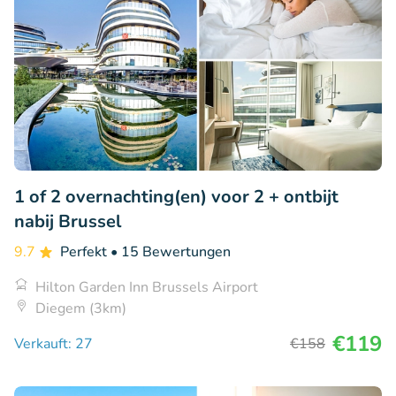
1 of 2 overnachting(en) voor 2 + ontbijt
nabij Brussel
9.7
Perfekt
• 15 Bewertungen
Hilton Garden Inn Brussels Airport
Diegem (3km)
€119
Verkauft: 27
€158