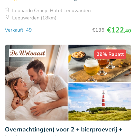
Leonardo Oranje Hotel Leeuwarden
Leeuwarden (18km)
€122
Verkauft: 49
€136
,40
29% Rabatt
Overnachting(en) voor 2 + bierproeverij +