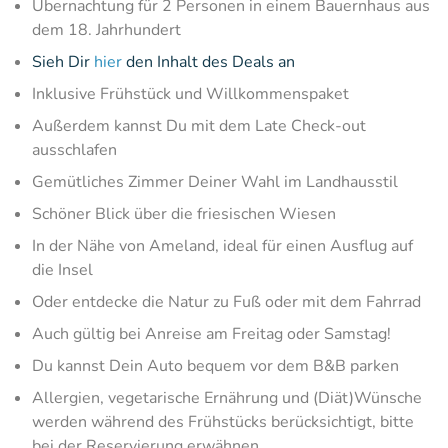
Übernachtung für 2 Personen in einem Bauernhaus aus
dem 18. Jahrhundert
Sieh Dir
hier
den Inhalt des Deals an
Inklusive Frühstück und Willkommenspaket
Außerdem kannst Du mit dem Late Check-out
ausschlafen
Gemütliches Zimmer Deiner Wahl im Landhausstil
Schöner Blick über die friesischen Wiesen
In der Nähe von Ameland, ideal für einen Ausflug auf
die Insel
Oder entdecke die Natur zu Fuß oder mit dem Fahrrad
Auch gültig bei Anreise am Freitag oder Samstag!
Du kannst Dein Auto bequem vor dem B&B parken
Allergien, vegetarische Ernährung und (Diät)Wünsche
werden während des Frühstücks berücksichtigt, bitte
bei der Reservierung erwähnen