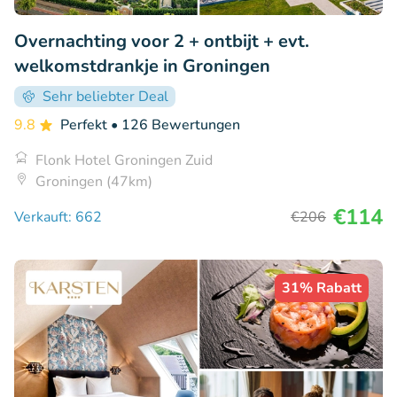
Overnachting voor 2 + ontbijt + evt.
welkomstdrankje in Groningen
Sehr beliebter Deal
9.8
Perfekt
• 126 Bewertungen
Flonk Hotel Groningen Zuid
Groningen (47km)
€114
Verkauft: 662
€206
31% Rabatt