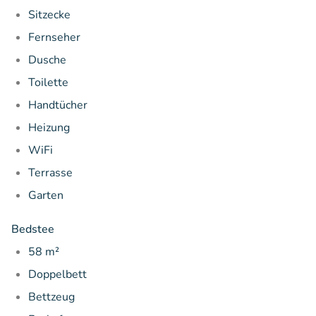
Sitzecke
Fernseher
Dusche
Toilette
Handtücher
Heizung
WiFi
Terrasse
Garten
Bedstee
58 m²
Doppelbett
Bettzeug