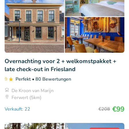
Overnachting voor 2 + welkomstpakket +
late check-out in Friesland
9
Perfekt
• 80 Bewertungen
De Kroon van Marijn
Ferwert (5km)
€99
Verkauft: 22
€208