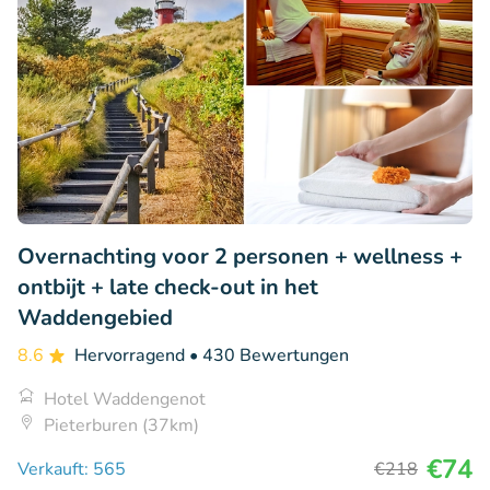
Overnachting voor 2 personen + wellness +
ontbijt + late check-out in het
Waddengebied
8.6
Hervorragend
• 430 Bewertungen
Hotel Waddengenot
Pieterburen (37km)
€74
Verkauft: 565
€218