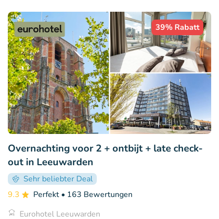
39% Rabatt
Overnachting voor 2 + ontbijt + late check-
out in Leeuwarden
Sehr beliebter Deal
9.3
Perfekt
• 163 Bewertungen
Eurohotel Leeuwarden