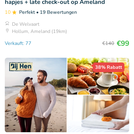
hapjes + late check-out op Ameland
10
Perfekt
• 19 Bewertungen
De Welvaart
Hollum, Ameland (19km)
€99
Verkauft: 77
€140
38% Rabatt