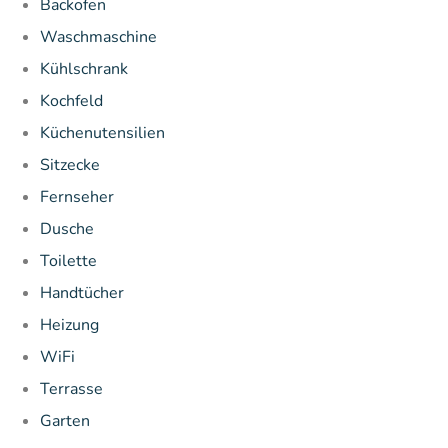
Backofen
Waschmaschine
Kühlschrank
Kochfeld
Küchenutensilien
Sitzecke
Fernseher
Dusche
Toilette
Handtücher
Heizung
WiFi
Terrasse
Garten