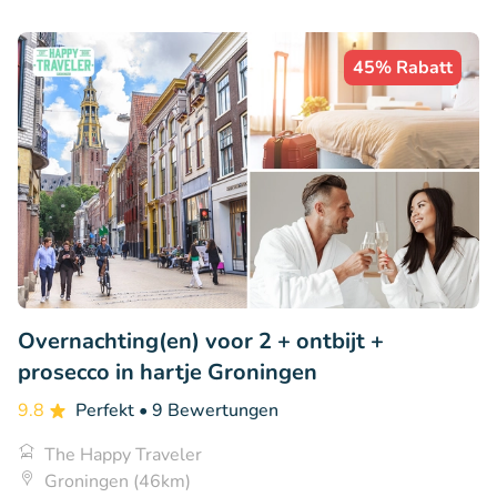
45% Rabatt
Overnachting(en) voor 2 + ontbijt +
prosecco in hartje Groningen
9.8
Perfekt
• 9 Bewertungen
The Happy Traveler
Groningen (46km)