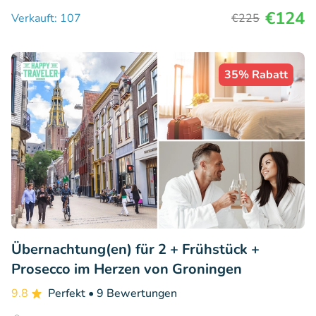
€124
Verkauft: 107
€225
35% Rabatt
Übernachtung(en) für 2 + Frühstück +
Prosecco im Herzen von Groningen
9.8
Perfekt
• 9 Bewertungen