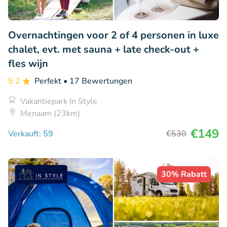
Overnachtingen voor 2 of 4 personen in luxe
chalet, evt. met sauna + late check-out +
fles wijn
9.2
Perfekt
• 17 Bewertungen
Vakantiepark In Style
Menaam (23km)
€149
Verkauft: 59
€530
30% Rabatt