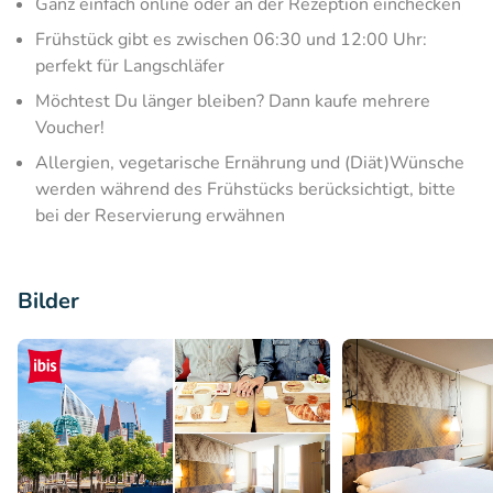
Ganz einfach online oder an der Rezeption einchecken
Frühstück gibt es zwischen 06:30 und 12:00 Uhr:
perfekt für Langschläfer
Möchtest Du länger bleiben? Dann kaufe mehrere
Voucher!
Allergien, vegetarische Ernährung und (Diät)Wünsche
werden während des Frühstücks berücksichtigt, bitte
bei der Reservierung erwähnen
Bilder