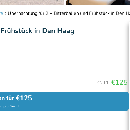
re
Übernachtung für 2 + Bitterballen und Frühstück in Den H
d Frühstück in Den Haag
€125
€211
€125
en für
r, pro Nacht