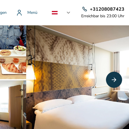
+31208087423
gen
Menü
Erreichbar bis 23:00 Uhr