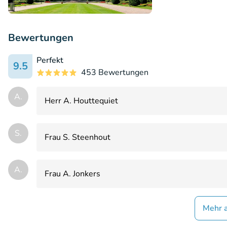
Bewertungen
Perfekt
9.5
453 Bewertungen
A.
Herr A. Houttequiet
S.
Frau S. Steenhout
A.
Frau A. Jonkers
Mehr 