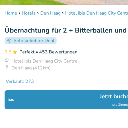
Home
Hotels
Den Haag
Hotel Ibis Den Haag City Cent
Übernachtung für 2 + Bitterballen un
Sehr beliebter Deal
9.5
Perfekt
• 453 Bewertungen
Hotel Ibis Den Haag City Centre
Den Haag (412km)
Verkauft: 273
Jetzt buch
pro Zimme