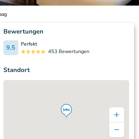
aag
Bewertungen
Perfekt
9.5
453 Bewertungen
Standort