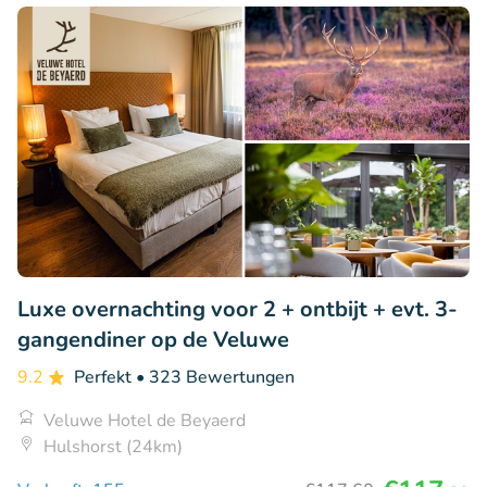
Luxe overnachting voor 2 + ontbijt + evt. 3-
gangendiner op de Veluwe
9.2
Perfekt
• 323 Bewertungen
Veluwe Hotel de Beyaerd
Hulshorst (24km)