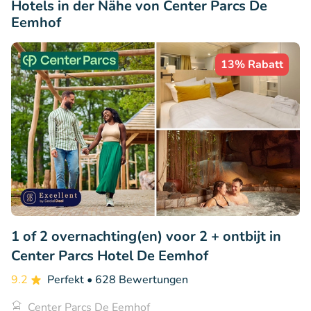
Hotels in der Nähe von Center Parcs De
Eemhof
13% Rabatt
1 of 2 overnachting(en) voor 2 + ontbijt in
Center Parcs Hotel De Eemhof
9.2
Perfekt
• 628 Bewertungen
Center Parcs De Eemhof