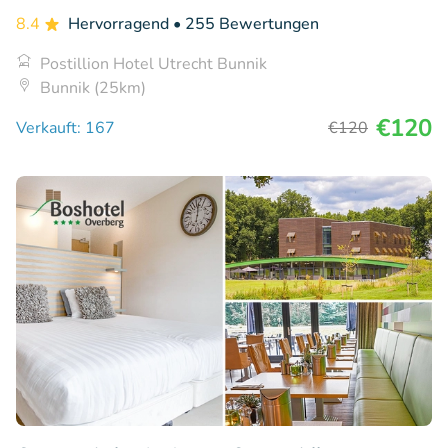
8.4
Hervorragend
• 255 Bewertungen
Postillion Hotel Utrecht Bunnik
Bunnik (25km)
€120
Verkauft: 167
€120