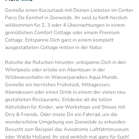
Genieße einen Kurzurlaub mit Deinen Liebsten im Center
Parcs De Eemhof in Zeewolde. Ihr seid zu fünft herzlich
willkommen für 2, 3 oder 4 Übernachtungen in einem
gemütlichen Comfort Cottage oder einem Premium
Cottage. Entspanne Dich ganz in einem komplett
ausgestatteten Cottage mitten in der Natur.
Rutsche die Rutschen hinunter, entspanne Dich in den
Whirlpools oder erlebe ein Abenteuer in der
Wildwasserbahn im Wasserparadies Aqua Mundo.
Genieße ein herrliches Frühstück, Mittagessen,
Abendessen oder einen Drink in einem der vielen neu
gestalteten Restaurants. Entdecke all die tollen
Aktivitäten für Kinder, wie Workshops und Shows mit
Orry & Friends. Oder miete Dir ein Fahrrad, um die
wunderschöne Umgebung von Zeewolde zu erkunden.
Besucht zum Beispiel das Aviodrome Luftfahrtmuseum
oder Walibi Holland. Ihr seid wirklich mal ganz für Euch!