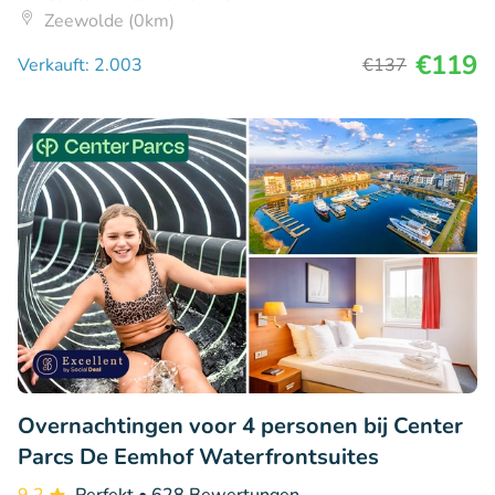
Zeewolde (0km)
€119
Verkauft: 2.003
€137
Overnachtingen voor 4 personen bij Center
Parcs De Eemhof Waterfrontsuites