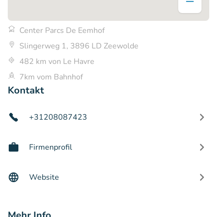
Center Parcs De Eemhof
Slingerweg 1, 3896 LD Zeewolde
482 km von Le Havre
7km vom Bahnhof
Kontakt
+31208087423
Firmenprofil
Website
Mehr Info