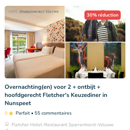
30% réduction
Overnachting(en) voor 2 + ontbijt +
hoofdgerecht Fletcher's Keuzediner in
Nunspeet
9
Parfait
• 55 commentaires
Fletcher Hotel-Restaurant Sparrenhorst-Veluwe