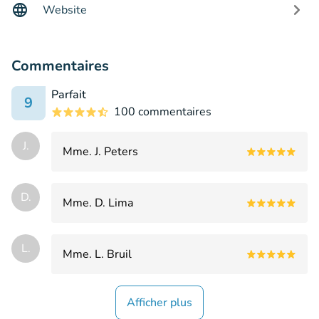
Website
Commentaires
Parfait
9
100 commentaires
J.
Mme. J. Peters
D.
Mme. D. Lima
L.
Mme. L. Bruil
Afficher plus