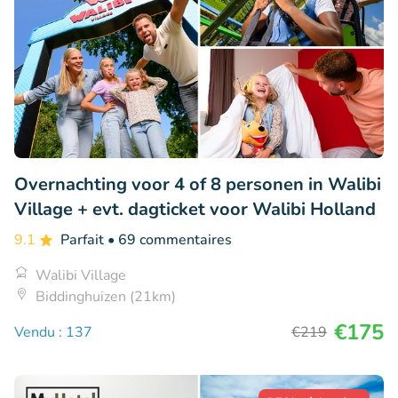
Overnachting voor 4 of 8 personen in Walibi
Village + evt. dagticket voor Walibi Holland
9.1
Parfait
• 69 commentaires
Walibi Village
Biddinghuizen (21km)
€175
Vendu : 137
€219