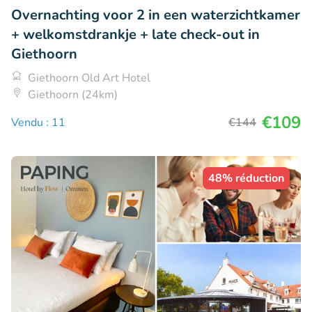
Overnachting voor 2 in een waterzichtkamer
+ welkomstdrankje + late check-out in
Giethoorn
Giethoorn Old Art Hotel
Giethoorn (24km)
€109
Vendu : 11
€144
48% réduction