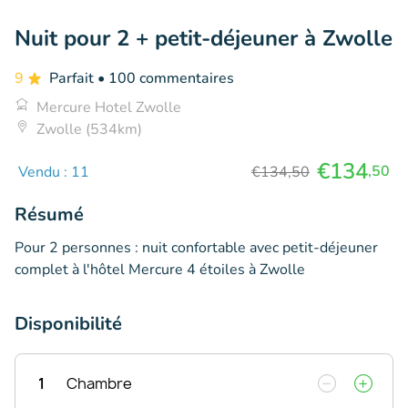
Nuit pour 2 + petit-déjeuner à Zwolle
9
Parfait
• 100 commentaires
Mercure Hotel Zwolle
Zwolle (534km)
€134
,50
Vendu : 11
€134,50
Résumé
Pour 2 personnes : nuit confortable avec petit-déjeuner
complet à l'hôtel Mercure 4 étoiles à Zwolle
Disponibilité
1
Chambre