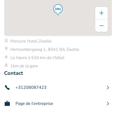
Mercure Hotel Zwolle
Hertsenbergweg 1, 8041 BA Zwolle
Le Havre à 534 km de l'hôtel
1km de la gare
Contact
+31208087423
Page de l'entreprise