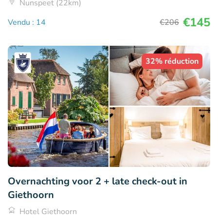
Nunspeet (22km)
€145
Vendu : 14
€206
32% réduction
Overnachting voor 2 + late check-out in
Giethoorn
Hotel Giethoorn