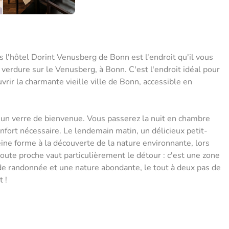
 l'hôtel Dorint Venusberg de Bonn est l'endroit qu'il vous
 verdure sur le Venusberg, à Bonn. C'est l'endroit idéal pour
vrir la charmante vieille ville de Bonn, accessible en
c un verre de bienvenue. Vous passerez la nuit en chambre
fort nécessaire. Le lendemain matin, un délicieux petit-
ine forme à la découverte de la nature environnante, lors
oute proche vaut particulièrement le détour : c'est une zone
s de randonnée et une nature abondante, le tout à deux pas de
 !