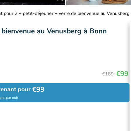
it pour 2 + petit-déjeuner + verre de bienvenue au Venusberg
de bienvenue au Venusberg à Bonn
€99
€189
€99
tenant pour
re, par nuit