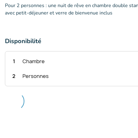
Pour 2 personnes : une nuit de rêve en chambre double stan
avec petit-déjeuner et verre de bienvenue inclus
Disponibilité
1
Chambre
2
Personnes