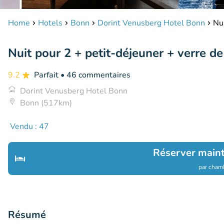
Home
Hotels
Bonn
Dorint Venusberg Hotel Bonn
Nu
Nuit pour 2 + petit-déjeuner + verre 
9.2
Parfait
• 46 commentaires
Dorint Venusberg Hotel Bonn
Bonn (517km)
Vendu : 47
Réserver main
par chamb
Résumé