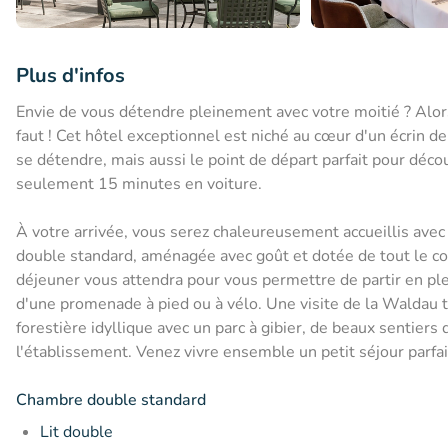
Plus d'infos
Envie de vous détendre pleinement avec votre moitié ? Alors
faut ! Cet hôtel exceptionnel est niché au cœur d'un écrin de
se détendre, mais aussi le point de départ parfait pour décou
seulement 15 minutes en voiture.
À votre arrivée, vous serez chaleureusement accueillis ave
double standard, aménagée avec goût et dotée de tout le con
déjeuner vous attendra pour vous permettre de partir en ple
d'une promenade à pied ou à vélo. Une visite de la Waldau t
forestière idyllique avec un parc à gibier, de beaux sentier
l'établissement. Venez vivre ensemble un petit séjour parfait
Chambre double standard
Lit double