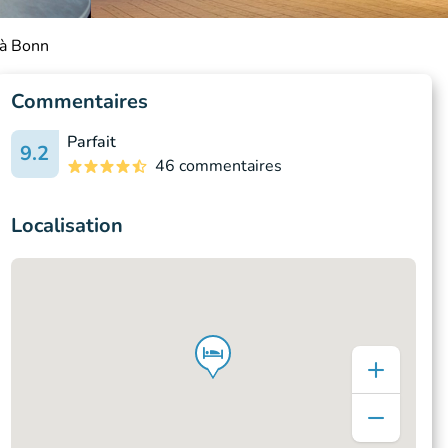
 à Bonn
Commentaires
Parfait
9.2
46 commentaires
Localisation