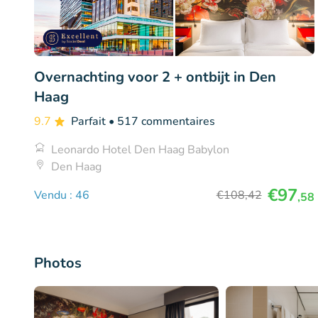
Overnachting voor 2 + ontbijt in Den
Haag
9.7
Parfait
• 517 commentaires
Leonardo Hotel Den Haag Babylon
Den Haag
€97
Vendu : 46
€108
,42
,58
Photos