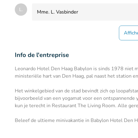
L.
Mme. L. Vasbinder
Affich
Info de l'entreprise
Leonardo Hotel Den Haag Babylon is sinds 1978 niet me
ministeriële hart van Den Haag, pal naast het station e
Het winkelgebied van de stad bevindt zich op loopafstan
bijvoorbeeld van een yogamat voor een ontspannende yog
kun je terecht in Restaurant The Living Room. Alle ge
Beleef de ultieme minivakantie in Babylon Hotel Den H