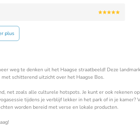
er plus
er weg te denken uit het Haagse straatbeeld! Deze landmark 
n met schitterend uitzicht over het Haagse Bos.
d, net zoals alle culturele hotspots. Je kunt er ook rekenen o
asessie tijdens je verblijf lekker in het park of in je kamer?
rechten worden bereid met verse en lokale producten.
aag!