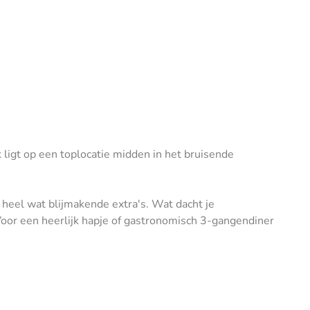
ligt op een toplocatie midden in het bruisende
p heel wat blijmakende extra's. Wat dacht je
 Voor een heerlijk hapje of gastronomisch 3-gangendiner