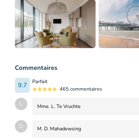
Commentaires
Parfait
9.7
465 commentaires
L.
Mme. L. Te Vruchte
D.
M. D. Mahadewsing