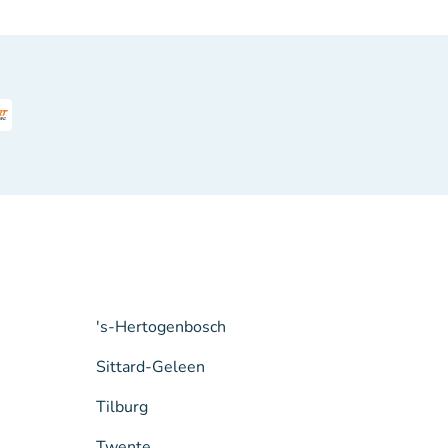
's-Hertogenbosch
Sittard-Geleen
Tilburg
Twente