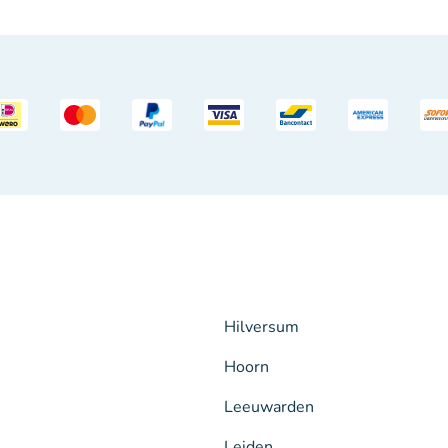
Hilversum
Hoorn
Leeuwarden
Leiden