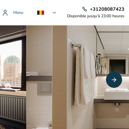
+31208087423
Menu
Disponible jusqu'à 23:00 heures