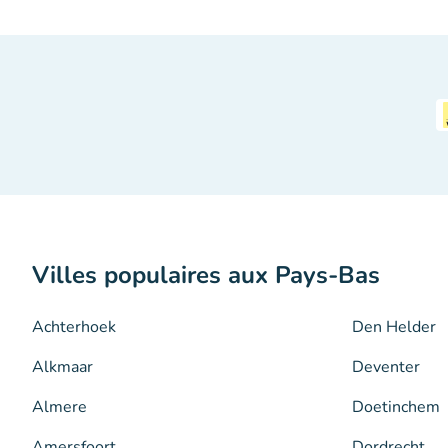
Villes populaires aux Pays-Bas
Achterhoek
Den Helder
Alkmaar
Deventer
Almere
Doetinchem
Amersfoort
Dordrecht