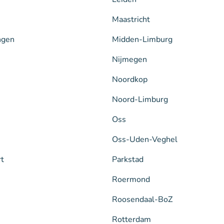
Maastricht
ngen
Midden-Limburg
Nijmegen
Noordkop
Noord-Limburg
Oss
Oss-Uden-Veghel
rt
Parkstad
Roermond
Roosendaal-BoZ
Rotterdam