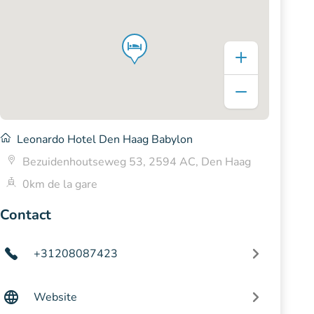
Leonardo Hotel Den Haag Babylon
Bezuidenhoutseweg 53, 2594 AC, Den Haag
0km de la gare
Contact
+31208087423
Website