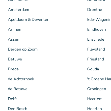
Amsterdam
Drenthe
Apeldoorn & Deventer
Ede-Wageni
Arnhem
Eindhoven
Assen
Enschede
Bergen op Zoom
Flevoland
Betuwe
Friesland
Breda
Gouda
de Achterhoek
't Groene Ha
de Betuwe
Groningen
Delft
Haarlem
Den Bosch
Heerlen