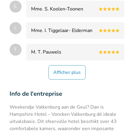
S.
Mme. S. Koolen-Toonen
I.
Mme. I. Tiggelaar- Elderman
T.
M. T. Pauwels
Afficher plus
Info de l'entreprise
Weekendje Valkenburg aan de Geul? Dan is
Hampshire Hotel – Voncken Valkenburg dé ideale
uitvalsbasis. Dit sfeervolle hotel beschikt over 43
comfortabele kamers, waaronder een imposante