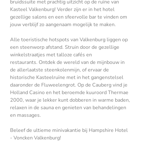
bruidssuite met prachtig uitzicht op de ruïne van
Kasteel Valkenburg! Verder zijn er in het hotel
gezellige salons en een sfeervolle bar te vinden om
jouw verblijf zo aangenaam mogelijk te maken.
Alle toeristische hotspots van Valkenburg liggen op
een steenworp afstand. Struin door de gezellige
winkelstraatjes met talloze cafés en
restaurants. Ontdek de wereld van de mijnbouw in
de allerlaatste steenkolenmijn, of ervaar de
historische Kasteelruïne met in het gangenstelsel
daaronder de Fluweelengrot. Op de Cauberg vind je
Holland Casino en het beroemde kuuroord Thermae
2000, waar je lekker kunt dobberen in warme baden,
relaxen in de sauna en genieten van behandelingen
en massages.
Beleef de ultieme minivakantie bij Hampshire Hotel
- Voncken Valkenburg!