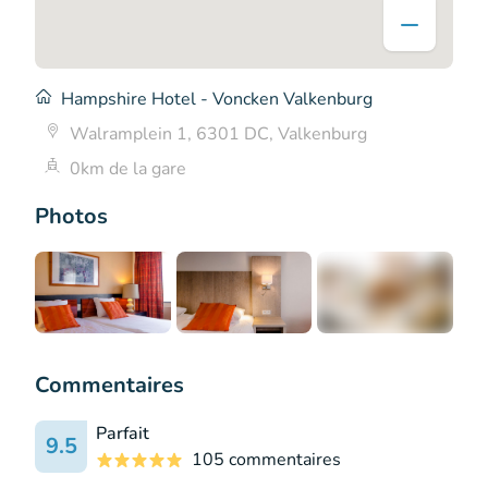
Hampshire Hotel - Voncken Valkenburg
Walramplein 1, 6301 DC, Valkenburg
0km de la gare
Photos
+2
Commentaires
Parfait
9.5
105 commentaires