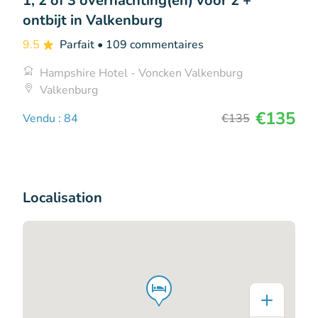
1, 2 of 3 overnachting(en) voor 2 +
ontbijt in Valkenburg
9.5
Parfait
• 109 commentaires
Hampshire Hotel - Voncken Valkenburg
Valkenburg
€135
Vendu : 84
€135
Localisation