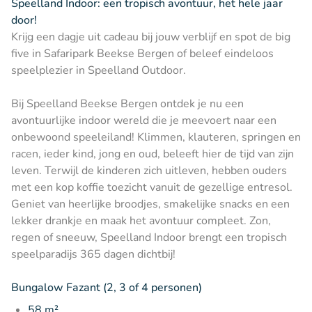
Speelland Indoor: een tropisch avontuur, het hele jaar
door!
Krijg een dagje uit cadeau bij jouw verblijf en spot de big
five in Safaripark Beekse Bergen of beleef eindeloos
speelplezier in Speelland Outdoor.
Bij Speelland Beekse Bergen ontdek je nu een
avontuurlijke indoor wereld die je meevoert naar een
onbewoond speeleiland! Klimmen, klauteren, springen en
racen, ieder kind, jong en oud, beleeft hier de tijd van zijn
leven. Terwijl de kinderen zich uitleven, hebben ouders
met een kop koffie toezicht vanuit de gezellige entresol.
Geniet van heerlijke broodjes, smakelijke snacks en een
lekker drankje en maak het avontuur compleet. Zon,
regen of sneeuw, Speelland Indoor brengt een tropisch
speelparadijs 365 dagen dichtbij!
Bungalow Fazant (2, 3 of 4 personen)
58 m²