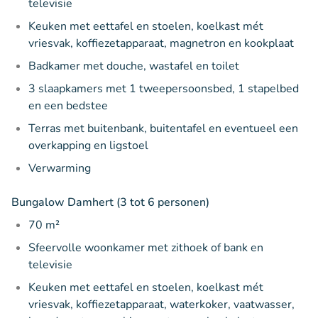
televisie
Keuken met eettafel en stoelen, koelkast mét
vriesvak, koffiezetapparaat, magnetron en kookplaat
Badkamer met douche, wastafel en toilet
3 slaapkamers met 1 tweepersoonsbed, 1 stapelbed
en een bedstee
Terras met buitenbank, buitentafel en eventueel een
overkapping en ligstoel
Verwarming
Bungalow Damhert (3 tot 6 personen)
70 m²
Sfeervolle woonkamer met zithoek of bank en
televisie
Keuken met eettafel en stoelen, koelkast mét
vriesvak, koffiezetapparaat, waterkoker, vaatwasser,