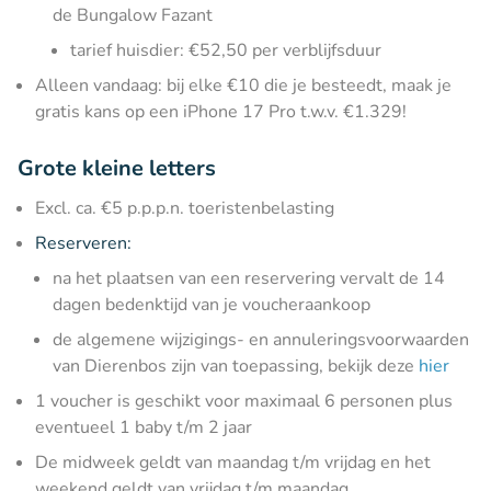
de Bungalow Fazant
tarief huisdier: €52,50 per verblijfsduur
Alleen vandaag: bij elke €10 die je besteedt, maak je
gratis kans op een iPhone 17 Pro t.w.v. €1.329!
Grote kleine letters
Excl. ca. €5 p.p.p.n. toeristenbelasting
Reserveren:
na het plaatsen van een reservering vervalt de 14
dagen bedenktijd van je voucheraankoop
de algemene wijzigings- en annuleringsvoorwaarden
van Dierenbos zijn van toepassing, bekijk deze
hier
1 voucher is geschikt voor maximaal 6 personen plus
eventueel 1 baby t/m 2 jaar
De midweek geldt van maandag t/m vrijdag en het
weekend geldt van vrijdag t/m maandag