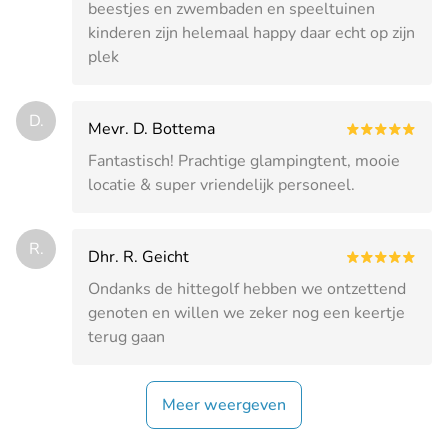
beestjes en zwembaden en speeltuinen
kinderen zijn helemaal happy daar echt op zijn
plek
D.
Mevr. D. Bottema
Fantastisch! Prachtige glampingtent, mooie
locatie & super vriendelijk personeel.
R.
Dhr. R. Geicht
Ondanks de hittegolf hebben we ontzettend
genoten en willen we zeker nog een keertje
terug gaan
Meer weergeven