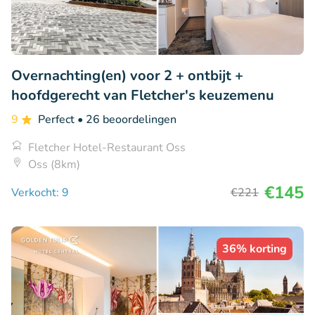
Overnachting(en) voor 2 + ontbijt +
hoofdgerecht van Fletcher's keuzemenu
9
Perfect
• 26 beoordelingen
Fletcher Hotel-Restaurant Oss
Oss (8km)
€145
Verkocht: 9
€221
36% korting