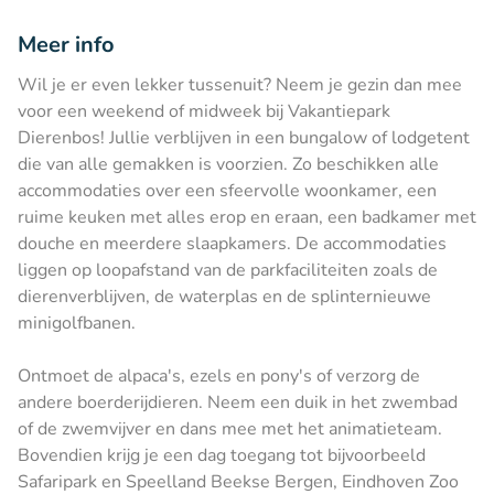
Meer info
Wil je er even lekker tussenuit? Neem je gezin dan mee
voor een weekend of midweek bij Vakantiepark
Dierenbos! Jullie verblijven in een bungalow of lodgetent
die van alle gemakken is voorzien. Zo beschikken alle
accommodaties over een sfeervolle woonkamer, een
ruime keuken met alles erop en eraan, een badkamer met
douche en meerdere slaapkamers. De accommodaties
liggen op loopafstand van de parkfaciliteiten zoals de
dierenverblijven, de waterplas en de splinternieuwe
minigolfbanen.
Ontmoet de alpaca's, ezels en pony's of verzorg de
andere boerderijdieren. Neem een duik in het zwembad
of de zwemvijver en dans mee met het animatieteam.
Bovendien krijg je een dag toegang tot bijvoorbeeld
Safaripark en Speelland Beekse Bergen, Eindhoven Zoo