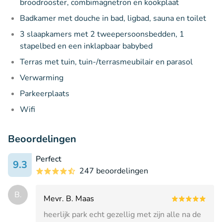
broodrooster, combimagnetron en kookplaat
Badkamer met douche in bad, ligbad, sauna en toilet
3 slaapkamers met 2 tweepersoonsbedden, 1
stapelbed en een inklapbaar babybed
Terras met tuin, tuin-/terrasmeubilair en parasol
Verwarming
Parkeerplaats
Wifi
Beoordelingen
Perfect
9.3
247 beoordelingen
B.
Mevr. B. Maas
heerlijk park echt gezellig met zijn alle na de