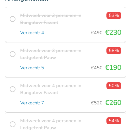
Midweek voor 3 personen in
53%
Bungalow Fazant
€230
Verkocht: 4
€490
Midweek voor 3 personen in
58%
Lodgetent Pauw
€190
Verkocht: 5
€450
Midweek voor 4 personen in
50%
Bungalow Fazant
€260
Verkocht: 7
€520
Midweek voor 4 personen in
54%
Lodgetent Pauw