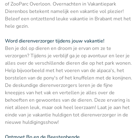
of ZooParc Overloon. Overnachten in Vakantiepark
Dierenbos betekent namelijk een vakantie vol plezier!
Beleef een ontzettend leuke vakantie in Brabant met het
hele gezin.
Word dierenverzorger tijdens jouw vakantie!
Ben je dol op dieren en droom je ervan om ze te
verzorgen? Tijdens je verblijf ga je op avontuur en leer je
alles over de verschillende dieren die op het park wonen.
Help bijvoorbeeld met het voeren van de alpaca's, het
borstelen van de pony's of het knuffelen met de konijnen.
De deskundige dierenverzorgers leren je de fijne
kneepjes van het vak en vertellen je alles over de
behoeften en gewoontes van de dieren. Deze ervaring is
niet alleen leuk, maar ook heel leerzaam! Laat je aan het
einde van je vakantie huldigen tot dierenverzorger in de
nieuwe huldigingsshow!
Ontmoet Bo en de Beestenbende