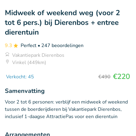
Midweek of weekend weg (voor 2
tot 6 pers.) bij Dierenbos + entree
dierentuin
9.3
Perfect
• 247 beoordelingen
Vakantiepark Dierenbos
Vinkel (449km)
€220
Verkocht: 45
€490
Samenvatting
Voor 2 tot 6 personen: verblijf een midweek of weekend
tussen de boerderijdieren bij Vakantiepark Dierenbos,
inclusief 1-daagse AttractiePas voor een dierentuin
Arrangementen