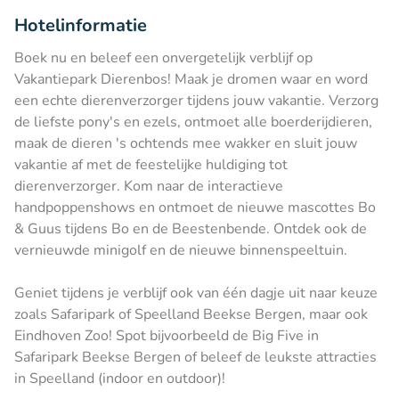
Hotelinformatie
Boek nu en beleef een onvergetelijk verblijf op
Vakantiepark Dierenbos! Maak je dromen waar en word
een echte dierenverzorger tijdens jouw vakantie. Verzorg
de liefste pony's en ezels, ontmoet alle boerderijdieren,
maak de dieren 's ochtends mee wakker en sluit jouw
vakantie af met de feestelijke huldiging tot
dierenverzorger. Kom naar de interactieve
handpoppenshows en ontmoet de nieuwe mascottes Bo
& Guus tijdens Bo en de Beestenbende. Ontdek ook de
vernieuwde minigolf en de nieuwe binnenspeeltuin.
Geniet tijdens je verblijf ook van één dagje uit naar keuze
zoals Safaripark of Speelland Beekse Bergen, maar ook
Eindhoven Zoo! Spot bijvoorbeeld de Big Five in
Safaripark Beekse Bergen of beleef de leukste attracties
in Speelland (indoor en outdoor)!