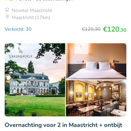
Novotel Maastricht
Maastricht (17km)
€120
Verkocht: 30
€120
,30
,30
Overnachting voor 2 in Maastricht + ontbijt