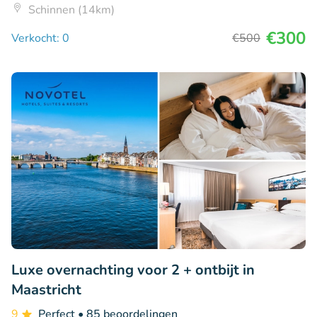
Schinnen (14km)
€300
Verkocht: 0
€500
Luxe overnachting voor 2 + ontbijt in
Maastricht
9
Perfect
• 85 beoordelingen