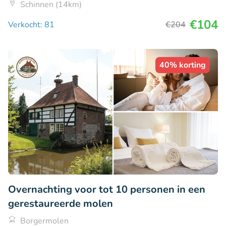
Schinnen (14km)
€104
Verkocht: 81
€204
40% korting
Overnachting voor tot 10 personen in een
gerestaureerde molen
Borgermolen