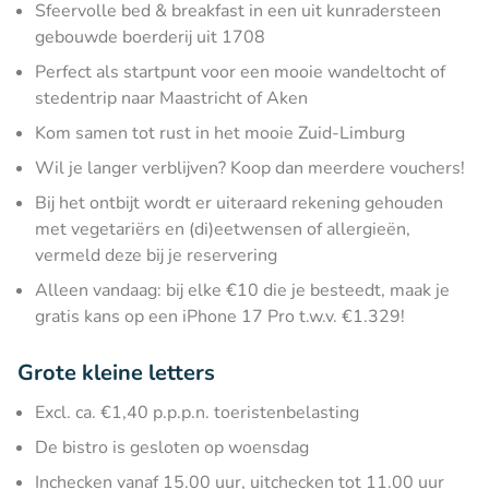
Sfeervolle bed & breakfast in een uit kunradersteen
gebouwde boerderij uit 1708
Perfect als startpunt voor een mooie wandeltocht of
stedentrip naar Maastricht of Aken
Kom samen tot rust in het mooie Zuid-Limburg
Wil je langer verblijven? Koop dan meerdere vouchers!
Bij het ontbijt wordt er uiteraard rekening gehouden
met vegetariërs en (di)eetwensen of allergieën,
vermeld deze bij je reservering
Alleen vandaag: bij elke €10 die je besteedt, maak je
gratis kans op een iPhone 17 Pro t.w.v. €1.329!
Grote kleine letters
Excl. ca. €1,40 p.p.p.n. toeristenbelasting
De bistro is gesloten op woensdag
Inchecken vanaf 15.00 uur, uitchecken tot 11.00 uur