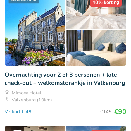
40% korting
Overnachting voor 2 of 3 personen + late
check-out + welkomstdrankje in Valkenburg
Mimosa Hotel
Valkenburg (10km)
€90
Verkocht: 49
€149