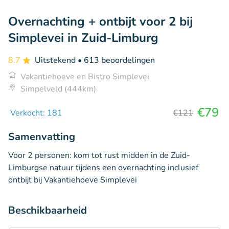
Overnachting + ontbijt voor 2 bij
Simplevei in Zuid-Limburg
8.7
Uitstekend
• 613 beoordelingen
Vakantiehoeve en Bistro Simplevei
Simpelveld (444km)
€79
Verkocht: 181
€121
Samenvatting
Voor 2 personen: kom tot rust midden in de Zuid-
Limburgse natuur tijdens een overnachting inclusief
ontbijt bij Vakantiehoeve Simplevei
Beschikbaarheid