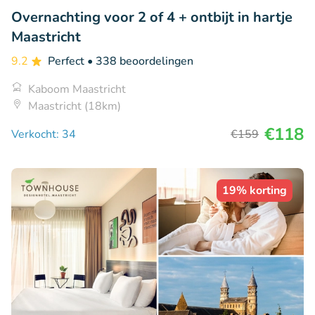
Overnachting voor 2 of 4 + ontbijt in hartje
Maastricht
9.2
Perfect
• 338 beoordelingen
Kaboom Maastricht
Maastricht (18km)
€118
Verkocht: 34
€159
19% korting