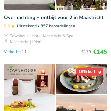
Overnachting + ontbijt voor 2 in Maastricht
8.6
Uitstekend
• 857 beoordelingen
Townhouse Hotel Maastricht & Spa
Maastricht (19km)
€145
Verkocht: 11
€179
19% korting