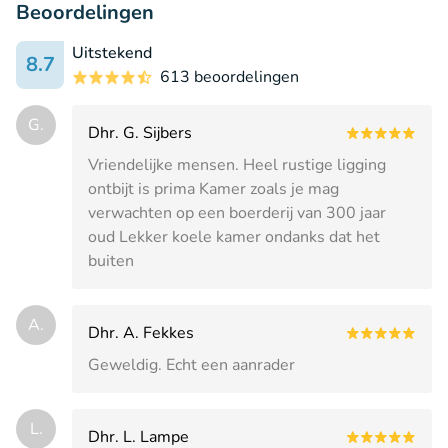
Beoordelingen
Uitstekend
8.7
613 beoordelingen
G.
Dhr. G. Sijbers
Vriendelijke mensen. Heel rustige ligging
ontbijt is prima Kamer zoals je mag
verwachten op een boerderij van 300 jaar
oud Lekker koele kamer ondanks dat het
buiten
A.
Dhr. A. Fekkes
Geweldig. Echt een aanrader
L.
Dhr. L. Lampe