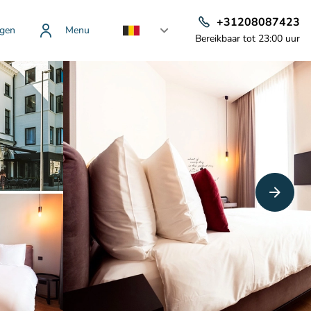
+31208087423
gen
Menu
Bereikbaar tot 23:00 uur