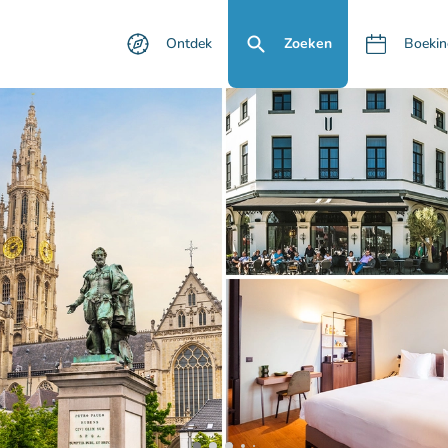
Ontdek
Zoeken
Boekin