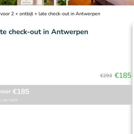
voor 2 + ontbijt + late check-out in Antwerpen
ate check-out in Antwerpen
€185
€293
€185
voor
, per nacht