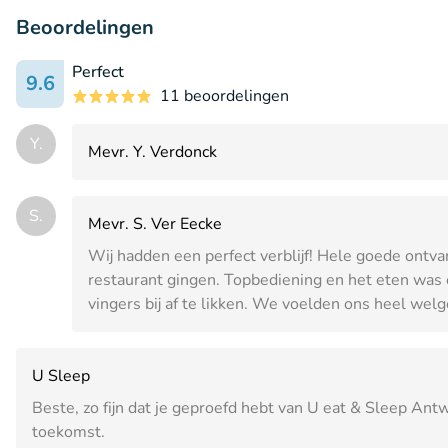
Beoordelingen
Perfect
9.6
11 beoordelingen
Y.
Mevr. Y. Verdonck
S.
Mevr. S. Ver Eecke
Wij hadden een perfect verblijf! Hele goede ontva
restaurant gingen. Topbediening en het eten was 
vingers bij af te likken. We voelden ons heel we
U Sleep
Beste, zo fijn dat je geproefd hebt van U eat & Sleep An
toekomst.