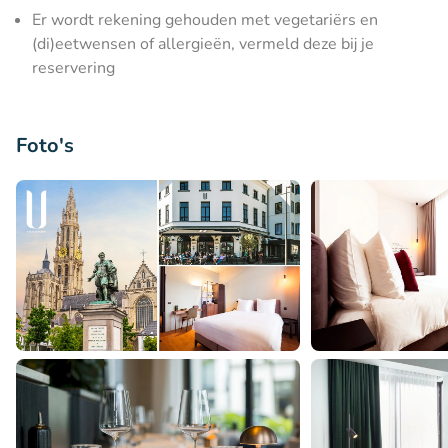
Er wordt rekening gehouden met vegetariërs en
(di)eetwensen of allergieën, vermeld deze bij je
reservering
Foto's