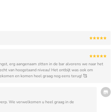
ngst, erg aangenaam zitten in de bar alvorens we naar het
echt van hoogstaand niveau! Het ontbijt was ook om
lgekomen en komen heel graag nog eens terug! 🥰
twerp. We verwelkomen u heel graag in de