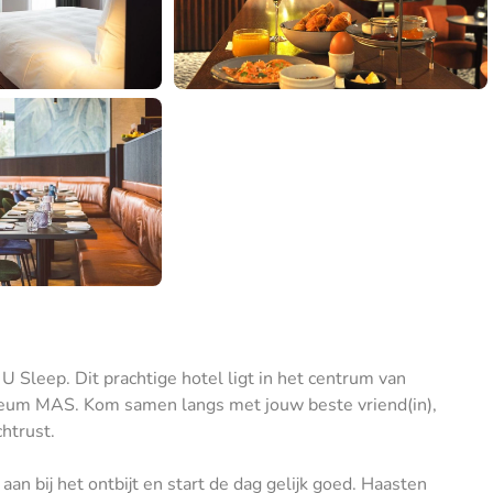
U Sleep. Dit prachtige hotel ligt in het centrum van
seum MAS. Kom samen langs met jouw beste vriend(in),
chtrust.
an bij het ontbijt en start de dag gelijk goed. Haasten