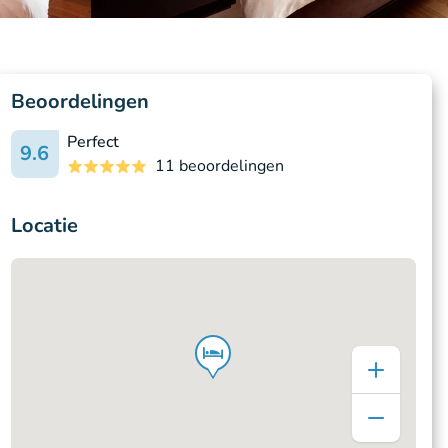
Beoordelingen
Perfect
9.6
11 beoordelingen
Locatie