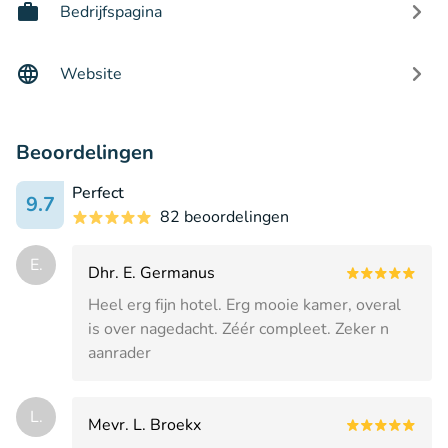
Bedrijfspagina
Website
Beoordelingen
Perfect
9.7
82 beoordelingen
E.
Dhr. E. Germanus
Heel erg fijn hotel. Erg mooie kamer, overal
is over nagedacht. Zéér compleet. Zeker n
aanrader
L.
Mevr. L. Broekx