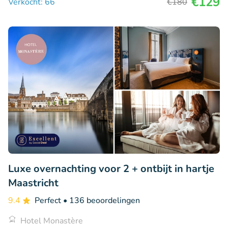
€129
Verkocht: 66
€180
Luxe overnachting voor 2 + ontbijt in hartje
Maastricht
9.4
Perfect
• 136 beoordelingen
Hotel Monastère