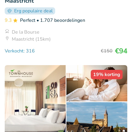
Maastricht
Erg populaire deal
9.3
Perfect
• 1.707 beoordelingen
De la Bourse
Maastricht (15km)
€94
Verkocht: 316
€150
19% korting