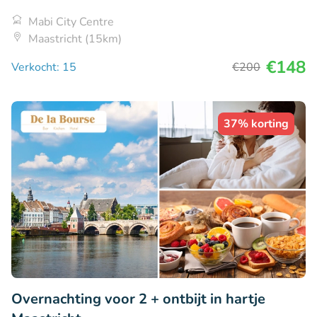
Mabi City Centre
Maastricht (15km)
€148
Verkocht: 15
€200
37% korting
Overnachting voor 2 + ontbijt in hartje