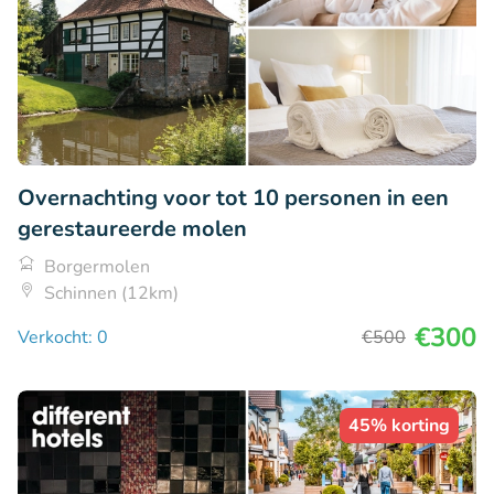
Overnachting voor tot 10 personen in een
gerestaureerde molen
Borgermolen
Schinnen (12km)
€300
Verkocht: 0
€500
45% korting