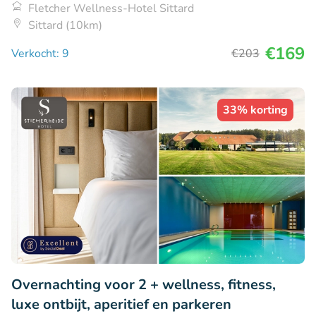
Fletcher Wellness-Hotel Sittard
Sittard (10km)
€169
Verkocht: 9
€203
33% korting
Overnachting voor 2 + wellness, fitness,
luxe ontbijt, aperitief en parkeren