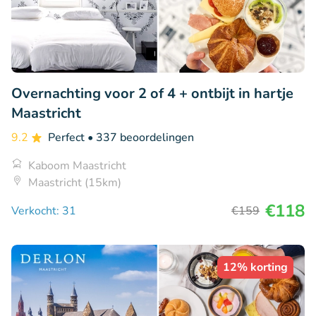
Overnachting voor 2 of 4 + ontbijt in hartje
Maastricht
9.2
Perfect
• 337 beoordelingen
Kaboom Maastricht
Maastricht (15km)
€118
Verkocht: 31
€159
12% korting