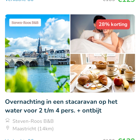
28% korting
Overnachting in een stacaravan op het
water voor 2 t/m 4 pers. + ontbijt
Steven-Roos B&B
Maastricht (14km)