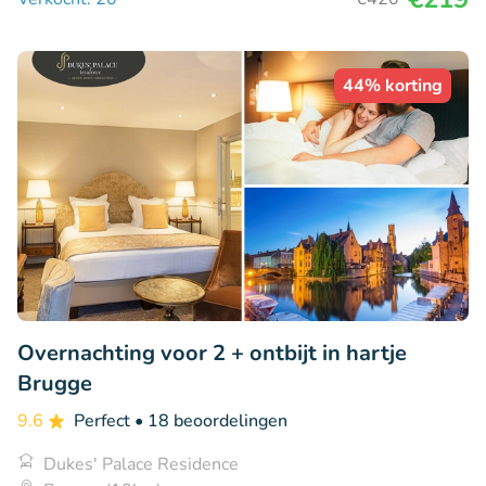
44% korting
Overnachting voor 2 + ontbijt in hartje
Brugge
9.6
Perfect
• 18 beoordelingen
Dukes' Palace Residence