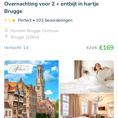
Overnachting voor 2 + ontbijt in hartje
Brugge
9.5
Perfect
• 103 beoordelingen
Novotel Brugge Centrum
Brugge (10km)
€169
Verkocht: 14
€215