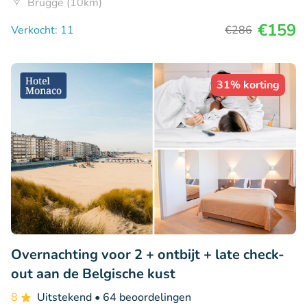
Brugge (10km)
€159
Verkocht: 11
€286
31% korting
Overnachting voor 2 + ontbijt + late check-
out aan de Belgische kust
8
Uitstekend
• 64 beoordelingen