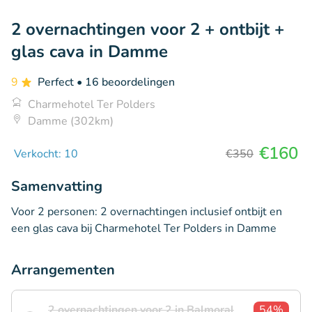
2 overnachtingen voor 2 + ontbijt +
glas cava in Damme
9
Perfect
• 16 beoordelingen
Charmehotel Ter Polders
Damme (302km)
€160
Verkocht: 10
€350
Samenvatting
Voor 2 personen: 2 overnachtingen inclusief ontbijt en
een glas cava bij Charmehotel Ter Polders in Damme
Arrangementen
2 overnachtingen voor 2 in Balmoral
54%