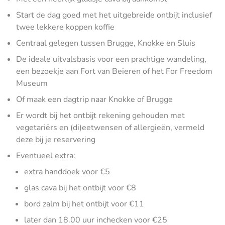
Start de dag goed met het uitgebreide ontbijt inclusief
twee lekkere koppen koffie
Centraal gelegen tussen Brugge, Knokke en Sluis
De ideale uitvalsbasis voor een prachtige wandeling,
een bezoekje aan Fort van Beieren of het For Freedom
Museum
Of maak een dagtrip naar Knokke of Brugge
Er wordt bij het ontbijt rekening gehouden met
vegetariërs en (di)eetwensen of allergieën, vermeld
deze bij je reservering
Eventueel extra:
extra handdoek voor €5
glas cava bij het ontbijt voor €8
bord zalm bij het ontbijt voor €11
later dan 18.00 uur inchecken voor €25