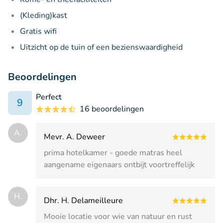
(Kleding)kast
Gratis wifi
Uitzicht op de tuin of een bezienswaardigheid
Beoordelingen
Perfect
9
16 beoordelingen
A.
Mevr. A. Deweer
prima hotelkamer - goede matras heel
aangename eigenaars ontbijt voortreffelijk
H.
Dhr. H. Delameilleure
Mooie locatie voor wie van natuur en rust