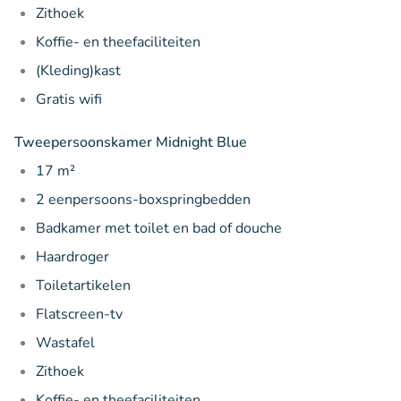
Zithoek
Koffie- en theefaciliteiten
(Kleding)kast
Gratis wifi
Tweepersoonskamer Midnight Blue
17 m²
2 eenpersoons-boxspringbedden
Badkamer met toilet en bad of douche
Haardroger
Toiletartikelen
Flatscreen-tv
Wastafel
Zithoek
Koffie- en theefaciliteiten