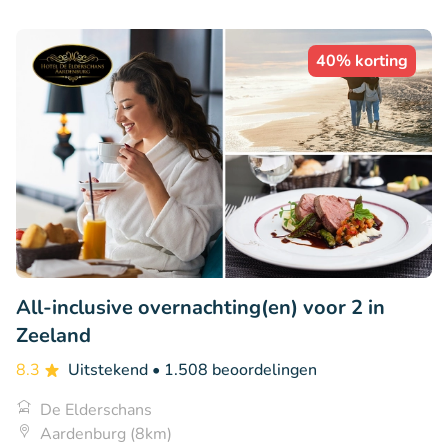
40% korting
All-inclusive overnachting(en) voor 2 in
Zeeland
8.3
Uitstekend
• 1.508 beoordelingen
De Elderschans
Aardenburg (8km)