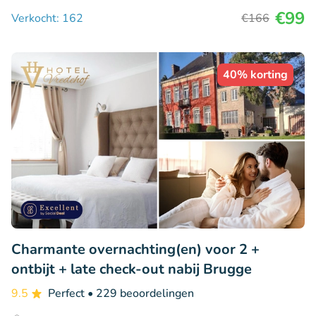
€99
Verkocht: 162
€166
40% korting
Charmante overnachting(en) voor 2 +
ontbijt + late check-out nabij Brugge
9.5
Perfect
• 229 beoordelingen