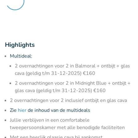
Highlights
Multideal:
2 overnachtingen voor 2 in Balmoral + ontbijt + glas
cava (geldig t/m 31-12-2025) €160
2 overnachtingen voor 2 in Midnight Blue + ontbijt +
glas cava (geldig t/m 31-12-2025) €160
2 overnachtingen voor 2 inclusief ontbijt en glas cava
Zie
hier
de inhoud van de multideals
Jullie verblijven in een comfortabele
tweepersoonskamer met alle benodigde faciliteiten
Met een heerlijk glaasje cava bij aankomst