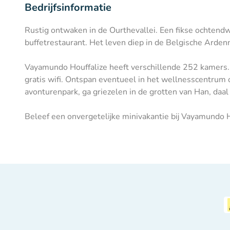
Bedrijfsinformatie
Rustig ontwaken in de Ourthevallei. Een fikse ochtendw
buffetrestaurant. Het leven diep in de Belgische Arde
Vayamundo Houffalize heeft verschillende 252 kamers. 
gratis wifi. Ontspan eventueel in het wellnesscentru
avonturenpark, ga griezelen in de grotten van Han, daal
Beleef een onvergetelijke minivakantie bij Vayamundo H