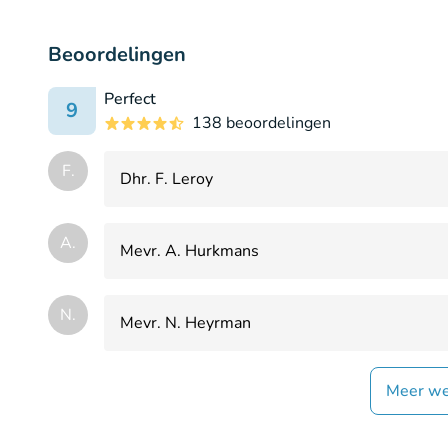
Beoordelingen
Perfect
9
138 beoordelingen
F.
Dhr. F. Leroy
A.
Mevr. A. Hurkmans
N.
Mevr. N. Heyrman
Meer we