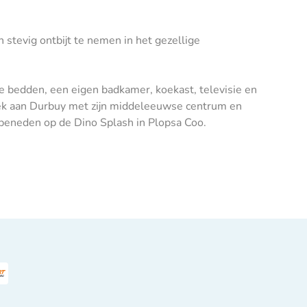
stevig ontbijt te nemen in het gezellige
e bedden, een eigen badkamer, koekast, televisie en
oek aan Durbuy met zijn middeleeuwse centrum en
ar beneden op de Dino Splash in Plopsa Coo.