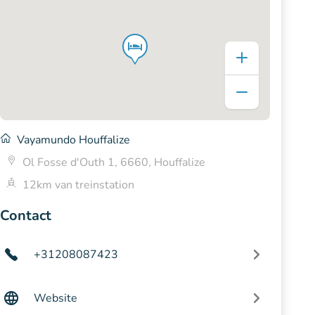
Vayamundo Houffalize
Ol Fosse d'Outh 1, 6660, Houffalize
12km van treinstation
Contact
+31208087423
Website