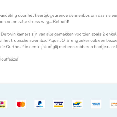
andeling door het heerlijk geurende dennenbos om daarna een 
nnen neemt alle stress weg… Beloofd!
De twin kamers zijn van alle gemakken voorzien zoals 2 enkel
m of het tropische zwembad Aqua l'O. Breng zeker ook een bez
 de Ourthe af in een kajak of glij met een rubberen bootje na
ouffalize!