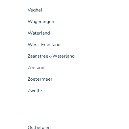
Veghel
Wageningen
Waterland
West-Friesland
Zaanstreek-Waterland
Zeeland
Zoetermeer
Zwolle
Ostbelgien