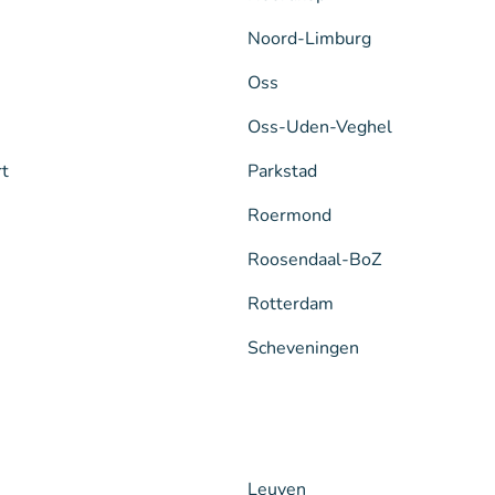
Noord-Limburg
Oss
Oss-Uden-Veghel
rt
Parkstad
Roermond
Roosendaal-BoZ
Rotterdam
Scheveningen
Leuven