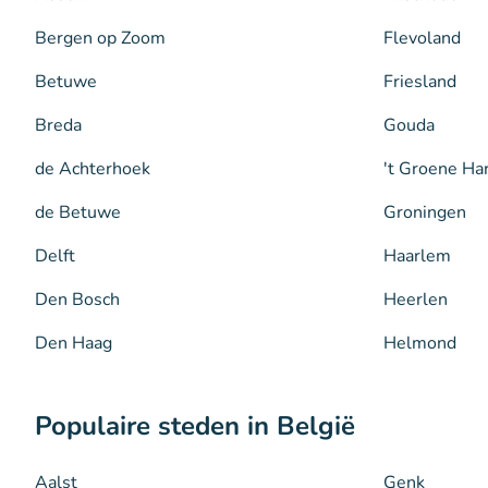
Bergen op Zoom
Flevoland
Betuwe
Friesland
Breda
Gouda
de Achterhoek
't Groene Ha
de Betuwe
Groningen
Delft
Haarlem
Den Bosch
Heerlen
Den Haag
Helmond
Populaire steden in België
Aalst
Genk