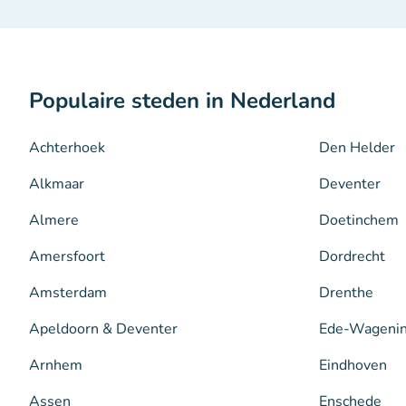
Populaire steden in Nederland
Achterhoek
Den Helder
Alkmaar
Deventer
Almere
Doetinchem
Amersfoort
Dordrecht
Amsterdam
Drenthe
Apeldoorn & Deventer
Ede-Wageni
Arnhem
Eindhoven
Assen
Enschede