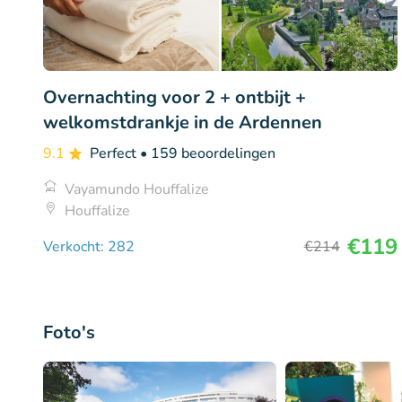
Overnachting voor 2 + ontbijt +
welkomstdrankje in de Ardennen
9.1
Perfect
• 159 beoordelingen
Vayamundo Houffalize
Houffalize
€119
Verkocht: 282
€214
Foto's