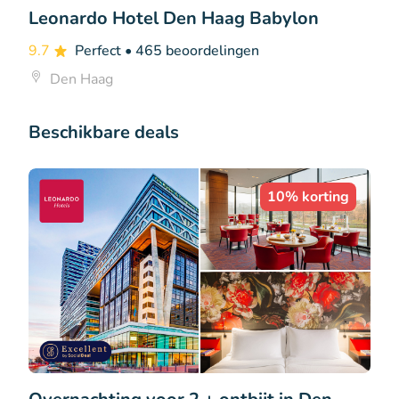
Leonardo Hotel Den Haag Babylon
9.7
Perfect
• 465 beoordelingen
Den Haag
Beschikbare deals
10% korting