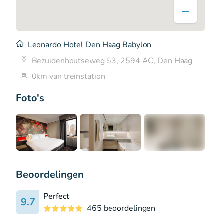
Leonardo Hotel Den Haag Babylon
Bezuidenhoutseweg 53, 2594 AC, Den Haag
0km van treinstation
Foto's
+8
Beoordelingen
Perfect
9.7
465 beoordelingen