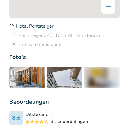
Hotel Pontsteiger
Pontsteiger 343, 1013 AH, Amsterdam
1km van treinstation
Foto's
+4
Beoordelingen
Uitstekend
8.6
31 beoordelingen