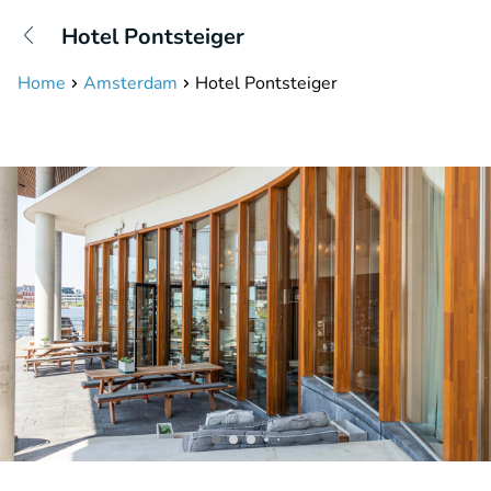
+31208087423
Hotel Pontsteiger
Bereikbaar tot 23:00 uur
Home
Amsterdam
Hotel Pontsteiger