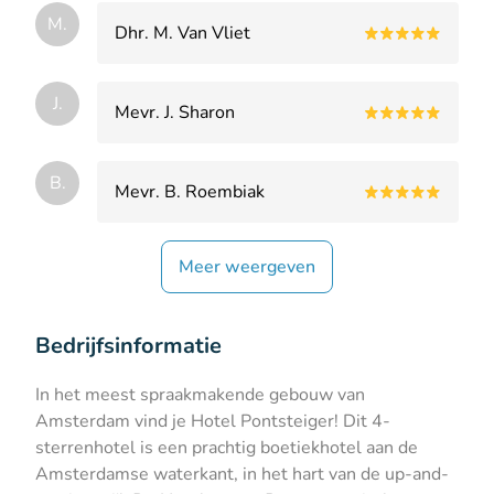
M.
Dhr. M. Van Vliet
J.
Mevr. J. Sharon
B.
Mevr. B. Roembiak
Meer weergeven
Bedrijfsinformatie
In het meest spraakmakende gebouw van
Amsterdam vind je Hotel Pontsteiger! Dit 4-
sterrenhotel is een prachtig boetiekhotel aan de
Amsterdamse waterkant, in het hart van de up-and-