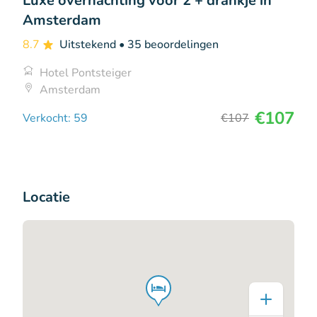
Luxe overnachting voor 2 + drankje in
Amsterdam
8.7
Uitstekend
• 35 beoordelingen
Hotel Pontsteiger
Amsterdam
€107
Verkocht: 59
€107
Locatie