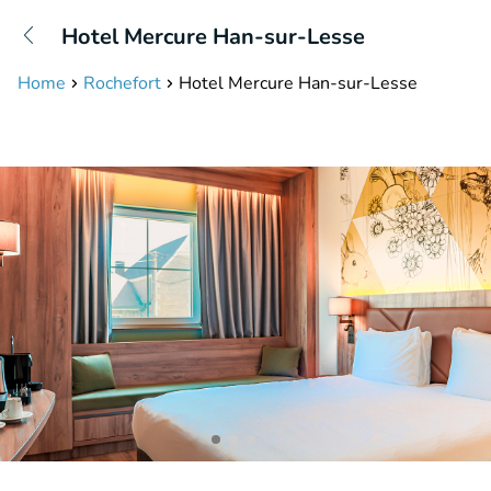
+31208087423
Hotel Mercure Han-sur-Lesse
Bereikbaar tot 23:00 uur
Home
Rochefort
Hotel Mercure Han-sur-Lesse