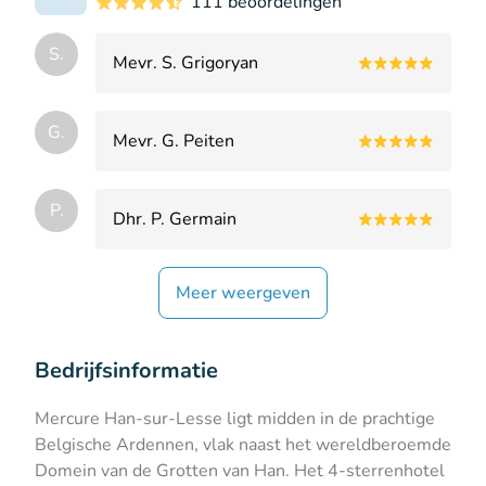
111 beoordelingen
S.
Mevr. S. Grigoryan
G.
Mevr. G. Peiten
P.
Dhr. P. Germain
Meer weergeven
Bedrijfsinformatie
Mercure Han-sur-Lesse ligt midden in de prachtige
Belgische Ardennen, vlak naast het wereldberoemde
Domein van de Grotten van Han. Het 4-sterrenhotel