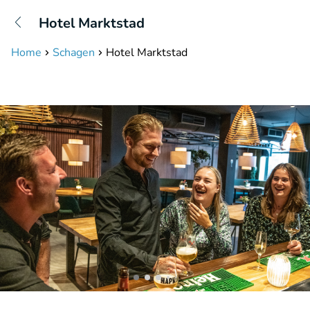
+31208087423
Hotel Marktstad
Bereikbaar tot 23:00 uur
Home
Schagen
Hotel Marktstad