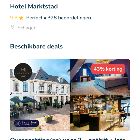
Hotel Marktstad
9.8
Perfect
• 328 beoordelingen
Schagen
Beschikbare deals
43% korting