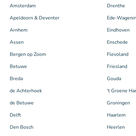
Amsterdam
Drenthe
Apeldoorn & Deventer
Ede-Wageni
Arnhem
Eindhoven
Assen
Enschede
Bergen op Zoom
Flevoland
Betuwe
Friesland
Breda
Gouda
de Achterhoek
't Groene Ha
de Betuwe
Groningen
Delft
Haarlem
Den Bosch
Heerlen