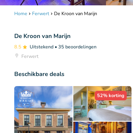
Home
Ferwert
De Kroon van Marijn
De Kroon van Marijn
8.5
Uitstekend
• 35 beoordelingen
Ferwert
Beschikbare deals
52% korting