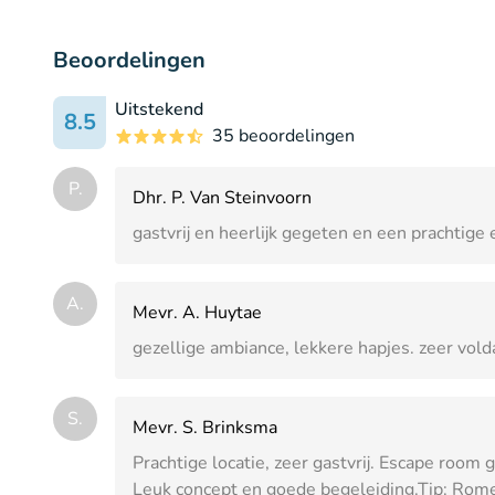
Beoordelingen
Uitstekend
8.5
35 beoordelingen
P.
Dhr. P. Van Steinvoorn
gastvrij en heerlijk gegeten en een prachtig
A.
Mevr. A. Huytae
gezellige ambiance, lekkere hapjes. zeer vold
S.
Mevr. S. Brinksma
Prachtige locatie, zeer gastvrij. Escape room
Leuk concept en goede begeleiding.Tip: Romei