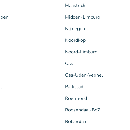
Maastricht
ngen
Midden-Limburg
Nijmegen
Noordkop
Noord-Limburg
Oss
Oss-Uden-Veghel
rt
Parkstad
Roermond
Roosendaal-BoZ
Rotterdam