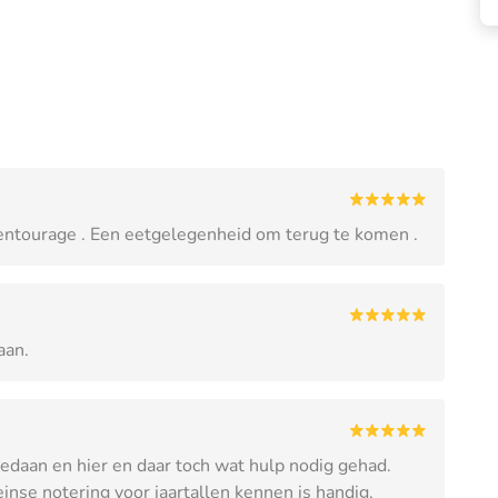
e entourage . Een eetgelegenheid om terug te komen .
aan.
 gedaan en hier en daar toch wat hulp nodig gehad.
nse notering voor jaartallen kennen is handig.