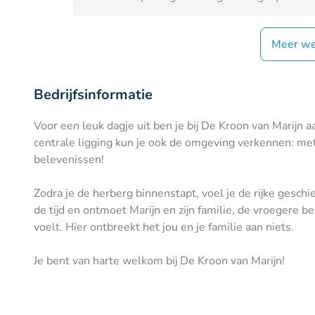
Meer we
Bedrijfsinformatie
Voor een leuk dagje uit ben je bij De Kroon van Marijn a
centrale ligging kun je ook de omgeving verkennen: me
belevenissen!
Zodra je de herberg binnenstapt, voel je de rijke gesch
de tijd en ontmoet Marijn en zijn familie, de vroegere be
voelt. Hier ontbreekt het jou en je familie aan niets.
Je bent van harte welkom bij De Kroon van Marijn!