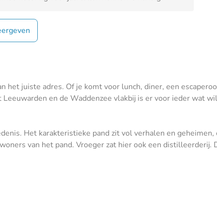
ergeven
an het juiste adres. Of je komt voor lunch, diner, een escapero
t Leeuwarden en de Waddenzee vlakbij is er voor ieder wat wil
iedenis. Het karakteristieke pand zit vol verhalen en geheimen
woners van het pand. Vroeger zat hier ook een distilleerderij. D