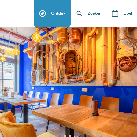
Ontdek
Zoeken
Boekin