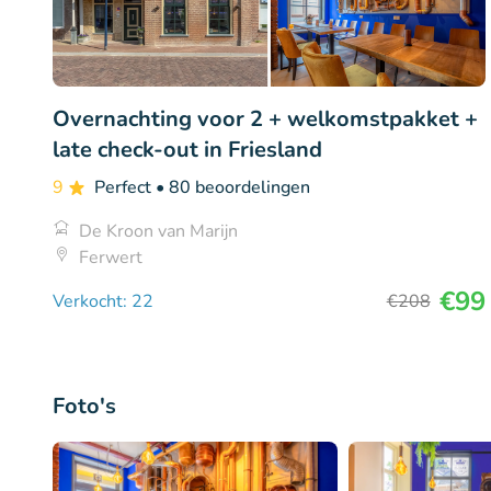
Overnachting voor 2 + welkomstpakket +
late check-out in Friesland
9
Perfect
• 80 beoordelingen
De Kroon van Marijn
Ferwert
€99
Verkocht: 22
€208
Foto's