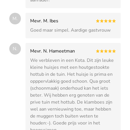
M.
Mevr. M. Ibes
Goed maar simpel. Aardige gastvrouw
N.
Mevr. N. Hameetman
We verbleven in een Kota. Dit zijn leuke
kleine huisjes met een houtgestookte
hottub in de tuin. Het huisje is prima en
opppervlakkig goed schoon. Qua groot
(schoonmaak) onderhoud kan het iets
beter. Wij hebben erg genoten van de
prive tuin met hottub. De klamboes zijn
wel aan vernieuwing toe, maar hebben
de muggen toch buiten weten te
houden:-). Goede prijs voor in het
hoogseizoen