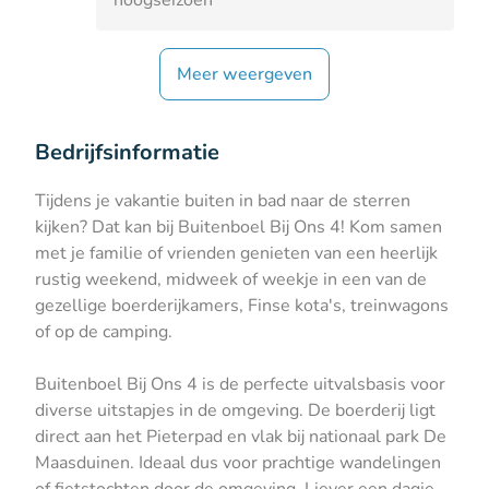
Meer weergeven
Bedrijfsinformatie
Tijdens je vakantie buiten in bad naar de sterren
kijken? Dat kan bij Buitenboel Bij Ons 4! Kom samen
met je familie of vrienden genieten van een heerlijk
rustig weekend, midweek of weekje in een van de
gezellige boerderijkamers, Finse kota's, treinwagons
of op de camping.
Buitenboel Bij Ons 4 is de perfecte uitvalsbasis voor
diverse uitstapjes in de omgeving. De boerderij ligt
direct aan het Pieterpad en vlak bij nationaal park De
Maasduinen. Ideaal dus voor prachtige wandelingen
of fietstochten door de omgeving. Liever een dagje