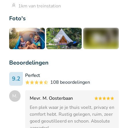
1km van treinstation
Foto's
+1
Beoordelingen
Perfect
9.2
108 beoordelingen
M.
Mevr. M. Oosterbaan
Een plek waar je je thuis voelt, privacy en
comfort hebt. Rustig gelegen, ruim, zeer
goed geoutilleerd en schoon. Absolute
aanrader!