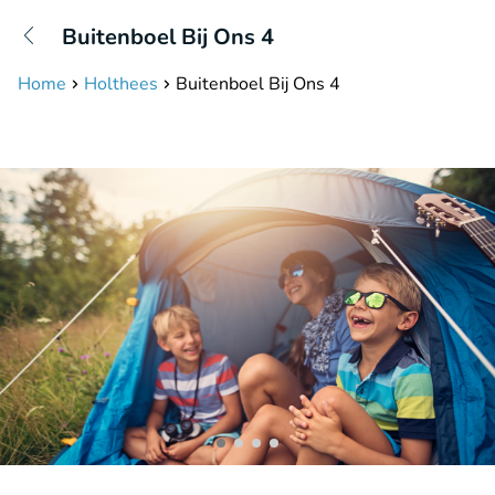
+31208087423
Buitenboel Bij Ons 4
Bereikbaar tot 23:00 uur
Home
Holthees
Buitenboel Bij Ons 4