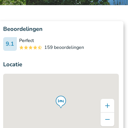
Beoordelingen
Perfect
9.1
159 beoordelingen
Locatie