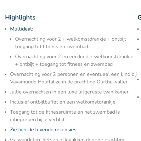
Highlights
G
Multideal:
Overnachting voor 2 + welkomstdrankje + ontbijt +
toegang tot fitness en zwembad
Overnachting voor 2 en een kind + welkomstdrankje
+ ontbijt + toegang tot fitness en zwembad
Overnachting voor 2 personen en eventueel een kind bij
Vayamundo Houffalize in de prachtige Ourthe-vallei
Jullie overnachten in een luxe uitgeruste twin kamer
Inclusief ontbijtbuffet en een welkomstdrankje
Toegang tot de fitnessruimte en het zwembad is
inbegrepen bij je verblijf
Zie
hier
de lovende recensies
Ga wandelen, fietsen of kajakken door de prachtige