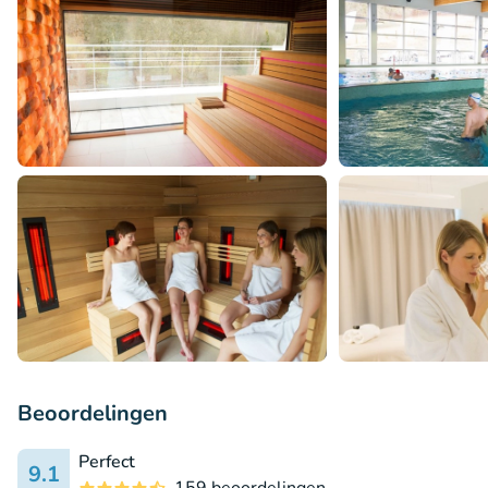
Beoordelingen
Perfect
9.1
159 beoordelingen