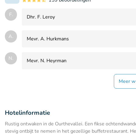
F.
Dhr. F. Leroy
A.
Mevr. A. Hurkmans
N.
Mevr. N. Heyrman
Meer w
Hotelinformatie
Rustig ontwaken in de Ourthevallei. Een fikse ochtendwand
stevig ontbijt te nemen in het gezellige buffetrestaurant. 