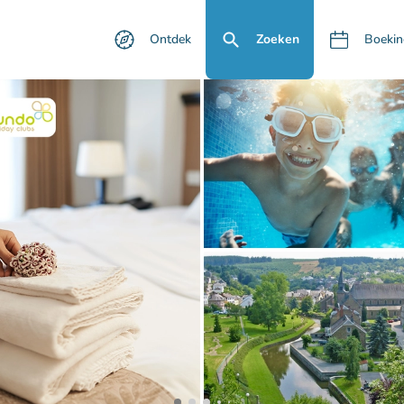
Ontdek
Zoeken
Boekin