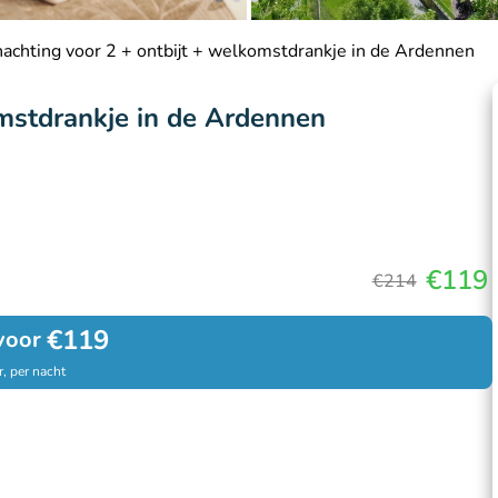
achting voor 2 + ontbijt + welkomstdrankje in de Ardennen
omstdrankje in de Ardennen
€119
€214
€119
voor
, per nacht