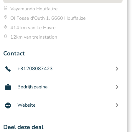
Vayamundo Houffalize
Ol Fosse d'Outh 1, 6660 Houffalize
414 km van Le Havre
12km van treinstation
Contact
+31208087423
Bedrijfspagina
Website
Deel deze deal