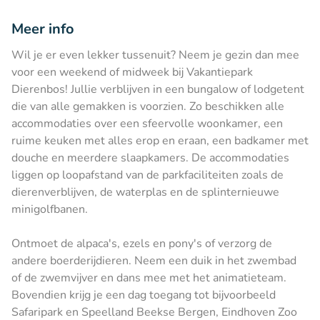
Meer info
Wil je er even lekker tussenuit? Neem je gezin dan mee
voor een weekend of midweek bij Vakantiepark
Dierenbos! Jullie verblijven in een bungalow of lodgetent
die van alle gemakken is voorzien. Zo beschikken alle
accommodaties over een sfeervolle woonkamer, een
ruime keuken met alles erop en eraan, een badkamer met
douche en meerdere slaapkamers. De accommodaties
liggen op loopafstand van de parkfaciliteiten zoals de
dierenverblijven, de waterplas en de splinternieuwe
minigolfbanen.
Ontmoet de alpaca's, ezels en pony's of verzorg de
andere boerderijdieren. Neem een duik in het zwembad
of de zwemvijver en dans mee met het animatieteam.
Bovendien krijg je een dag toegang tot bijvoorbeeld
Safaripark en Speelland Beekse Bergen, Eindhoven Zoo