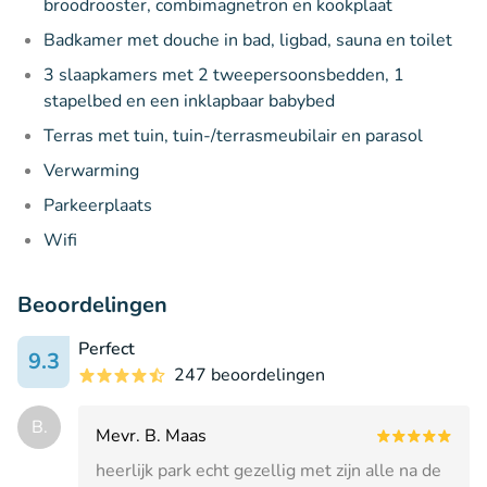
broodrooster, combimagnetron en kookplaat
Badkamer met douche in bad, ligbad, sauna en toilet
3 slaapkamers met 2 tweepersoonsbedden, 1
stapelbed en een inklapbaar babybed
Terras met tuin, tuin-/terrasmeubilair en parasol
Verwarming
Parkeerplaats
Wifi
Beoordelingen
Perfect
9.3
247 beoordelingen
B.
Mevr. B. Maas
heerlijk park echt gezellig met zijn alle na de