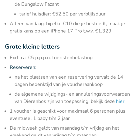
de Bungalow Fazant
tarief huisdier: €52,50 per verblijfsduur
Alleen vandaag: bij elke €10 die je besteedt, maak je
gratis kans op een iPhone 17 Pro t.w.v. €1.329!
Grote kleine letters
Excl. ca. €5 p.p.p.n. toeristenbelasting
Reserveren:
na het plaatsen van een reservering vervalt de 14
dagen bedenktijd van je voucheraankoop
de algemene wijzigings- en annuleringsvoorwaarden
van Dierenbos zijn van toepassing, bekijk deze
hier
1 voucher is geschikt voor maximaal 6 personen plus
eventueel 1 baby t/m 2 jaar
De midweek geldt van maandag t/m vrijdag en het
weekend geldt van vrijdag t/m maandag