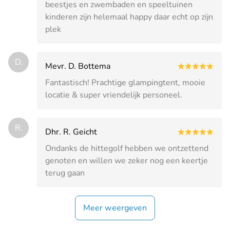
beestjes en zwembaden en speeltuinen
kinderen zijn helemaal happy daar echt op zijn
plek
D.
Mevr. D. Bottema
Fantastisch! Prachtige glampingtent, mooie
locatie & super vriendelijk personeel.
R.
Dhr. R. Geicht
Ondanks de hittegolf hebben we ontzettend
genoten en willen we zeker nog een keertje
terug gaan
Meer weergeven