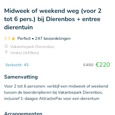
Midweek of weekend weg (voor 2
tot 6 pers.) bij Dierenbos + entree
dierentuin
9.3
Perfect
• 247 beoordelingen
Vakantiepark Dierenbos
Vinkel (449km)
€220
Verkocht: 45
€490
Samenvatting
Voor 2 tot 6 personen: verblijf een midweek of weekend
tussen de boerderijdieren bij Vakantiepark Dierenbos,
inclusief 1-daagse AttractiePas voor een dierentuin
Arrangementen