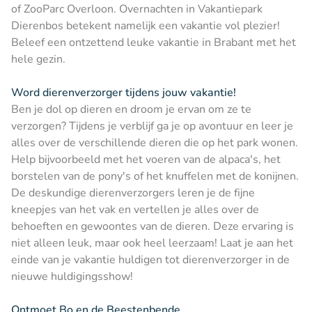
of ZooParc Overloon. Overnachten in Vakantiepark
Dierenbos betekent namelijk een vakantie vol plezier!
Beleef een ontzettend leuke vakantie in Brabant met het
hele gezin.
Word dierenverzorger tijdens jouw vakantie!
Ben je dol op dieren en droom je ervan om ze te
verzorgen? Tijdens je verblijf ga je op avontuur en leer je
alles over de verschillende dieren die op het park wonen.
Help bijvoorbeeld met het voeren van de alpaca's, het
borstelen van de pony's of het knuffelen met de konijnen.
De deskundige dierenverzorgers leren je de fijne
kneepjes van het vak en vertellen je alles over de
behoeften en gewoontes van de dieren. Deze ervaring is
niet alleen leuk, maar ook heel leerzaam! Laat je aan het
einde van je vakantie huldigen tot dierenverzorger in de
nieuwe huldigingsshow!
Ontmoet Bo en de Beestenbende