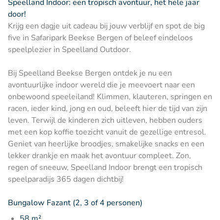
Speelland Indoor: een tropisch avontuur, het hele jaar
door!
Krijg een dagje uit cadeau bij jouw verblijf en spot de big
five in Safaripark Beekse Bergen of beleef eindeloos
speelplezier in Speelland Outdoor.
Bij Speelland Beekse Bergen ontdek je nu een
avontuurlijke indoor wereld die je meevoert naar een
onbewoond speeleiland! Klimmen, klauteren, springen en
racen, ieder kind, jong en oud, beleeft hier de tijd van zijn
leven. Terwijl de kinderen zich uitleven, hebben ouders
met een kop koffie toezicht vanuit de gezellige entresol.
Geniet van heerlijke broodjes, smakelijke snacks en een
lekker drankje en maak het avontuur compleet. Zon,
regen of sneeuw, Speelland Indoor brengt een tropisch
speelparadijs 365 dagen dichtbij!
Bungalow Fazant (2, 3 of 4 personen)
58 m²