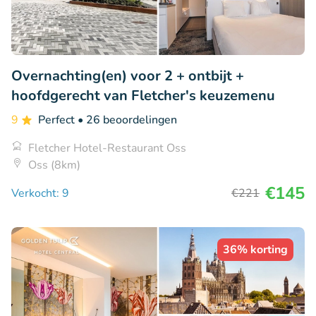
Overnachting(en) voor 2 + ontbijt +
hoofdgerecht van Fletcher's keuzemenu
9
Perfect
• 26 beoordelingen
Fletcher Hotel-Restaurant Oss
Oss (8km)
€145
Verkocht: 9
€221
36% korting