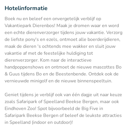
Hotelinformatie
Boek nu en beleef een onvergetelijk verblijf op
Vakantiepark Dierenbos! Maak je dromen waar en word
een echte dierenverzorger tijdens jouw vakantie. Verzorg
de liefste pony's en ezels, ontmoet alle boerderijdieren,
maak de dieren 's ochtends mee wakker en sluit jouw
vakantie af met de feestelijke huldiging tot
dierenverzorger. Kom naar de interactieve
handpoppenshows en ontmoet de nieuwe mascottes Bo
& Guus tijdens Bo en de Beestenbende. Ontdek ook de
vernieuwde minigolf en de nieuwe binnenspeeltuin.
Geniet tijdens je verblijf ook van één dagje uit naar keuze
zoals Safaripark of Speelland Beekse Bergen, maar ook
Eindhoven Zoo! Spot bijvoorbeeld de Big Five in
Safaripark Beekse Bergen of beleef de leukste attracties
in Speelland (indoor en outdoor)!