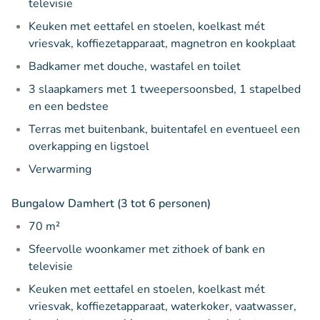
televisie
Keuken met eettafel en stoelen, koelkast mét
vriesvak, koffiezetapparaat, magnetron en kookplaat
Badkamer met douche, wastafel en toilet
3 slaapkamers met 1 tweepersoonsbed, 1 stapelbed
en een bedstee
Terras met buitenbank, buitentafel en eventueel een
overkapping en ligstoel
Verwarming
Bungalow Damhert (3 tot 6 personen)
70 m²
Sfeervolle woonkamer met zithoek of bank en
televisie
Keuken met eettafel en stoelen, koelkast mét
vriesvak, koffiezetapparaat, waterkoker, vaatwasser,