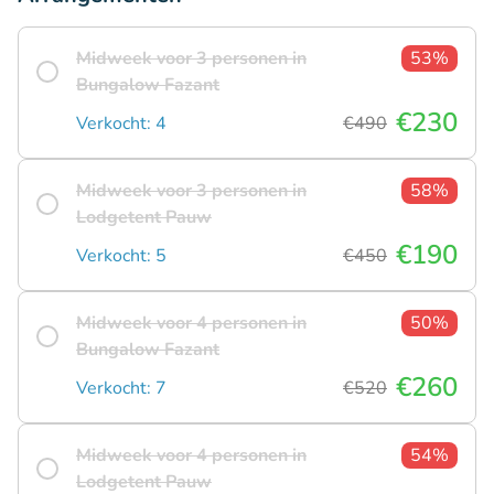
Midweek voor 3 personen in
53%
Bungalow Fazant
€230
Verkocht: 4
€490
Midweek voor 3 personen in
58%
Lodgetent Pauw
€190
Verkocht: 5
€450
Midweek voor 4 personen in
50%
Bungalow Fazant
€260
Verkocht: 7
€520
Midweek voor 4 personen in
54%
Lodgetent Pauw