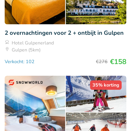
2 overnachtingen voor 2 + ontbijt in Gulpen
Hotel Gulpenerland
Gulpen (5km)
€158
Verkocht: 102
€276
35% korting