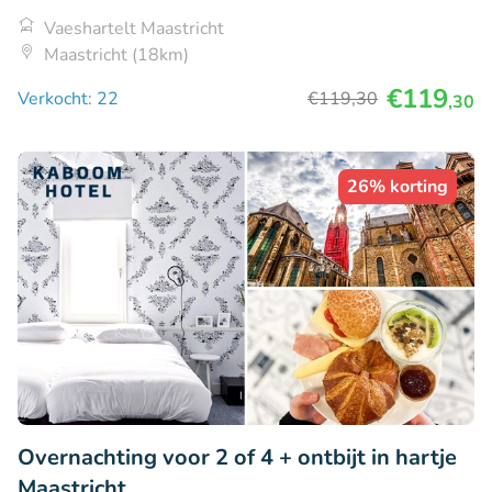
Vaeshartelt Maastricht
Maastricht (18km)
€119
Verkocht: 22
€119
,30
,30
26% korting
Overnachting voor 2 of 4 + ontbijt in hartje
Maastricht