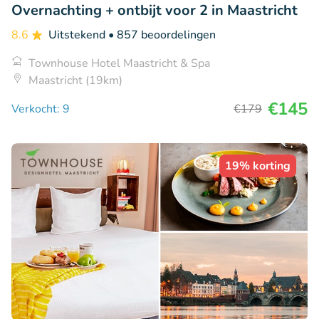
Overnachting + ontbijt voor 2 in Maastricht
8.6
Uitstekend
• 857 beoordelingen
Townhouse Hotel Maastricht & Spa
Maastricht (19km)
€145
Verkocht: 9
€179
19% korting