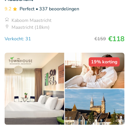
9.2
Perfect
• 337 beoordelingen
Kaboom Maastricht
Maastricht (18km)
€118
Verkocht: 31
€159
19% korting