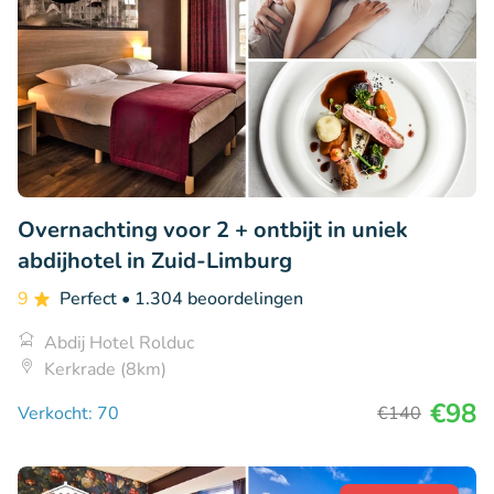
Overnachting voor 2 + ontbijt in uniek
abdijhotel in Zuid-Limburg
9
Perfect
• 1.304 beoordelingen
Abdij Hotel Rolduc
Kerkrade (8km)
€98
Verkocht: 70
€140