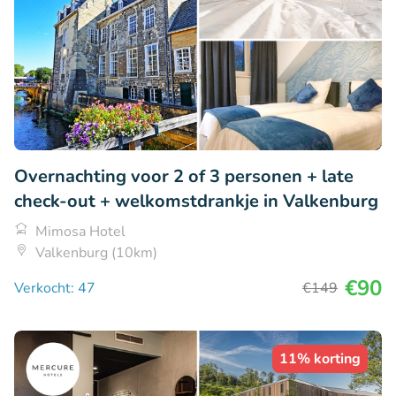
Overnachting voor 2 of 3 personen + late
check-out + welkomstdrankje in Valkenburg
Mimosa Hotel
Valkenburg (10km)
€90
Verkocht: 47
€149
11% korting