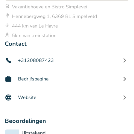
Vakantiehoeve en Bistro Simplevei
Hennebergweg 1, 6369 BL Simpelveld
444 km van Le Havre
5km van treinstation
Contact
+31208087423
Bedrijfspagina
Website
Beoordelingen
Uitstekend