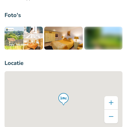
Foto's
+4
Locatie