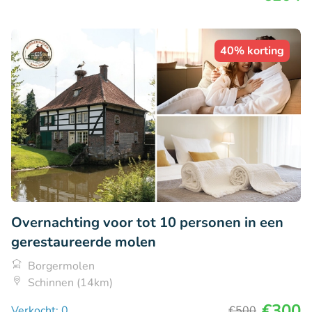
40% korting
Overnachting voor tot 10 personen in een
gerestaureerde molen
Borgermolen
Schinnen (14km)
€300
Verkocht: 0
€500