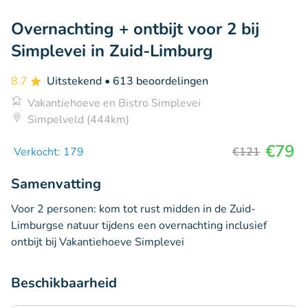
Overnachting + ontbijt voor 2 bij
Simplevei in Zuid-Limburg
8.7
Uitstekend
• 613 beoordelingen
Vakantiehoeve en Bistro Simplevei
Simpelveld (444km)
€79
Verkocht: 179
€121
Samenvatting
Voor 2 personen: kom tot rust midden in de Zuid-
Limburgse natuur tijdens een overnachting inclusief
ontbijt bij Vakantiehoeve Simplevei
Beschikbaarheid