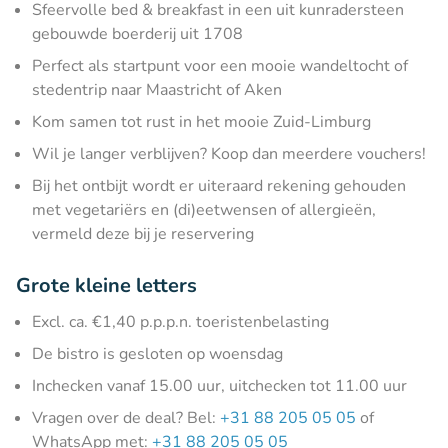
Sfeervolle bed & breakfast in een uit kunradersteen
gebouwde boerderij uit 1708
Perfect als startpunt voor een mooie wandeltocht of
stedentrip naar Maastricht of Aken
Kom samen tot rust in het mooie Zuid-Limburg
Wil je langer verblijven? Koop dan meerdere vouchers!
Bij het ontbijt wordt er uiteraard rekening gehouden
met vegetariërs en (di)eetwensen of allergieën,
vermeld deze bij je reservering
Grote kleine letters
Excl. ca. €1,40 p.p.p.n. toeristenbelasting
De bistro is gesloten op woensdag
Inchecken vanaf 15.00 uur, uitchecken tot 11.00 uur
Vragen over de deal? Bel:
+31 88 205 05 05
of
WhatsApp met:
+31 88 205 05 05