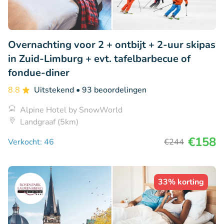
Overnachting voor 2 + ontbijt + 2-uur skipas
in Zuid-Limburg + evt. tafelbarbecue of
fondue-diner
8.8
Uitstekend
• 93 beoordelingen
Alpine Hotel by SnowWorld
Landgraaf (5km)
€158
Verkocht: 46
€244
33% korting