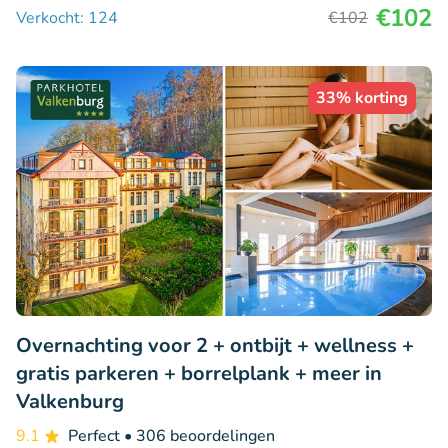
€102
Verkocht: 124
€102
33% korting
Overnachting voor 2 + ontbijt + wellness +
gratis parkeren + borrelplank + meer in
Valkenburg
9.1
Perfect
• 306 beoordelingen