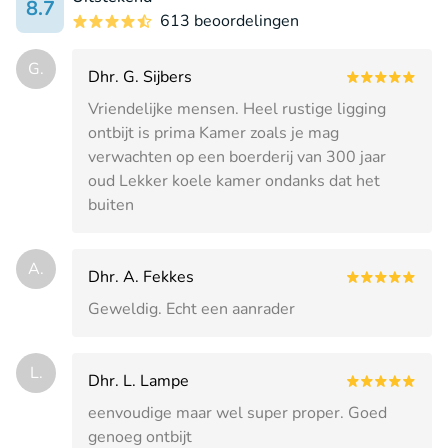
8.7
613 beoordelingen
G.
Dhr. G. Sijbers
Vriendelijke mensen. Heel rustige ligging
ontbijt is prima Kamer zoals je mag
verwachten op een boerderij van 300 jaar
oud Lekker koele kamer ondanks dat het
buiten
A.
Dhr. A. Fekkes
Geweldig. Echt een aanrader
L.
Dhr. L. Lampe
eenvoudige maar wel super proper. Goed
genoeg ontbijt