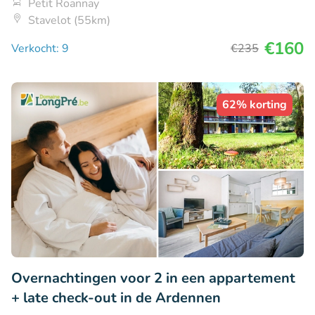
Petit Roannay
Stavelot (55km)
€160
Verkocht: 9
€235
62% korting
Overnachtingen voor 2 in een appartement
+ late check-out in de Ardennen