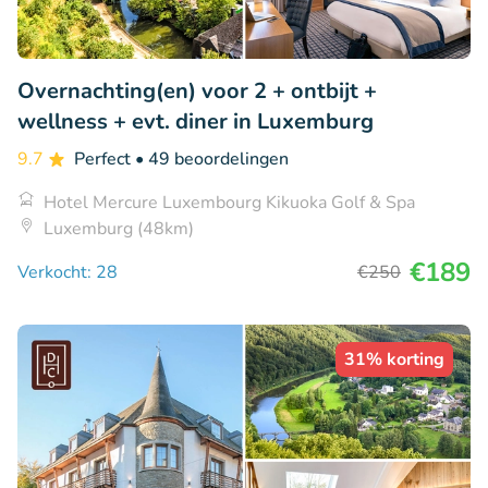
Overnachting(en) voor 2 + ontbijt +
wellness + evt. diner in Luxemburg
9.7
Perfect
• 49 beoordelingen
Hotel Mercure Luxembourg Kikuoka Golf & Spa
Luxemburg (48km)
€189
Verkocht: 28
€250
31% korting