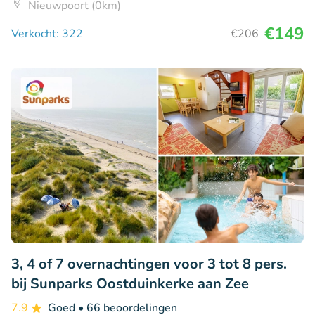
Nieuwpoort (0km)
€149
Verkocht: 322
€206
3, 4 of 7 overnachtingen voor 3 tot 8 pers.
bij Sunparks Oostduinkerke aan Zee
7.9
Goed
• 66 beoordelingen