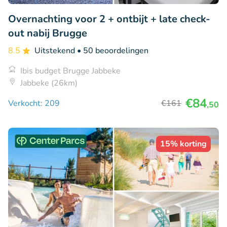
Overnachting voor 2 + ontbijt + late check-
out nabij Brugge
8.5
Uitstekend
• 50 beoordelingen
Ibis budget Brugge Jabbeke
Jabbeke (26km)
€84
Verkocht: 209
€161
,50
15% korting