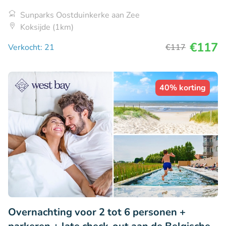
Sunparks Oostduinkerke aan Zee
Koksijde (1km)
€117
Verkocht: 21
€117
40% korting
Overnachting voor 2 tot 6 personen +