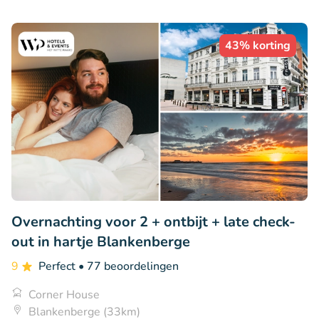
43% korting
Overnachting voor 2 + ontbijt + late check-
out in hartje Blankenberge
9
Perfect
• 77 beoordelingen
Corner House
Blankenberge (33km)