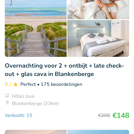
Overnachting voor 2 + ontbijt + late check-
out + glas cava in Blankenberge
9.1
Perfect
• 175 beoordelingen
Hôtel José
Blankenberge (33km)
€148
Verkocht: 15
€200