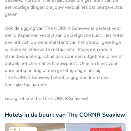
Seaview. Kortom, hier draait alles om genieten van de
eenvoudige dingen die jouw verblijf nét dat beetje extra
geven.
Ook de ligging van The CORNR Seaview is perfect voor
een ontspannen verblijf aan de Belgische kust. Het hotel
bevindt zich op wandelafstand van het strand, gezellige
winkels en sfeervolle restaurants. Maak een mooie
strandwandeling, schuif aan voor een uitgebreid diner of
ontdek het charmante Nieuwpoort. Of je nu kiest voor
pure ontspanning of een gezellig dagje uit: bij
The CORNR Seaview beleef je gegarandeerd een
heerlijke tijd aan zee.
Graag tot snel bij The CORNR Seaview!
Hotels in de buurt van The CORNR Seaview