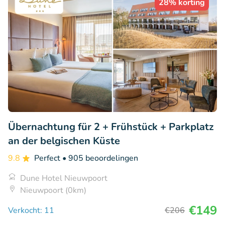
28% korting
Übernachtung für 2 + Frühstück + Parkplatz
an der belgischen Küste
9.8
Perfect
• 905 beoordelingen
Dune Hotel Nieuwpoort
Nieuwpoort (0km)
€149
Verkocht: 11
€206