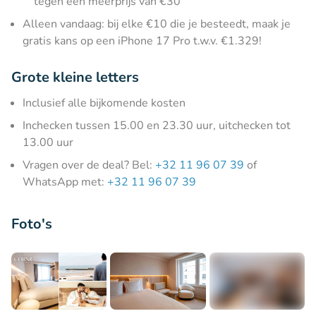
tegen een meerprijs van €30
Alleen vandaag: bij elke €10 die je besteedt, maak je
gratis kans op een iPhone 17 Pro t.w.v. €1.329!
Grote kleine letters
Inclusief alle bijkomende kosten
Inchecken tussen 15.00 en 23.30 uur, uitchecken tot
13.00 uur
Vragen over de deal? Bel:
+32 11 96 07 39
of
WhatsApp met:
+32 11 96 07 39
Foto's