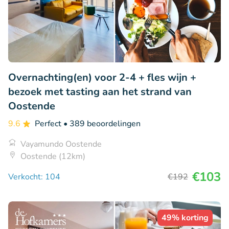
Overnachting(en) voor 2-4 + fles wijn +
bezoek met tasting aan het strand van
Oostende
9.6
Perfect
• 389 beoordelingen
Vayamundo Oostende
Oostende (12km)
€103
Verkocht: 104
€192
49% korting