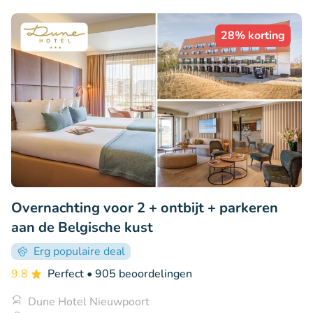
28% korting
Overnachting voor 2 + ontbijt + parkeren
aan de Belgische kust
Erg populaire deal
9.8
Perfect
• 905 beoordelingen
Dune Hotel Nieuwpoort