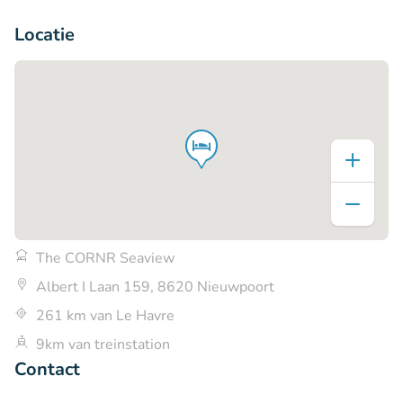
+5
Locatie
The CORNR Seaview
Albert I Laan 159, 8620 Nieuwpoort
261 km van Le Havre
9km van treinstation
Contact