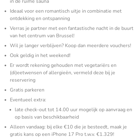
in de ruime sauna
Ideaal voor een romantisch uitje in combinatie met
ontdekking en ontspanning
Verras je partner met een fantastische nacht in de buurt
van het centrum van Brussel!
Wil je langer verblijven? Koop dan meerdere vouchers!
Ook geldig in het weekend!
Er wordt rekening gehouden met vegetariërs en
(di)eetwensen of allergieën, vermeld deze bij je
reservering
Gratis parkeren
Eventueel extra:
late check-out tot 14.00 uur mogelijk op aanvraag en
op basis van beschikbaarheid
Alleen vandaag: bij elke €10 die je besteedt, maak je
gratis kans op een iPhone 17 Pro t.w.v. €1.329!