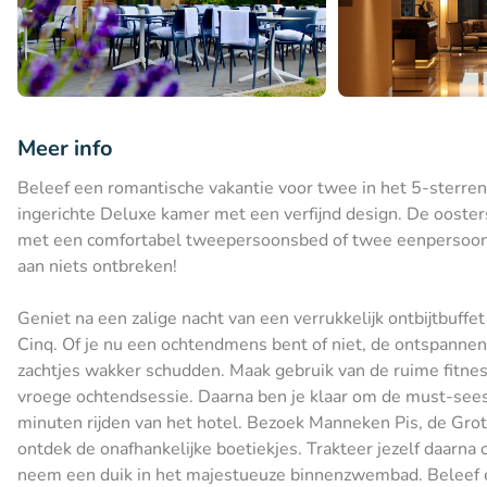
Meer info
Beleef een romantische vakantie voor twee in het 5-sterren 
ingerichte Deluxe kamer met een verfijnd design. De oosters
met een comfortabel tweepersoonsbed of twee eenpersoon
aan niets ontbreken!
Geniet na een zalige nacht van een verrukkelijk ontbijtbuffe
Cinq. Of je nu een ochtendmens bent of niet, de ontspannen 
zachtjes wakker schudden. Maak gebruik van de ruime fitness
vroege ochtendsessie. Daarna ben je klaar om de must-sees
minuten rijden van het hotel. Bezoek Manneken Pis, de Grot
ontdek de onafhankelijke boetiekjes. Trakteer jezelf daarn
neem een duik in het majestueuze binnenzwembad. Beleef e