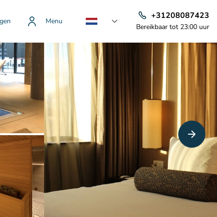
+31208087423
gen
Menu
Bereikbaar tot 23:00 uur