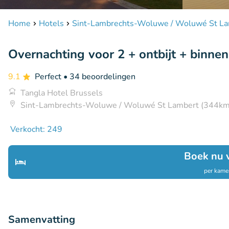
Home
Hotels
Sint-Lambrechts-Woluwe / Woluwé St L
Overnachting voor 2 + ontbijt + binn
9.1
Perfect
• 34 beoordelingen
Tangla Hotel Brussels
Sint-Lambrechts-Woluwe / Woluwé St Lambert (344km
Verkocht: 249
Boek nu 
per kamer
Samenvatting