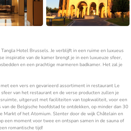
Tangla Hotel Brussels. Je verblijft in een ruime en luxueus
e inspiratie van de kamer brengt je in een luxueuze sfeer,
sbedden en een prachtige marmeren badkamer. Het zal je
t met een vers en gevarieerd assortiment in restaurant Le
sfeer van het restaurant en de verse producten zullen je
ruimte, uitgerust met faciliteiten van topkwaliteit, voor een
 van de Belgische hoofdstad te ontdekken, op minder dan 30
e Markt of het Atomium. Slenter door de wijk Châtelain en
a op een moment voor twee en ontspan samen in de sauna of
en romantische tijd!