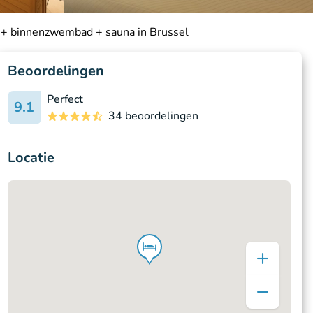
t + binnenzwembad + sauna in Brussel
Beoordelingen
Perfect
9.1
34 beoordelingen
Locatie