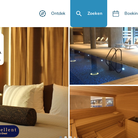
Ontdek
Zoeken
Boekin