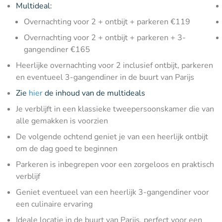
Multideal:
Overnachting voor 2 + ontbijt + parkeren €119
Overnachting voor 2 + ontbijt + parkeren + 3-
gangendiner €165
Heerlijke overnachting voor 2 inclusief ontbijt, parkeren
en eventueel 3-gangendiner in de buurt van Parijs
Zie
hier
de inhoud van de multideals
Je verblijft in een klassieke tweepersoonskamer die van
alle gemakken is voorzien
De volgende ochtend geniet je van een heerlijk ontbijt
om de dag goed te beginnen
Parkeren is inbegrepen voor een zorgeloos en praktisch
verblijf
Geniet eventueel van een heerlijk 3-gangendiner voor
een culinaire ervaring
Ideale locatie in de buurt van Parijs, perfect voor een