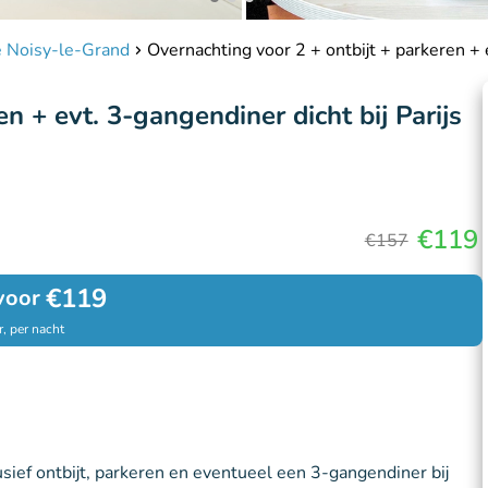
e Noisy-le-Grand
Overnachting voor 2 + ontbijt + parkeren + e
n + evt. 3-gangendiner dicht bij Parijs
€119
€157
€119
voor
, per nacht
usief ontbijt, parkeren en eventueel een 3-gangendiner bij