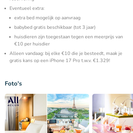
Eventueel extra:
extra bed mogelijk op aanvraag
babybed gratis beschikbaar (tot 3 jaar)
huisdieren zijn toegestaan tegen een meerprijs van
€10 per huisdier
Alleen vandaag: bij elke €10 die je besteedt, maak je
gratis kans op een iPhone 17 Pro t.w.v. €1.329!
Foto's