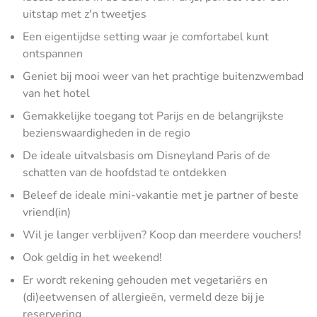
uitstap met z'n tweetjes
Een eigentijdse setting waar je comfortabel kunt
ontspannen
Geniet bij mooi weer van het prachtige buitenzwembad
van het hotel
Gemakkelijke toegang tot Parijs en de belangrijkste
bezienswaardigheden in de regio
De ideale uitvalsbasis om Disneyland Paris of de
schatten van de hoofdstad te ontdekken
Beleef de ideale mini-vakantie met je partner of beste
vriend(in)
Wil je langer verblijven? Koop dan meerdere vouchers!
Ook geldig in het weekend!
Er wordt rekening gehouden met vegetariërs en
(di)eetwensen of allergieën, vermeld deze bij je
reservering