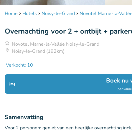
Home
Hotels
Noisy-le-Grand
Novotel Marne-la-Vallé
Overnachting voor 2 + ontbijt + parkere
Novotel Marne-la-Vallée Noisy-le-Grand
Noisy-le-Grand (192km)
Verkocht: 10
Boek nu 
per kamer
Samenvatting
Voor 2 personen: geniet van een heerlijke overnachting incl