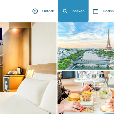
Ontdek
Zoeken
Boekin