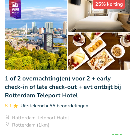
25% korting
1 of 2 overnachting(en) voor 2 + early
check-in of late check-out + evt ontbijt bij
Rotterdam Teleport Hotel
8.1
Uitstekend
• 66 beoordelingen
Rotterdam Teleport Hotel
Rotterdam (1km)