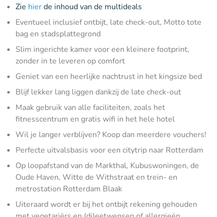
Zie
hier
de inhoud van de multideals
Eventueel inclusief ontbijt, late check-out, Motto tote
bag en stadsplattegrond
Slim ingerichte kamer voor een kleinere footprint,
zonder in te leveren op comfort
Geniet van een heerlijke nachtrust in het kingsize bed
Blijf lekker lang liggen dankzij de late check-out
Maak gebruik van alle faciliteiten, zoals het
fitnesscentrum en gratis wifi in het hele hotel
Wil je langer verblijven? Koop dan meerdere vouchers!
Perfecte uitvalsbasis voor een citytrip naar Rotterdam
Op loopafstand van de Markthal, Kubuswoningen, de
Oude Haven, Witte de Withstraat en trein- en
metrostation Rotterdam Blaak
Uiteraard wordt er bij het ontbijt rekening gehouden
met vegetariërs en (di)eetwensen of allergieën,