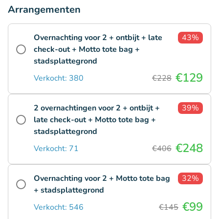
Arrangementen
Overnachting voor 2 + ontbijt + late
43%
check-out + Motto tote bag +
stadsplattegrond
€129
Verkocht: 380
€228
2 overnachtingen voor 2 + ontbijt +
39%
late check-out + Motto tote bag +
stadsplattegrond
€248
Verkocht: 71
€406
Overnachting voor 2 + Motto tote bag
32%
+ stadsplattegrond
€99
Verkocht: 546
€145