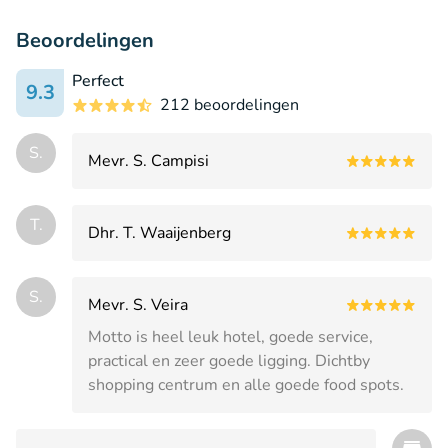
Beoordelingen
Perfect
9.3
212 beoordelingen
S.
Mevr. S. Campisi
T.
Dhr. T. Waaijenberg
S.
Mevr. S. Veira
Motto is heel leuk hotel, goede service,
practical en zeer goede ligging. Dichtby
shopping centrum en alle goede food spots.