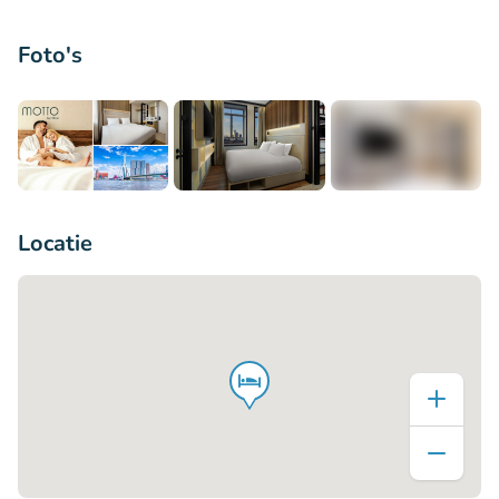
Foto's
+5
Locatie