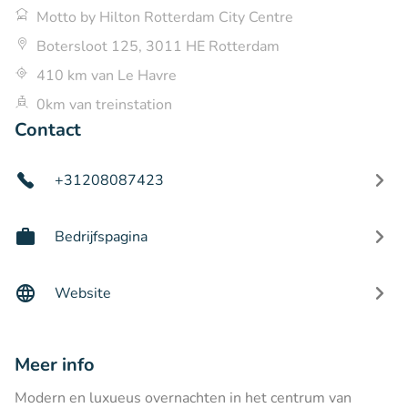
Motto by Hilton Rotterdam City Centre
Botersloot 125, 3011 HE Rotterdam
410 km van Le Havre
0km van treinstation
Contact
+31208087423
Bedrijfspagina
Website
Meer info
Modern en luxueus overnachten in het centrum van