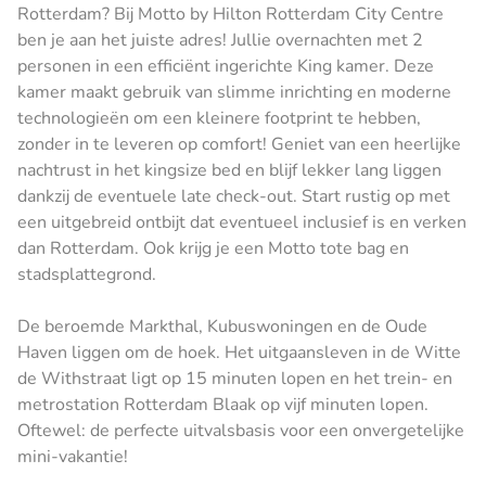
Rotterdam? Bij Motto by Hilton Rotterdam City Centre
ben je aan het juiste adres! Jullie overnachten met 2
personen in een efficiënt ingerichte King kamer. Deze
kamer maakt gebruik van slimme inrichting en moderne
technologieën om een kleinere footprint te hebben,
zonder in te leveren op comfort! Geniet van een heerlijke
nachtrust in het kingsize bed en blijf lekker lang liggen
dankzij de eventuele late check-out. Start rustig op met
een uitgebreid ontbijt dat eventueel inclusief is en verken
dan Rotterdam. Ook krijg je een Motto tote bag en
stadsplattegrond.
De beroemde Markthal, Kubuswoningen en de Oude
Haven liggen om de hoek. Het uitgaansleven in de Witte
de Withstraat ligt op 15 minuten lopen en het trein- en
metrostation Rotterdam Blaak op vijf minuten lopen.
Oftewel: de perfecte uitvalsbasis voor een onvergetelijke
mini-vakantie!