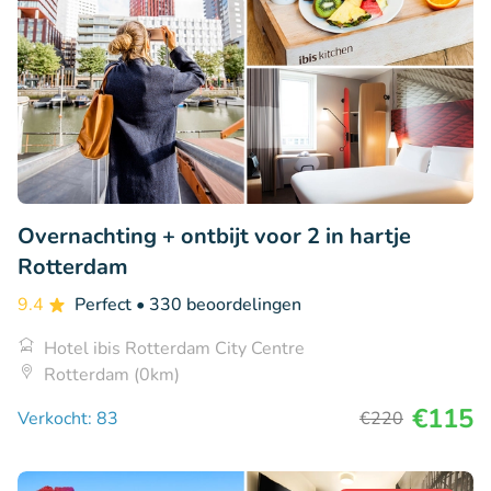
Overnachting + ontbijt voor 2 in hartje
Rotterdam
9.4
Perfect
• 330 beoordelingen
Hotel ibis Rotterdam City Centre
Rotterdam (0km)
€115
Verkocht: 83
€220