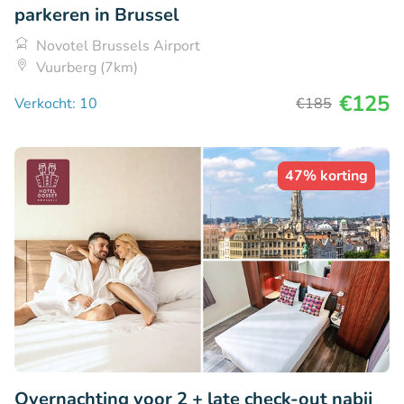
parkeren in Brussel
Novotel Brussels Airport
Vuurberg (7km)
€125
Verkocht: 10
€185
47% korting
Overnachting voor 2 + late check-out nabij