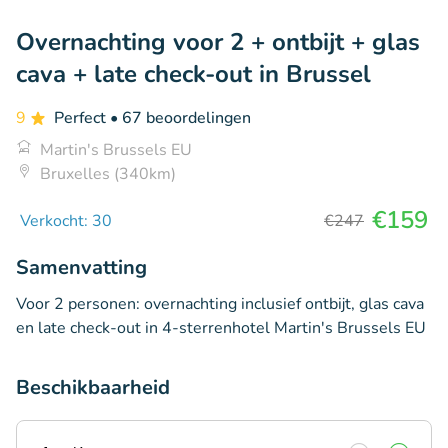
Overnachting voor 2 + ontbijt + glas
cava + late check-out in Brussel
9
Perfect
• 67 beoordelingen
Martin's Brussels EU
Bruxelles (340km)
€159
Verkocht: 30
€247
Samenvatting
Voor 2 personen: overnachting inclusief ontbijt, glas cava
en late check-out in 4-sterrenhotel Martin's Brussels EU
Beschikbaarheid