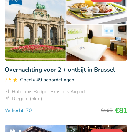
Overnachting voor 2 + ontbijt in Brussel
7.5
Goed
• 49 beoordelingen
Hotel ibis Budget Brussels Airport
Diegem (5km)
€81
Verkocht: 70
€108