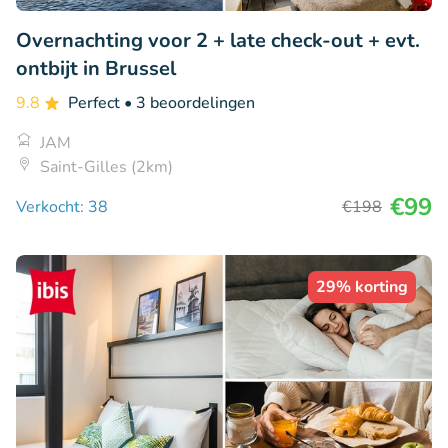
Overnachting voor 2 + late check-out + evt.
ontbijt in Brussel
9.8
Perfect
• 3 beoordelingen
JAM
Saint-Gilles (2km)
€99
Verkocht: 38
€198
29% korting