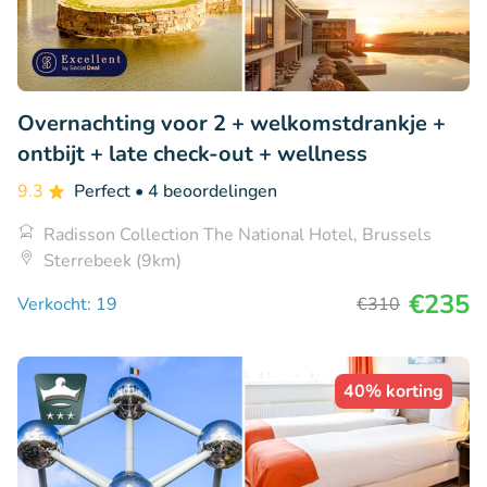
Overnachting voor 2 + welkomstdrankje +
ontbijt + late check-out + wellness
9.3
Perfect
• 4 beoordelingen
Radisson Collection The National Hotel, Brussels
Sterrebeek (9km)
€235
Verkocht: 19
€310
40% korting