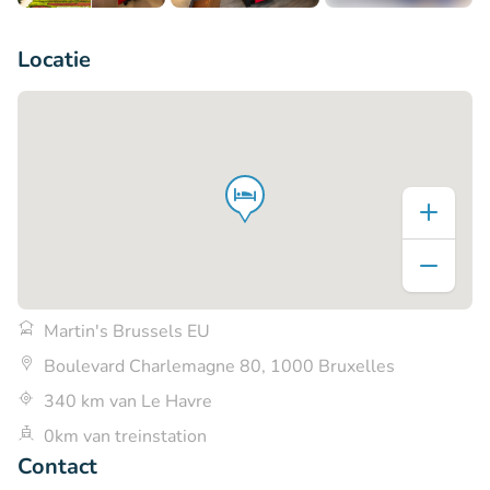
+5
Locatie
Martin's Brussels EU
Boulevard Charlemagne 80, 1000 Bruxelles
340 km van Le Havre
0km van treinstation
Contact