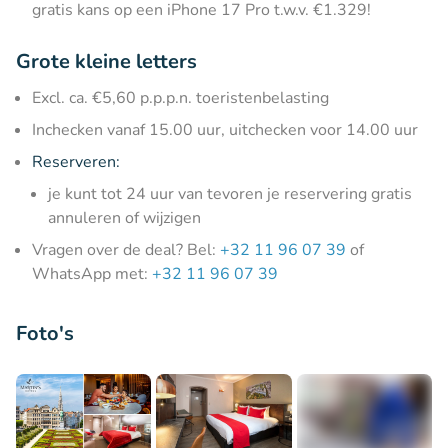
gratis kans op een iPhone 17 Pro t.w.v. €1.329!
Grote kleine letters
Excl. ca. €5,60 p.p.p.n. toeristenbelasting
Inchecken vanaf 15.00 uur, uitchecken voor 14.00 uur
Reserveren:
je kunt tot 24 uur van tevoren je reservering gratis
annuleren of wijzigen
Vragen over de deal? Bel:
+32 11 96 07 39
of
WhatsApp met:
+32 11 96 07 39
Foto's