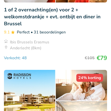
1 of 2 overnachting(en) voor 2 +
welkomstdrankje + evt. ontbijt en diner in
Brussel
9.1
Perfect
• 31 beoordelingen
Ibis Brussels Erasmus
Anderlecht (8km)
€79
Verkocht: 48
€105
24% korting