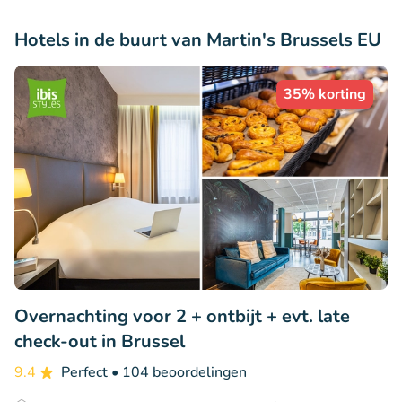
Hotels in de buurt van Martin's Brussels EU
35% korting
Overnachting voor 2 + ontbijt + evt. late
check-out in Brussel
9.4
Perfect
• 104 beoordelingen