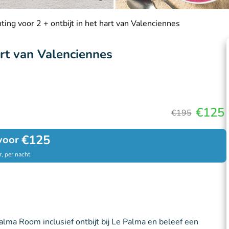
ing voor 2 + ontbijt in het hart van Valenciennes
art van Valenciennes
€125
€195
€125
voor
, per nacht
lma Room inclusief ontbijt bij Le Palma en beleef een