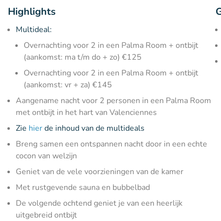
Highlights
G
Multideal:
Overnachting voor 2 in een Palma Room + ontbijt
(aankomst: ma t/m do + zo) €125
Overnachting voor 2 in een Palma Room + ontbijt
(aankomst: vr + za) €145
Aangename nacht voor 2 personen in een Palma Room
met ontbijt in het hart van Valenciennes
Zie
hier
de inhoud van de multideals
Breng samen een ontspannen nacht door in een echte
cocon van welzijn
Geniet van de vele voorzieningen van de kamer
Met rustgevende sauna en bubbelbad
De volgende ochtend geniet je van een heerlijk
uitgebreid ontbijt