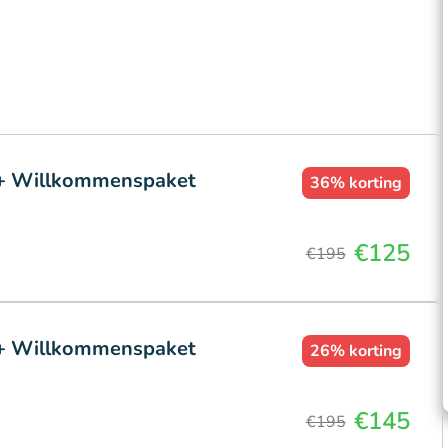
 + Willkommenspaket
36%
korting
€125
€195
 + Willkommenspaket
26%
korting
€145
€195