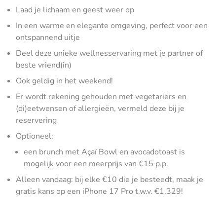
Laad je lichaam en geest weer op
In een warme en elegante omgeving, perfect voor een
ontspannend uitje
Deel deze unieke wellnesservaring met je partner of
beste vriend(in)
Ook geldig in het weekend!
Er wordt rekening gehouden met vegetariërs en
(di)eetwensen of allergieën, vermeld deze bij je
reservering
Optioneel:
een brunch met Açaï Bowl en avocadotoast is
mogelijk voor een meerprijs van €15 p.p.
Alleen vandaag: bij elke €10 die je besteedt, maak je
gratis kans op een iPhone 17 Pro t.w.v. €1.329!