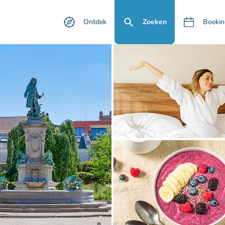
Ontdek
Zoeken
Boekin