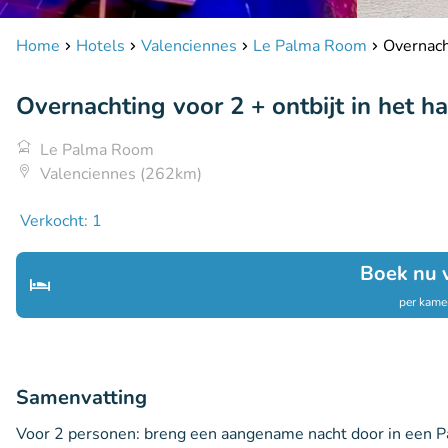
Home
Hotels
Valenciennes
Le Palma Room
Overnacht
Overnachting voor 2 + ontbijt in het h
Le Palma Room
Valenciennes (262km)
Verkocht: 1
Boek nu 
per kamer
Samenvatting
Voor 2 personen: breng een aangename nacht door in een Pa