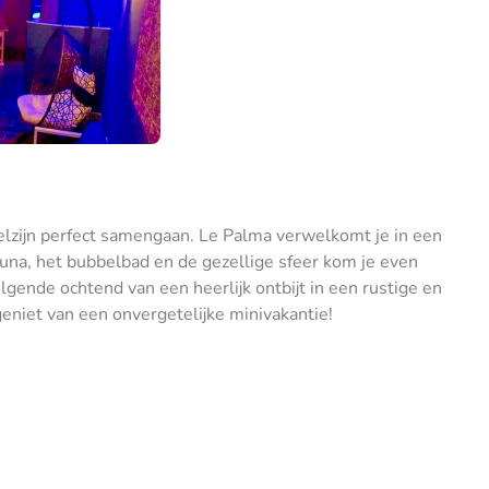
welzijn perfect samengaan. Le Palma verwelkomt je in een
una, het bubbelbad en de gezellige sfeer kom je even
lgende ochtend van een heerlijk ontbijt in een rustige en
geniet van een onvergetelijke minivakantie!