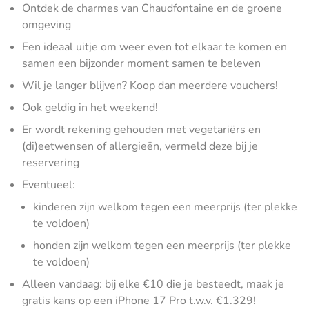
Ontdek de charmes van Chaudfontaine en de groene
omgeving
Een ideaal uitje om weer even tot elkaar te komen en
samen een bijzonder moment samen te beleven
Wil je langer blijven? Koop dan meerdere vouchers!
Ook geldig in het weekend!
Er wordt rekening gehouden met vegetariërs en
(di)eetwensen of allergieën, vermeld deze bij je
reservering
Eventueel:
kinderen zijn welkom tegen een meerprijs (ter plekke
te voldoen)
honden zijn welkom tegen een meerprijs (ter plekke
te voldoen)
Alleen vandaag: bij elke €10 die je besteedt, maak je
gratis kans op een iPhone 17 Pro t.w.v. €1.329!