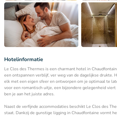
Hotelinformatie
Le Clos des Thermes is een charmant hotel in Chaudfontai
een ontspannen verblijf, ver weg van de dagelijkse drukte. He
elk met een eigen sfeer en ontworpen om je optimaal te late
voor een romantisch uitje, een bijzondere gelegenheid viert
ben je aan het juiste adres.
Naast de verfijnde accommodaties beschikt Le Clos des Th
staat. Dankzij de gunstige ligging in Chaudfontaine vormt h