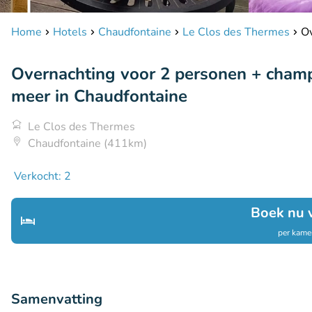
Home
Hotels
Chaudfontaine
Le Clos des Thermes
Ov
Overnachting voor 2 personen + champa
meer in Chaudfontaine
Le Clos des Thermes
Chaudfontaine (411km)
Verkocht: 2
Boek nu 
per kamer
Samenvatting