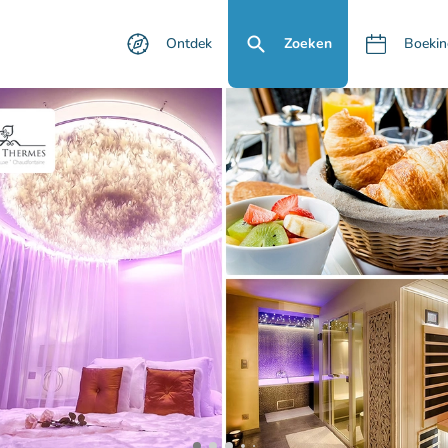
Ontdek
Zoeken
Boekin