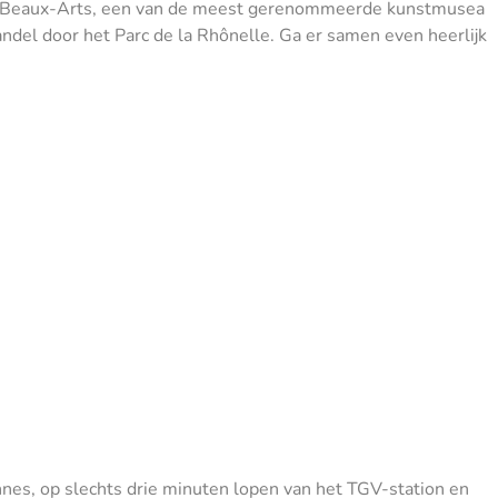
s Beaux-Arts, een van de meest gerenommeerde kunstmusea
ndel door het Parc de la Rhônelle. Ga er samen even heerlijk
nnes, op slechts drie minuten lopen van het TGV-station en