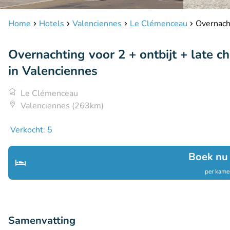
Home
Hotels
Valenciennes
Le Clémenceau
Overnacht
Overnachting voor 2 + ontbijt + late 
in Valenciennes
Le Clémenceau
Valenciennes (263km)
Verkocht: 5
Boek nu
per kamer
Samenvatting