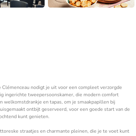
Le Clémenceau nodigt je uit voor een compleet verzorgde
chtig ingerichte tweepersoonskamer, die modern comfort
en welkomstdrankje en tapas, om je smaakpapillen bij
uisgemaakt ontbijt geserveerd, voor een goede start van de
e ochtend kunt genieten.
toreske straatjes en charmante pleinen, die je te voet kunt