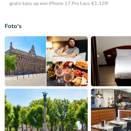
gratis kans op een iPhone 17 Pro t.w.v. €1.329!
Foto's