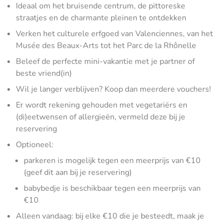
Ideaal om het bruisende centrum, de pittoreske
straatjes en de charmante pleinen te ontdekken
Verken het culturele erfgoed van Valenciennes, van het
Musée des Beaux-Arts tot het Parc de la Rhônelle
Beleef de perfecte mini-vakantie met je partner of
beste vriend(in)
Wil je langer verblijven? Koop dan meerdere vouchers!
Er wordt rekening gehouden met vegetariërs en
(di)eetwensen of allergieën, vermeld deze bij je
reservering
Optioneel:
parkeren is mogelijk tegen een meerprijs van €10
(geef dit aan bij je reservering)
babybedje is beschikbaar tegen een meerprijs van
€10
Alleen vandaag: bij elke €10 die je besteedt, maak je