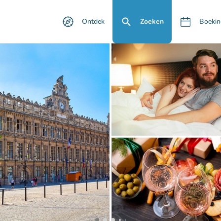
Ontdek
Zoeken
Boekin