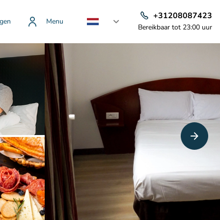
+31208087423
gen
Menu
Bereikbaar tot 23:00 uur