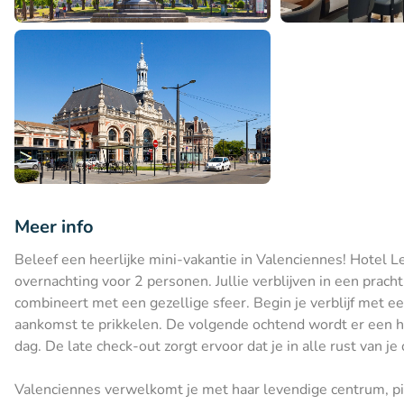
Meer info
Beleef een heerlijke mini-vakantie in Valenciennes! Hotel 
overnachting voor 2 personen. Jullie verblijven in een pra
combineert met een gezellige sfeer. Begin je verblijf met e
aankomst te prikkelen. De volgende ochtend wordt er een h
dag. De late check-out zorgt ervoor dat je in alle rust van j
Valenciennes verwelkomt je met haar levendige centrum, pit