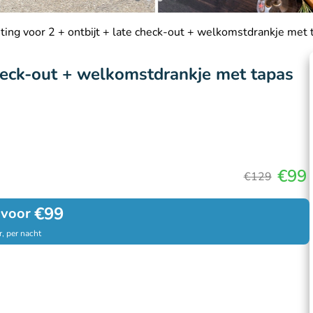
ing voor 2 + ontbijt + late check-out + welkomstdrankje met 
check-out + welkomstdrankje met tapas
€99
€129
€99
 voor
, per nacht