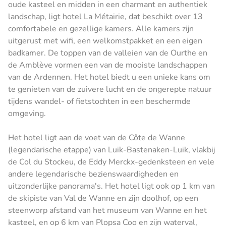
oude kasteel en midden in een charmant en authentiek
landschap, ligt hotel La Métairie, dat beschikt over 13
comfortabele en gezellige kamers. Alle kamers zijn
uitgerust met wifi, een welkomstpakket en een eigen
badkamer. De toppen van de valleien van de Ourthe en
de Amblève vormen een van de mooiste landschappen
van de Ardennen. Het hotel biedt u een unieke kans om
te genieten van de zuivere lucht en de ongerepte natuur
tijdens wandel- of fietstochten in een beschermde
omgeving.
Het hotel ligt aan de voet van de Côte de Wanne
(legendarische etappe) van Luik-Bastenaken-Luik, vlakbij
de Col du Stockeu, de Eddy Merckx-gedenksteen en vele
andere legendarische bezienswaardigheden en
uitzonderlijke panorama's. Het hotel ligt ook op 1 km van
de skipiste van Val de Wanne en zijn doolhof, op een
steenworp afstand van het museum van Wanne en het
kasteel, en op 6 km van Plopsa Coo en zijn waterval,