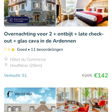
Overnachting voor 2 + ontbijt + late check-
out + glas cava in de Ardennen
7.5
Goed
• 11 beoordelingen
Hôtel du Commerce
Houffalize (26km)
€142
Verkocht: 51
€205