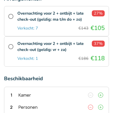
Overnachting voor 2 + ontbijt + late
27%
check-out (geldig: ma t/m do + zo)
€105
Verkocht: 7
€143
Overnachting voor 2 + ontbijt + late
37%
check-out (geldig: vr + za)
€118
Verkocht: 1
€186
Beschikbaarheid
1
Kamer
2
Personen