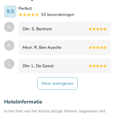
Perfect
9.5
55 beoordelingen
S.
Dhr. S. Bertrem
R.
Mevr. R. Ben Ayeche
L.
Dhr. L. De Geest
Meer weergeven
Hotelinformatie
In het hart van het kleine dorpje Wanne, tegenover het