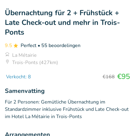
Übernachtung für 2 + Frühstück +
Late Check-out und mehr in Trois-
Ponts
9.5
Perfect
• 55 beoordelingen
La Métairie
Trois-Ponts (427km)
€95
Verkocht: 8
€168
Samenvatting
Für 2 Personen: Gemütliche Übernachtung im
Standardzimmer inklusive Frühstück und Late Check-out
im Hotel La Métairie in Trois-Ponts
Arrangementen