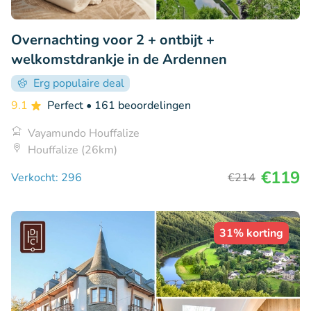
Overnachting voor 2 + ontbijt +
welkomstdrankje in de Ardennen
Erg populaire deal
9.1
Perfect
• 161 beoordelingen
Vayamundo Houffalize
Houffalize (26km)
€119
Verkocht: 296
€214
31% korting