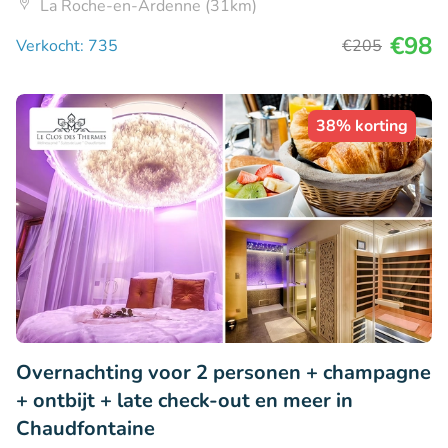
La Roche-en-Ardenne (31km)
€98
Verkocht: 735
€205
38% korting
Overnachting voor 2 personen + champagne
+ ontbijt + late check-out en meer in
Chaudfontaine