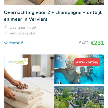
Overnachting voor 2 + champagne + ontbijt
en meer in Verviers
Designer Hotel
Verviers (25km)
€231
Verkocht: 6
€402
44% korting