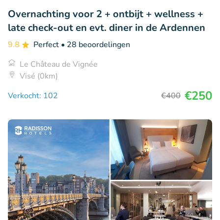
Overnachting voor 2 + ontbijt + wellness +
late check-out en evt. diner in de Ardennen
9.8
Perfect
• 28 beoordelingen
Le Château de Vignée
Visé (0km)
€250
Verkocht: 102
€400