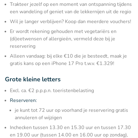
Trakteer jezelf op een moment van ontspanning tijdens
een wandeling of geniet van de lekkernijen uit de regio
Wil je langer verblijven? Koop dan meerdere vouchers!
Er wordt rekening gehouden met vegetariërs en
(di)eetwensen of allergieën, vermeld deze bij je
reservering
Alleen vandaag: bij elke €10 die je besteedt, maak je
gratis kans op een iPhone 17 Pro t.w.v. €1.329!
Grote kleine letters
Excl. ca. €2 p.p.p.n. toeristenbelasting
Reserveren:
je kunt tot 72 uur op voorhand je reservering gratis
annuleren of wijzigen
Inchecken tussen 13.30 en 15.30 uur en tussen 17.30
en 19.00 uur (tussen 14.00 en 16.00 uur op zondag),