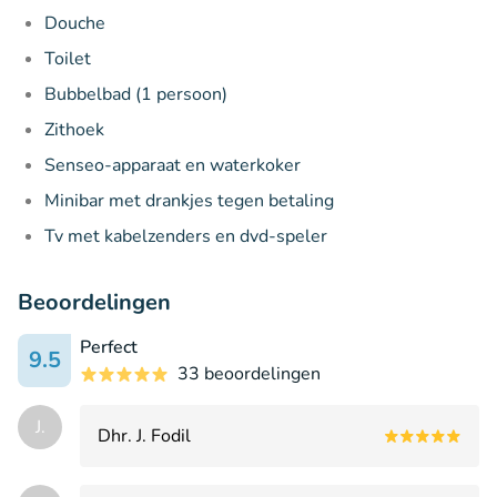
Douche
Toilet
Bubbelbad (1 persoon)
Zithoek
Senseo-apparaat en waterkoker
Minibar met drankjes tegen betaling
Tv met kabelzenders en dvd-speler
Beoordelingen
Perfect
9.5
33 beoordelingen
J.
Dhr. J. Fodil