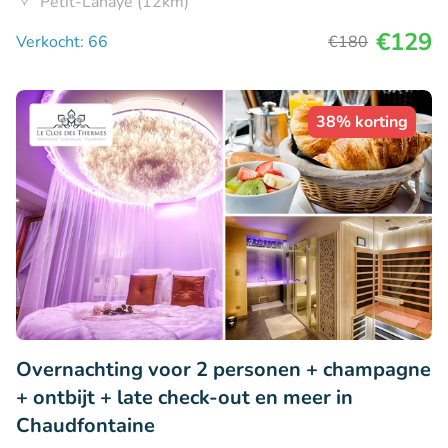
Petit-Lanaye (12km)
€129
Verkocht: 66
€180
38% korting
Overnachting voor 2 personen + champagne
+ ontbijt + late check-out en meer in
Chaudfontaine