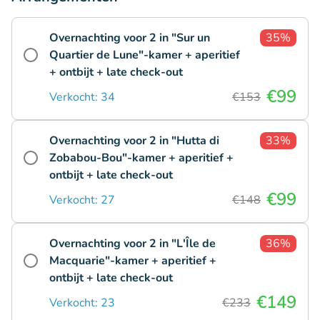
Overnachting voor 2 in "Sur un
35%
Quartier de Lune"-kamer + aperitief
+ ontbijt + late check-out
€99
Verkocht: 34
€153
Overnachting voor 2 in "Hutta di
33%
Zobabou-Bou"-kamer + aperitief +
ontbijt + late check-out
€99
Verkocht: 27
€148
Overnachting voor 2 in "L'Île de
36%
Macquarie"-kamer + aperitief +
ontbijt + late check-out
€149
Verkocht: 23
€233