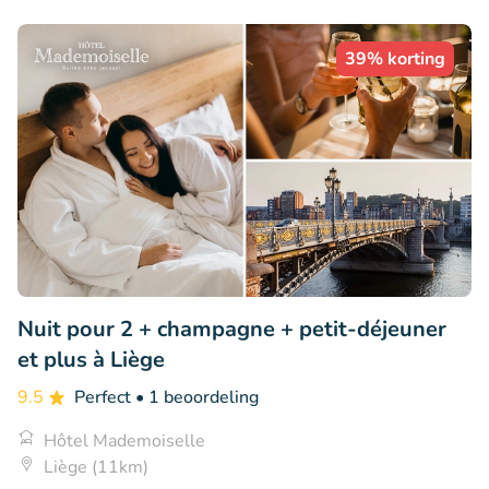
39% korting
Nuit pour 2 + champagne + petit-déjeuner
et plus à Liège
9.5
Perfect
• 1 beoordeling
Hôtel Mademoiselle
Liège (11km)