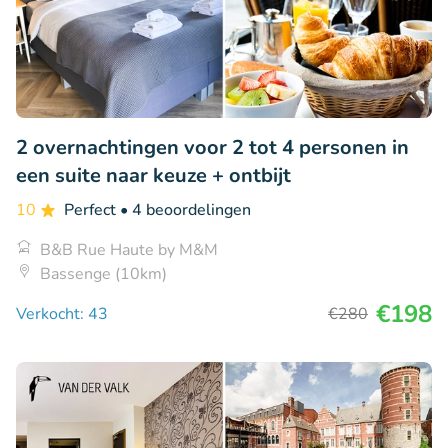
2 overnachtingen voor 2 tot 4 personen in
een suite naar keuze + ontbijt
10
Perfect
• 4 beoordelingen
B&B Rue Haute by M&M
Bassenge (10km)
€198
Verkocht: 43
€280