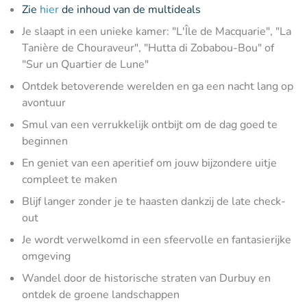
Zie
hier
de inhoud van de multideals
Je slaapt in een unieke kamer: "L'Île de Macquarie", "La
Tanière de Chouraveur", "Hutta di Zobabou-Bou" of
"Sur un Quartier de Lune"
Ontdek betoverende werelden en ga een nacht lang op
avontuur
Smul van een verrukkelijk ontbijt om de dag goed te
beginnen
En geniet van een aperitief om jouw bijzondere uitje
compleet te maken
Blijf langer zonder je te haasten dankzij de late check-
out
Je wordt verwelkomd in een sfeervolle en fantasierijke
omgeving
Wandel door de historische straten van Durbuy en
ontdek de groene landschappen