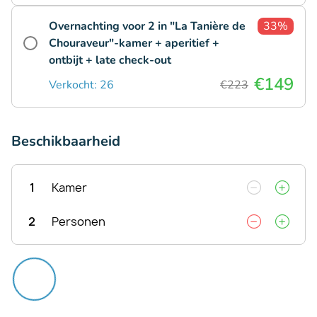
Overnachting voor 2 in "La Tanière de
33%
Chouraveur"-kamer + aperitief +
ontbijt + late check-out
€149
Verkocht: 26
€223
Beschikbaarheid
1
Kamer
2
Personen