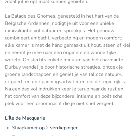
zodat jullie optimaal kunnen genieten.
La Balade des Gnomes, genesteld in het hart van de
Belgische Ardennen, nodigt je uit voor een unieke
minivakantie vol natuur en sprookjes. Het gebouw
combineert ambacht, verbeelding en modern comfort:
elke kamer is met de hand gemaakt uit hout, steen of klei
en neemt je mee naar een originele en wonderlijke
wereld. Op slechts enkele minuten van het charmante
Durbuy wandel je door historische straatjes, ontdek je
groene landschappen en geniet je van talloze natuur-,
erfgoed- en ontspanningsactiviteiten die de regio rijk is.
Na een dag vol indrukken keer je terug naar de rust en
het comfort van deze bijzondere, intieme en poëtische
plek voor een droomnacht die je niet snel vergeet.
L'Île de Macquarie
Slaapkamer op 2 verdiepingen