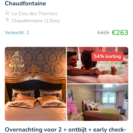
Chaudfontaine
Le Clos des Thermes
Chaudfontaine (12km)
€263
Verkocht: 2
€425
54% korting
Overnachting voor 2 + ontbijt + early check-