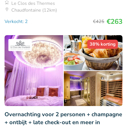
Le Clos des Thermes
Chaudfontaine (12km)
€263
Verkocht: 2
€425
38% korting
Overnachting voor 2 personen + champagne
+ ontbijt + late check-out en meer in