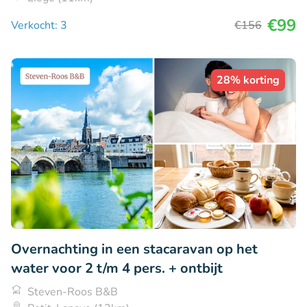
€99
Verkocht: 3
€156
28% korting
Overnachting in een stacaravan op het
water voor 2 t/m 4 pers. + ontbijt
Steven-Roos B&B