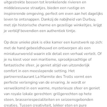
uitgestrekte bossen tot kronkelende rivieren en
middeleeuwse straatjes, bieden een rustige en
inspirerende omgeving, perfect om even aan het dagelijks
leven te ontsnappen. Dankzij de nabijheid van Durbuy,
met zijn historische charme en gezellige winkeltjes, krijgt
je verblijf bovendien een authentiek tintje.
Op deze unieke plek is elke kamer een kunstwerk op zich:
met de hand gebeeldhouwd en ontworpen als een
miniatuurwereld waarin elk detail een verhaal vertelt. Of
je nu kiest voor een maritieme, sprookjesachtige of
fantastische sfeer, je geniet altijd van uitzonderlijk
comfort in een meeslepende setting. Het
partnerrestaurant La Marmite des Trolls vormt een
perfecte verlenging van de ervaring. Je wordt er
verwelkomd in een warme, mysterieuze sfeer en geniet
van royale lokale gerechten: grillgerechten op hete
steen, brasseriespecialiteiten en seizoensgebonden
creaties. Tussen creativiteit, lekker eten en pure