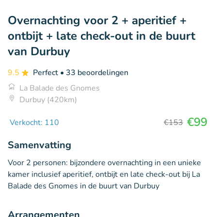
Overnachting voor 2 + aperitief +
ontbijt + late check-out in de buurt
van Durbuy
9.5
Perfect
• 33 beoordelingen
La Balade des Gnomes
Durbuy (420km)
€99
Verkocht: 110
€153
Samenvatting
Voor 2 personen: bijzondere overnachting in een unieke
kamer inclusief aperitief, ontbijt en late check-out bij La
Balade des Gnomes in de buurt van Durbuy
Arrangementen