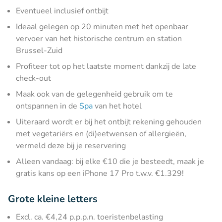
Eventueel inclusief ontbijt
Ideaal gelegen op 20 minuten met het openbaar
vervoer van het historische centrum en station
Brussel-Zuid
Profiteer tot op het laatste moment dankzij de late
check-out
Maak ook van de gelegenheid gebruik om te
ontspannen in de
Spa
van het hotel
Uiteraard wordt er bij het ontbijt rekening gehouden
met vegetariërs en (di)eetwensen of allergieën,
vermeld deze bij je reservering
Alleen vandaag: bij elke €10 die je besteedt, maak je
gratis kans op een iPhone 17 Pro t.w.v. €1.329!
Grote kleine letters
Excl. ca. €4,24 p.p.p.n. toeristenbelasting