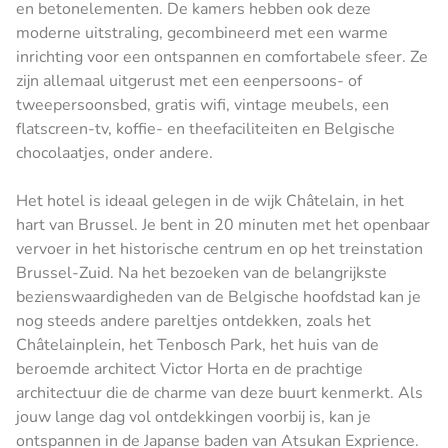
en betonelementen. De kamers hebben ook deze
moderne uitstraling, gecombineerd met een warme
inrichting voor een ontspannen en comfortabele sfeer. Ze
zijn allemaal uitgerust met een eenpersoons- of
tweepersoonsbed, gratis wifi, vintage meubels, een
flatscreen-tv, koffie- en theefaciliteiten en Belgische
chocolaatjes, onder andere.
Het hotel is ideaal gelegen in de wijk Châtelain, in het
hart van Brussel. Je bent in 20 minuten met het openbaar
vervoer in het historische centrum en op het treinstation
Brussel-Zuid. Na het bezoeken van de belangrijkste
bezienswaardigheden van de Belgische hoofdstad kan je
nog steeds andere pareltjes ontdekken, zoals het
Châtelainplein, het Tenbosch Park, het huis van de
beroemde architect Victor Horta en de prachtige
architectuur die de charme van deze buurt kenmerkt. Als
jouw lange dag vol ontdekkingen voorbij is, kan je
ontspannen in de Japanse baden van Atsukan Exprience.