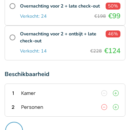
Overnachting voor 2 + late check-out
50%
€99
Verkocht: 24
€198
Overnachting voor 2 + ontbijt + late
46%
check-out
€124
Verkocht: 14
€228
Beschikbaarheid
1
Kamer
2
Personen