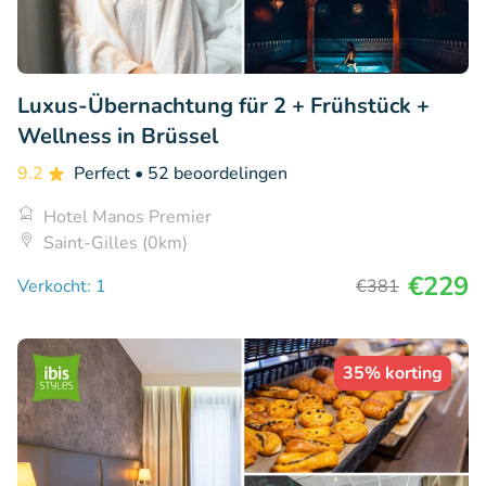
Luxus-Übernachtung für 2 + Frühstück +
Wellness in Brüssel
9.2
Perfect
• 52 beoordelingen
Hotel Manos Premier
Saint-Gilles (0km)
€229
Verkocht: 1
€381
35% korting