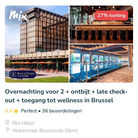
27% korting
Overnachting voor 2 + ontbijt + late check-
out + toegang tot wellness in Brussel
9.4
Perfect
• 36 beoordelingen
Mix Hôtel
Watermaal-Bosvoorde (5km)