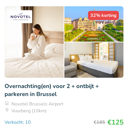
32% korting
Overnachting(en) voor 2 + ontbijt +
parkeren in Brussel
Novotel Brussels Airport
Vuurberg (10km)
€125
Verkocht: 10
€185