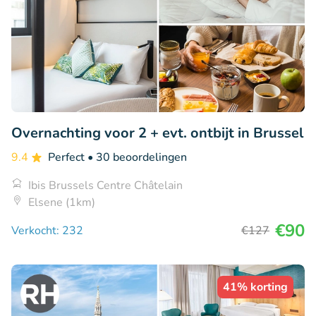
Overnachting voor 2 + evt. ontbijt in Brussel
9.4
Perfect
• 30 beoordelingen
Ibis Brussels Centre Châtelain
Elsene (1km)
€90
Verkocht: 232
€127
41% korting