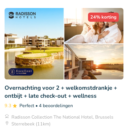
24% korting
Overnachting voor 2 + welkomstdrankje +
ontbijt + late check-out + wellness
9.3
Perfect
• 4 beoordelingen
Radisson Collection The National Hotel, Brussels
Sterrebeek (11km)