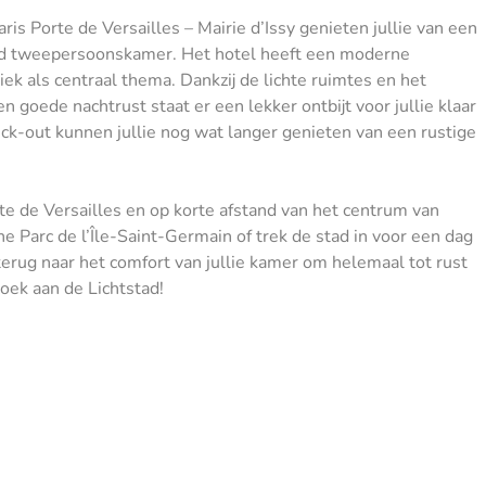
 Paris Porte de Versailles – Mairie d’Issy genieten jullie van een
rd tweepersoonskamer. Het hotel heeft een moderne
ek als centraal thema. Dankzij de lichte ruimtes en het
en goede nachtrust staat er een lekker ontbijt voor jullie klaar
k-out kunnen jullie nog wat langer genieten van een rustige
orte de Versailles en op korte afstand van het centrum van
e Parc de l’Île-Saint-Germain of trek de stad in voor een dag
 terug naar het comfort van jullie kamer om helemaal tot rust
oek aan de Lichtstad!