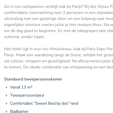
Zin in een ontspannen verblijf vlak bij Parijs? Bij ibis Styles
comfortabele overnachting voor 2 personen in een standaa
uitstraling met een gezellige sfeer en een knipoog naar muzi
eigentijdse interieur voelen jullie je hier meteen thuis. Na e
om de dag goed te beginnen. En met de inbegrepen late chec
ochtend, zonder haast.
Het hotel ligt in Issy-les-Moulineaux, vlak bij Paris Expo P
Parijs. Maak een wandeling langs de Seine, ontdek het groen
vol cultuur, shoppen en gezelligheid. Na afloop keren jullie
te komen. De ideale combinatie van ontspanning en een bez
Standaard tweepersoonskamer
Vanaf 13 m²
Tweepersoonsbed
Comfortabel "Sweet Bed by ibis"-bed
Badkamer