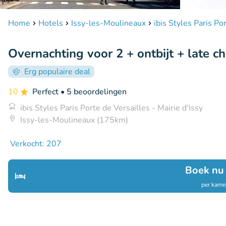
Home
Hotels
Issy-les-Moulineaux
ibis Styles Paris Po
Overnachting voor 2 + ontbijt + late c
Erg populaire deal
10
Perfect
• 5 beoordelingen
ibis Styles Paris Porte de Versailles - Mairie d'Issy
Issy-les-Moulineaux (175km)
Verkocht: 207
Boek nu
per kamer