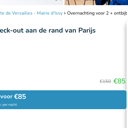
rte de Versailles - Mairie d'Issy
Overnachting voor 2 + ontbijt
heck-out aan de rand van Parijs
€85
€150
€85
 voor
, per nacht