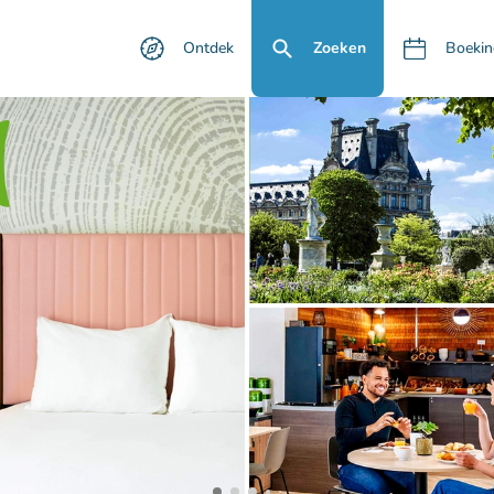
Ontdek
Zoeken
Boekin