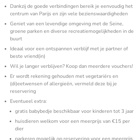
Dankzij de goede verbindingen bereik je eenvoudig het
centrum van Parijs en zijn vele bezienswaardigheden
Geniet van een levendige omgeving met de Seine,
groene parken en diverse recreatiemogelijkheden in de
buurt
Ideaal voor een ontspannen verblijf met je partner of
beste vriend(in)
Wil je langer verblijven? Koop dan meerdere vouchers!
Er wordt rekening gehouden met vegetariërs en
(di)eetwensen of allergieën, vermeld deze bij je
reservering
Eventueel extra:
gratis babybedje beschikbaar voor kinderen tot 3 jaar
huisdieren welkom voor een meerprijs van €15 per
dier
parkeren mogelijk op reservering voor een meerprijs