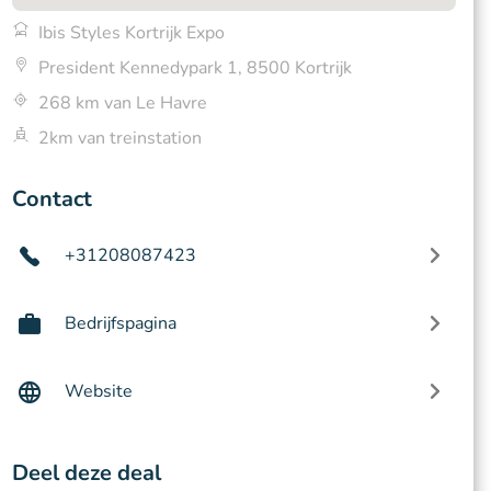
Ibis Styles Kortrijk Expo
President Kennedypark 1, 8500 Kortrijk
268 km van Le Havre
2km van treinstation
Contact
+31208087423
Bedrijfspagina
Website
Deel deze deal