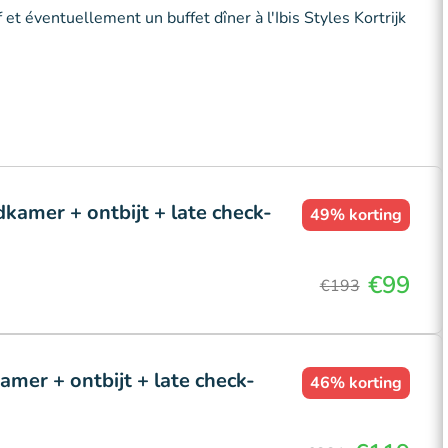
 et éventuellement un buffet dîner à l'Ibis Styles Kortrijk
kamer + ontbijt + late check-
49%
korting
€99
€193
amer + ontbijt + late check-
46%
korting