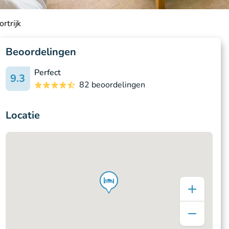
rtrijk
Beoordelingen
Perfect
9.3
82 beoordelingen
Locatie