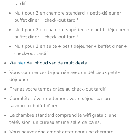
tardif
Nuit pour 2 en chambre standard + petit-déjeuner +
buffet dîner + check-out tardif
Nuit pour 2 en chambre supérieure + petit-déjeuner +
buffet dîner + check-out tardif
Nuit pour 2 en suite + petit déjeuner + buffet dîner +
check-out tardif
Zie
hier
de inhoud van de multideals
Vous commencez la journée avec un délicieux petit-
déjeuner
Prenez votre temps grâce au check-out tardif
Complétez éventuellement votre séjour par un
savoureux buffet dîner
La chambre standard comprend le wifi gratuit, une
télévision, un bureau et une salle de bains.
Vous pouvez également opter pour une chambre