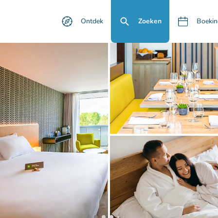
Ontdek
Zoeken
Boekin