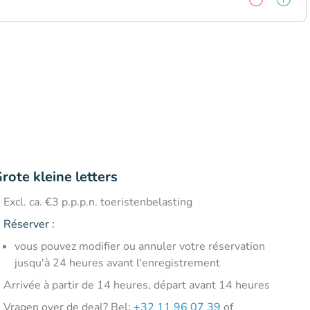
rote kleine letters
Excl. ca. €3 p.p.p.n. toeristenbelasting
Réserver :
vous pouvez modifier ou annuler votre réservation
jusqu'à 24 heures avant l'enregistrement
Arrivée à partir de 14 heures, départ avant 14 heures
Vragen over de deal? Bel:
+32 11 96 07 39
of