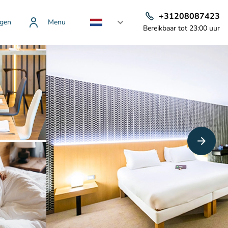
+31208087423
gen
Menu
Bereikbaar tot 23:00 uur