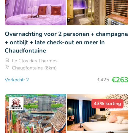
Overnachting voor 2 personen + champagne
+ ontbijt + late check-out en meer in
Chaudfontaine
Le Clos des Thermes
Chaudfontaine (6km)
€263
Verkocht: 2
€425
43% korting