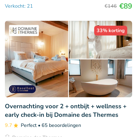
€89
Verkocht: 21
€146
33% korting
Overnachting voor 2 + ontbijt + wellness +
early check-in bij Domaine des Thermes
9.7
Perfect
• 65 beoordelingen