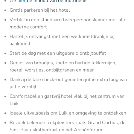
Zie
hier
de inhoud van de multideals
Gratis parkeren bij het hotel
Verblijf in een standaard tweepersoonskamer met alle
moderne comfort
Hartelijk ontvangst met een welkomstdrankje bij
aankomst
Start de dag met een uitgebreid ontbijtbuffet
Geniet van broodjes, zoete en hartige lekkernijen,
roerei, worstjes, ontbijtgranen en meer
Dankzij de late check-out genieten jullie extra lang van
jullie verblijf
Comfortabel en gastvrij hotel vlak bij het centrum van
Luik
Ideale uitvalsbasis om Luik en omgeving te ontdekken
Bezoek bekende trekpleisters zoals Grand Curtius, de
Sint-Pauluskathedraal en het Archéoforum