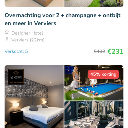
Overnachting voor 2 + champagne + ontbijt
en meer in Verviers
Designer Hotel
Verviers (22km)
€231
Verkocht: 5
€402
45% korting