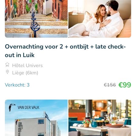
Overnachting voor 2 + ontbijt + late check-
out in Luik
Hôtel Univers
Liège (6km)
€99
Verkocht: 3
€156