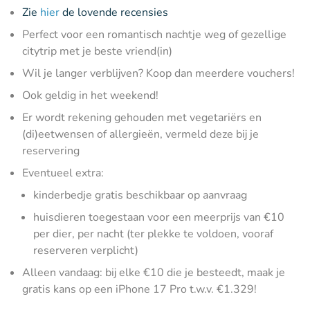
Zie
hier
de lovende recensies
Perfect voor een romantisch nachtje weg of gezellige
citytrip met je beste vriend(in)
Wil je langer verblijven? Koop dan meerdere vouchers!
Ook geldig in het weekend!
Er wordt rekening gehouden met vegetariërs en
(di)eetwensen of allergieën, vermeld deze bij je
reservering
Eventueel extra:
kinderbedje gratis beschikbaar op aanvraag
huisdieren toegestaan voor een meerprijs van €10
per dier, per nacht (ter plekke te voldoen, vooraf
reserveren verplicht)
Alleen vandaag: bij elke €10 die je besteedt, maak je
gratis kans op een iPhone 17 Pro t.w.v. €1.329!