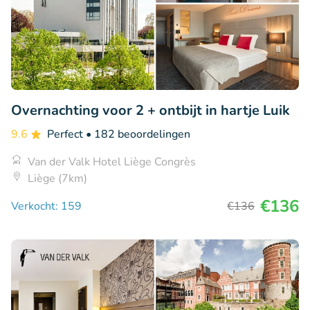
Overnachting voor 2 + ontbijt in hartje Luik
9.6
Perfect
• 182 beoordelingen
Van der Valk Hotel Liège Congrès
Liège (7km)
€136
Verkocht: 159
€136