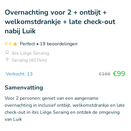
Overnachting voor 2 + ontbijt +
welkomstdrankje + late check-out
nabij Luik
9.4
Perfect
• 19 beoordelingen
ibis Liège Seraing
Seraing (407km)
€99
Verkocht: 13
€166
Samenvatting
Voor 2 personen: geniet van een aangename
overnachting in inclusief ontbijt, welkomstdrankje en late
check-out in ibis Liège Seraing en ontdek de omgeving
van Luik