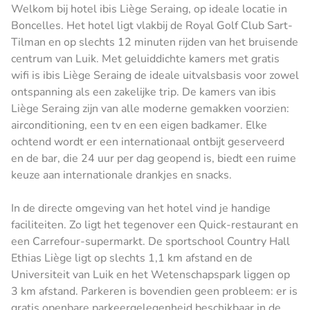
Welkom bij hotel ibis Liège Seraing, op ideale locatie in
Boncelles. Het hotel ligt vlakbij de Royal Golf Club Sart-
Tilman en op slechts 12 minuten rijden van het bruisende
centrum van Luik. Met geluiddichte kamers met gratis
wifi is ibis Liège Seraing de ideale uitvalsbasis voor zowel
ontspanning als een zakelijke trip. De kamers van ibis
Liège Seraing zijn van alle moderne gemakken voorzien:
airconditioning, een tv en een eigen badkamer. Elke
ochtend wordt er een internationaal ontbijt geserveerd
en de bar, die 24 uur per dag geopend is, biedt een ruime
keuze aan internationale drankjes en snacks.
In de directe omgeving van het hotel vind je handige
faciliteiten. Zo ligt het tegenover een Quick-restaurant en
een Carrefour-supermarkt. De sportschool Country Hall
Ethias Liège ligt op slechts 1,1 km afstand en de
Universiteit van Luik en het Wetenschapspark liggen op
3 km afstand. Parkeren is bovendien geen probleem: er is
gratis openbare parkeergelegenheid beschikbaar in de