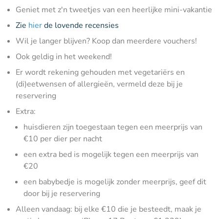
Geniet met z'n tweetjes van een heerlijke mini-vakantie
Zie
hier
de lovende recensies
Wil je langer blijven? Koop dan meerdere vouchers!
Ook geldig in het weekend!
Er wordt rekening gehouden met vegetariërs en
(di)eetwensen of allergieën, vermeld deze bij je
reservering
Extra:
huisdieren zijn toegestaan tegen een meerprijs van
€10 per dier per nacht
een extra bed is mogelijk tegen een meerprijs van
€20
een babybedje is mogelijk zonder meerprijs, geef dit
door bij je reservering
Alleen vandaag: bij elke €10 die je besteedt, maak je