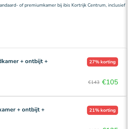
andaard- of premiumkamer bij ibis Kortrijk Centrum, inclusief
dkamer + ontbijt +
27%
korting
€105
€143
amer + ontbijt +
21%
korting