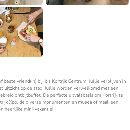
este vriend(in) bij ibis Kortrijk Centrum! Jullie verblijven in
uitzicht op de stad. Jullie worden verwelkomd met een
breid ontbijtbuffet. De perfecte uitvalsbasis om Kortrijk te
rtrijk Xpo, de diverse monumenten en musea of maak een
n heerlijke mini-vakantie!