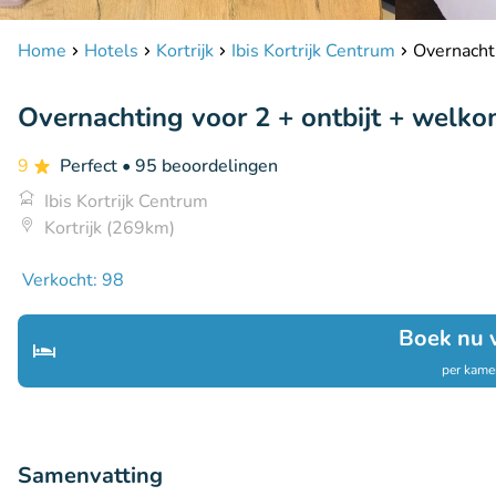
Home
Hotels
Kortrijk
Ibis Kortrijk Centrum
Overnachti
Overnachting voor 2 + ontbijt + welkom
9
Perfect
• 95 beoordelingen
Ibis Kortrijk Centrum
Kortrijk (269km)
Verkocht: 98
Boek nu 
per kamer
Samenvatting