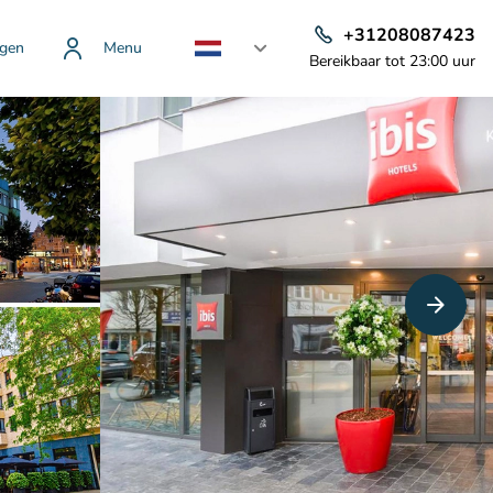
+31208087423
gen
Menu
Bereikbaar tot 23:00 uur