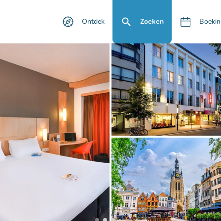
Ontdek
Zoeken
Boekin