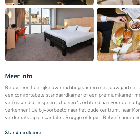
Meer info
Beleef een heerlijke overnachting samen met jouw partner of b
een comfortabele standaardkamer óf een premiumkamer met 
verfrissend drankje en schuiven 's ochtend aan voor een uitge
verkennen! Ga bijvoorbeeld naar het oude centrum, naar Ko
verder uitstapje naar Lille, Brugge of Ieper. Beleef samen ee
Standaardkamer