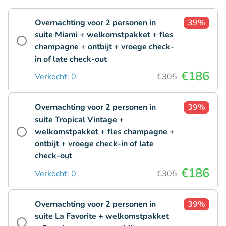
Overnachting voor 2 personen in
39%
suite Miami + welkomstpakket + fles
champagne + ontbijt + vroege check-
in of late check-out
€186
Verkocht: 0
€305
Overnachting voor 2 personen in
39%
suite Tropical Vintage +
welkomstpakket + fles champagne +
ontbijt + vroege check-in of late
check-out
€186
Verkocht: 0
€305
Overnachting voor 2 personen in
39%
suite La Favorite + welkomstpakket