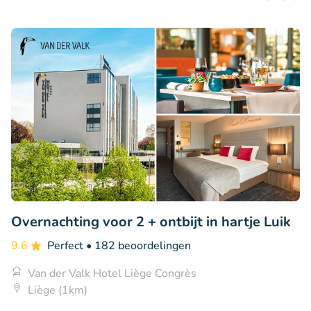
Overnachting voor 2 + ontbijt in hartje Luik
9.6
Perfect
• 182 beoordelingen
Van der Valk Hotel Liège Congrès
Liège (1km)