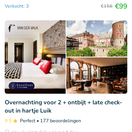
€99
Verkocht: 3
€156
Overnachting voor 2 + ontbijt + late check-
out in hartje Luik
9.5
Perfect
• 177 beoordelingen