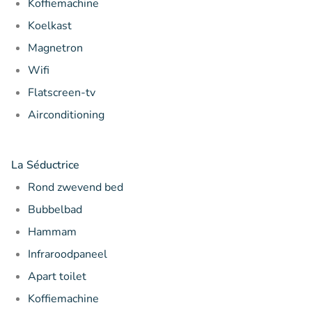
Koffiemachine
Koelkast
Magnetron
Wifi
Flatscreen-tv
Airconditioning
La Séductrice
Rond zwevend bed
Bubbelbad
Hammam
Infraroodpaneel
Apart toilet
Koffiemachine