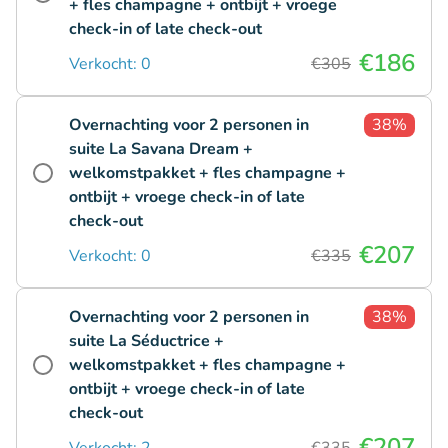
+ fles champagne + ontbijt + vroege
check-in of late check-out
€186
Verkocht: 0
€305
Overnachting voor 2 personen in
38%
suite La Savana Dream +
welkomstpakket + fles champagne +
ontbijt + vroege check-in of late
check-out
€207
Verkocht: 0
€335
Overnachting voor 2 personen in
38%
suite La Séductrice +
welkomstpakket + fles champagne +
ontbijt + vroege check-in of late
check-out
€207
Verkocht: 2
€335