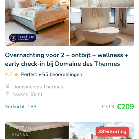
Overnachting voor 2 + ontbijt + wellness +
early check-in bij Domaine des Thermes
9.7
Perfect
• 65 beoordelingen
Domaine des Thermes
Awans (9km)
€209
Verkocht: 189
€313
38% korting