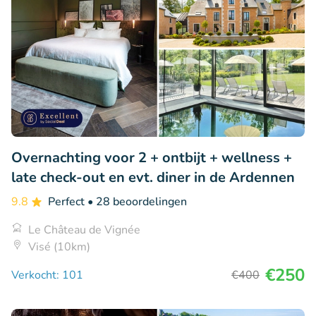
Overnachting voor 2 + ontbijt + wellness +
late check-out en evt. diner in de Ardennen
9.8
Perfect
• 28 beoordelingen
Le Château de Vignée
Visé (10km)
€250
Verkocht: 101
€400