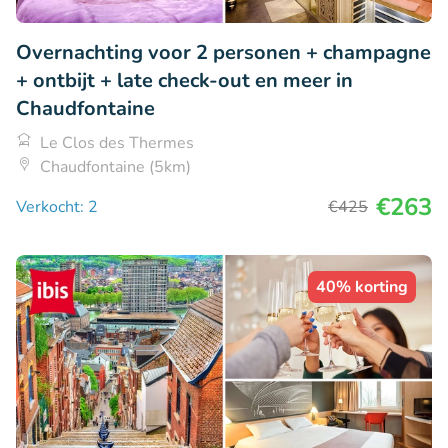
Overnachting voor 2 personen + champagne
+ ontbijt + late check-out en meer in
Chaudfontaine
Le Clos des Thermes
Chaudfontaine (5km)
€263
Verkocht: 2
€425
40% korting