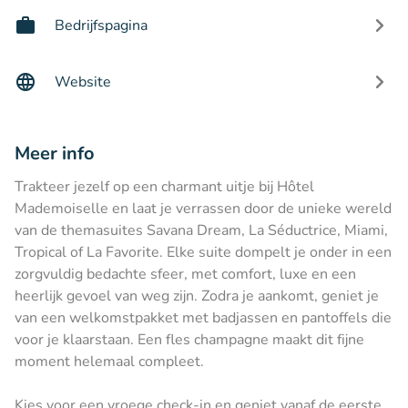
Bedrijfspagina
Website
Meer info
Trakteer jezelf op een charmant uitje bij Hôtel
Mademoiselle en laat je verrassen door de unieke wereld
van de themasuites Savana Dream, La Séductrice, Miami,
Tropical of La Favorite. Elke suite dompelt je onder in een
zorgvuldig bedachte sfeer, met comfort, luxe en een
heerlijk gevoel van weg zijn. Zodra je aankomt, geniet je
van een welkomstpakket met badjassen en pantoffels die
voor je klaarstaan. Een fles champagne maakt dit fijne
moment helemaal compleet.
Kies voor een vroege check-in en geniet vanaf de eerste