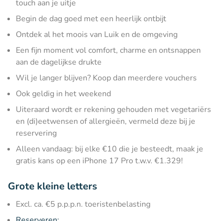
touch aan je uitje
Begin de dag goed met een heerlijk ontbijt
Ontdek al het moois van Luik en de omgeving
Een fijn moment vol comfort, charme en ontsnappen
aan de dagelijkse drukte
Wil je langer blijven? Koop dan meerdere vouchers
Ook geldig in het weekend
Uiteraard wordt er rekening gehouden met vegetariërs
en (di)eetwensen of allergieën, vermeld deze bij je
reservering
Alleen vandaag: bij elke €10 die je besteedt, maak je
gratis kans op een iPhone 17 Pro t.w.v. €1.329!
Grote kleine letters
Excl. ca. €5 p.p.p.n. toeristenbelasting
Reserveren: