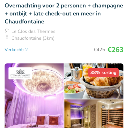
Overnachting voor 2 personen + champagne
+ ontbijt + late check-out en meer in
Chaudfontaine
Le Clos des Thermes
Chaudfontaine (3km)
€263
Verkocht: 2
€425
38% korting