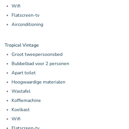
Wifi
Flatscreen-tv
Airconditioning
Tropical Vintage
Groot tweepersoonsbed
Bubbelbad voor 2 personen
Apart toilet
Hoogwaardige materialen
Wastafel
Koffiemachine
Koelkast
Wifi
Flatscreen-tv