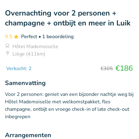
Overnachting voor 2 personen +
champagne + ontbijt en meer in Luik
9.5
Perfect
• 1 beoordeling
Hôtel Mademoiselle
Liège (411km)
€186
Verkocht: 2
€305
Samenvatting
Voor 2 personen: geniet van een bijzonder nachtje weg bij
Hôtel Mademoiselle met welkomstpakket, fles
champagne, ontbijt en vroege check-in of late check-out
inbegrepen
Arrangementen