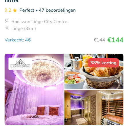
hotel
9.2
Perfect
• 47 beoordelingen
Radisson Liège City Centre
Liège (3km)
€144
Verkocht: 46
€144
38% korting